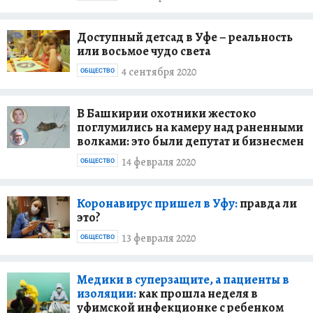
Доступный детсад в Уфе – реальность
или восьмое чудо света
4 сентября 2020
ОБЩЕСТВО
В Башкирии охотники жестоко
поглумились на камеру над раненными
волками: это были депутат и бизнесмен
14 февраля 2020
ОБЩЕСТВО
Коронавирус пришел в Уфу:
правда ли
это?
13 февраля 2020
ОБЩЕСТВО
Медики в суперзащите, а пациенты в
изоляции:
как прошла неделя в
уфимской инфекционке с ребенком