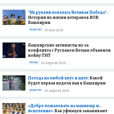
"Их руками ковалась Великая Победа":
Истории из жизни ветеранов ВОВ
Башкирии
10 мая 2018
ОБЩЕСТВО
Башкирские активисты из-за
конфликта с Русланом Белым объявили
войну ТНТ
30 апреля 2018
ЗВЕЗДЫ
Погода на любой вкус и цвет:
Какой
будет первая неделя мая в Башкирии
30 апреля 2018
ОБЩЕСТВО
«Добро пожаловать на маникюр и…
исцеление»:
Как уфимцев заманивают