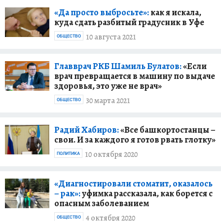
«Да просто выбросьте»:
как я искала,
куда сдать разбитый градусник в Уфе
10 августа 2021
ОБЩЕСТВО
Главврач РКБ Шамиль Булатов:
«Если
врач превращается в машину по выдаче
здоровья, это уже не врач»
30 марта 2021
ОБЩЕСТВО
Радий Хабиров:
«Все башкортостанцы –
свои. И за каждого я готов рвать глотку»
10 октября 2020
ПОЛИТИКА
«Диагностировали стоматит, оказалось
– рак»:
уфимка рассказала, как борется с
опасным заболеванием
4 октября 2020
ОБЩЕСТВО