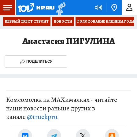
ПЕРВЫЙ ТРЕСТ СТРОИТ
НОВОСТИ
ГОЛОСОВАНИЕ КЛИНИКА ГОДА 20
Анастасия ПИГУЛИНА
ПОДЕЛИТЬСЯ
Комсомолка на MAXималках - читайте
наши новости раньше других в
канале
@truekpru