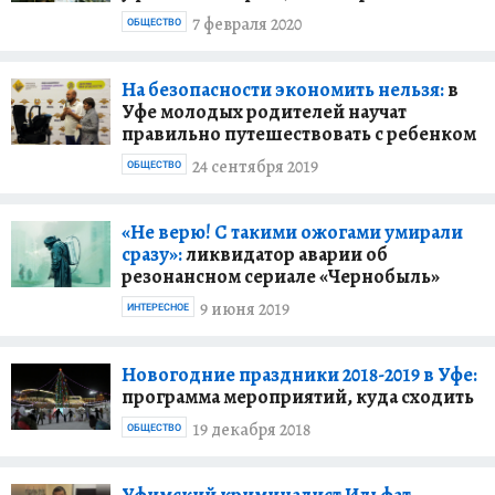
7 февраля 2020
ОБЩЕСТВО
На безопасности экономить нельзя:
в
Уфе молодых родителей научат
правильно путешествовать с ребенком
24 сентября 2019
ОБЩЕСТВО
«Не верю! C такими ожогами умирали
сразу»:
ликвидатор аварии об
резонансном сериале «Чернобыль»
9 июня 2019
ИНТЕРЕСНОЕ
Новогодние праздники 2018-2019 в Уфе:
программа мероприятий, куда сходить
19 декабря 2018
ОБЩЕСТВО