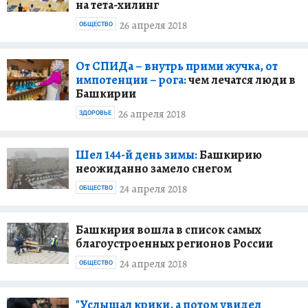
на тета-хилинг
26 апреля 2018
ОБЩЕСТВО
От СПИДа – внутрь прими жучка, от
импотенции – рога:
чем лечатся люди в
Башкирии
26 апреля 2018
ЗДОРОВЬЕ
Шел 144-й день зимы:
Башкирию
неожиданно замело снегом
24 апреля 2018
ОБЩЕСТВО
Башкирия вошла в список самых
благоустроенных регионов России
24 апреля 2018
ОБЩЕСТВО
"Услышал крики, а потом увидел