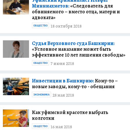
Уфимский криминалист Ильфат
Минниахметов:
«Следователь для
обвиняемого – вместо отца, матери и
адвоката»
18 октября 2018
ОБЩЕСТВО
Судья Верховного суда Башкирии:
«Условное наказание может быть
эффективнее 10 лет лишения свободы»
7 июня 2018
ОБЩЕСТВО
Инвестиции в Башкирию:
Кому-то –
новые заводы, кому-то - обещания
28 мая 2018
ЭКОНОМИКА
Как уфимской красотке выбрать
колготки
16 мая 2018
ОБЩЕСТВО