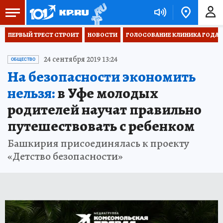
ПЕРВЫЙ ТРЕСТ СТРОИТ
НОВОСТИ
ГОЛОСОВАНИЕ КЛИНИКА ГОДА 20
24 сентября 2019 13:24
ОБЩЕСТВО
На безопасности экономить
нельзя:
в Уфе молодых
родителей научат правильно
путешествовать с ребенком
Башкирия присоединялась к проекту
«Детство безопасности»