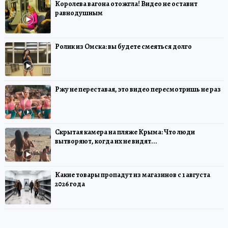
Королева вагона отожгла! Видео не оставит
равнодушным
Ролик из Омска: вы будете смеяться долго
Ржу не переставая, это видео пересмотришь не раз
Скрытая камера на пляже Крыма: Что люди
вытворяют, когда их не видят...
Какие товары пропадут из магазинов с 1 августа
2026 года