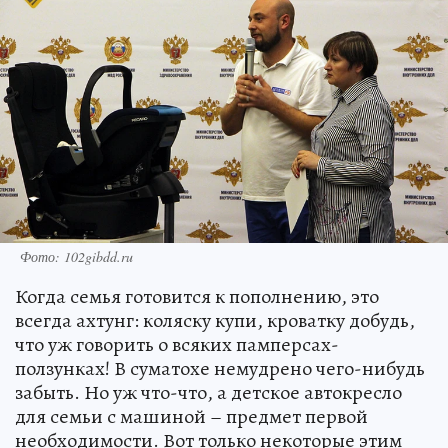
Фото: 102gibdd.ru
Когда семья готовится к пополнению, это
всегда ахтунг: коляску купи, кроватку добудь,
что уж говорить о всяких памперсах-
ползунках! В суматохе немудрено чего-нибудь
забыть. Но уж что-что, а детское автокресло
для семьи с машиной – предмет первой
необходимости. Вот только некоторые этим