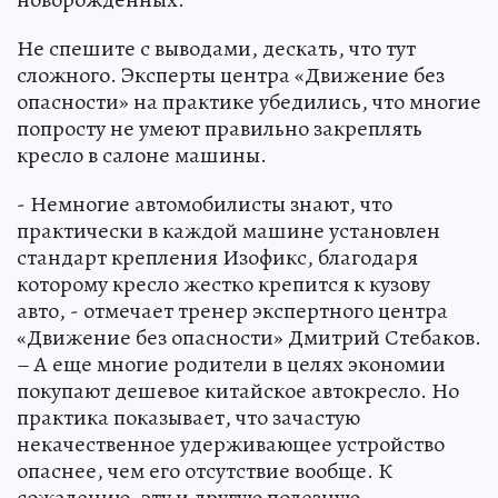
Не спешите с выводами, дескать, что тут
сложного. Эксперты центра «Движение без
опасности» на практике убедились, что многие
попросту не умеют правильно закреплять
кресло в салоне машины.
- Немногие автомобилисты знают, что
практически в каждой машине установлен
стандарт крепления Изофикс, благодаря
которому кресло жестко крепится к кузову
авто, - отмечает тренер экспертного центра
«Движение без опасности» Дмитрий Стебаков.
– А еще многие родители в целях экономии
покупают дешевое китайское автокресло. Но
практика показывает, что зачастую
некачественное удерживающее устройство
опаснее, чем его отсутствие вообще. К
сожалению, эту и другую полезную