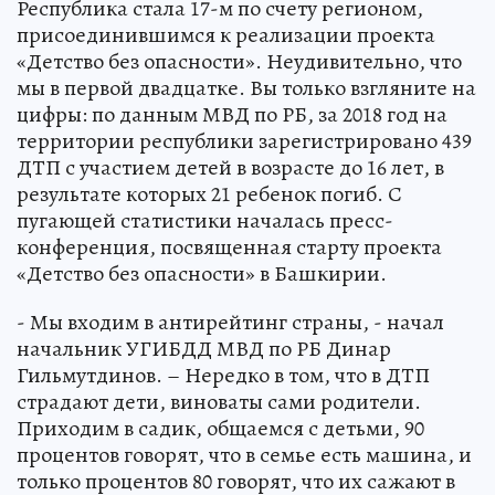
Республика стала 17-м по счету регионом,
присоединившимся к реализации проекта
«Детство без опасности». Неудивительно, что
мы в первой двадцатке. Вы только взгляните на
цифры: по данным МВД по РБ, за 2018 год на
территории республики зарегистрировано 439
ДТП с участием детей в возрасте до 16 лет, в
результате которых 21 ребенок погиб. С
пугающей статистики началась пресс-
конференция, посвященная старту проекта
«Детство без опасности» в Башкирии.
- Мы входим в антирейтинг страны, - начал
начальник УГИБДД МВД по РБ Динар
Гильмутдинов. – Нередко в том, что в ДТП
страдают дети, виноваты сами родители.
Приходим в садик, общаемся с детьми, 90
процентов говорят, что в семье есть машина, и
только процентов 80 говорят, что их сажают в