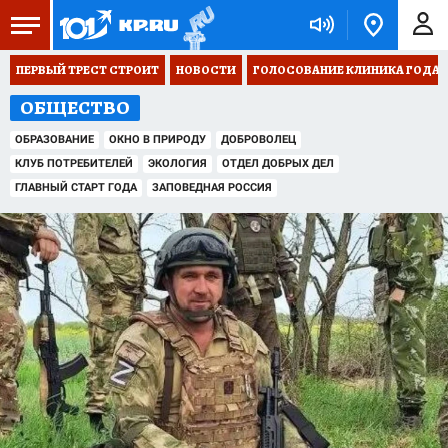
ПЕРВЫЙ ТРЕСТ СТРОИТ
НОВОСТИ
ГОЛОСОВАНИЕ КЛИНИКА ГОДА 20
ОБЩЕСТВО
ОБРАЗОВАНИЕ
ОКНО В ПРИРОДУ
ДОБРОВОЛЕЦ
КЛУБ ПОТРЕБИТЕЛЕЙ
ЭКОЛОГИЯ
ОТДЕЛ ДОБРЫХ ДЕЛ
ГЛАВНЫЙ СТАРТ ГОДА
ЗАПОВЕДНАЯ РОССИЯ