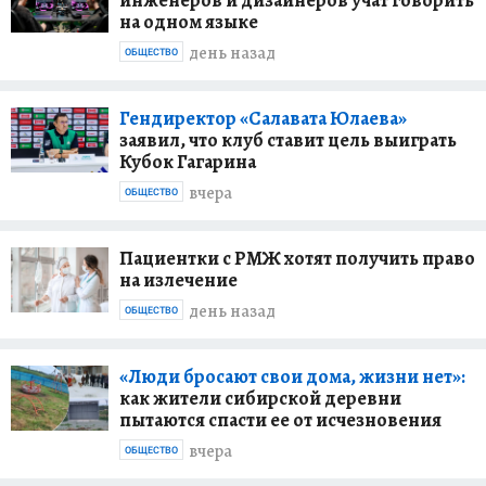
на одном языке
день назад
ОБЩЕСТВО
Гендиректор «Салавата Юлаева»
заявил, что клуб ставит цель выиграть
Кубок Гагарина
вчера
ОБЩЕСТВО
Пациентки с РМЖ хотят получить право
на излечение
день назад
ОБЩЕСТВО
«Люди бросают свои дома, жизни нет»:
как жители сибирской деревни
пытаются спасти ее от исчезновения
вчера
ОБЩЕСТВО