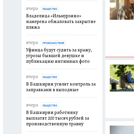
вчера
ОБЩЕСТВО
Владелица «Ильмурзино»
намерена обжаловать закрытие
пляжа
вчера
ПРОИСШЕСТВИЯ
Уфимца будут судить за кражу,
угрозы бывшей девушке и
публикацию интимных фото
вчера
ОБЩЕСТВО
В Башкирии усилят контроль за
заправками в выходные
вчера
ОБЩЕСТВО
В Башкирии работнику
выплатят 200 тысяч рублей за
производственную травму