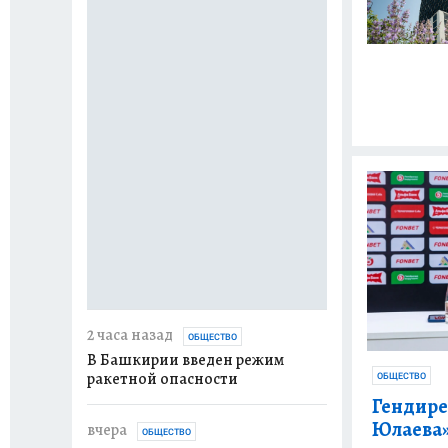
2 часа назад
ОБЩЕСТВО
В Башкирии введен режим
ракетной опасности
ОБЩЕСТВО
Гендире
Юлаева
вчера
ОБЩЕСТВО