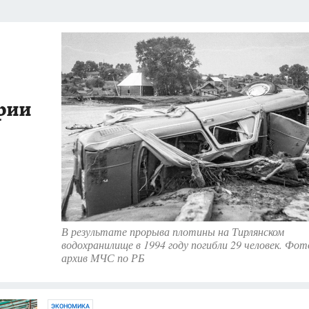
НАЯ РОССИЯ
ПРОИСШЕСТВИЯ
АФИША
ИСПЫТАНО НА СЕБЕ
рии
В результате прорыва плотины на Тирлянском
водохранилище в 1994 году погибли 29 человек. Фот
архив МЧС по РБ
ЭКОНОМИКА