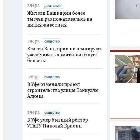
вчера
ДОМ. СЕМЬЯ
Жители Башкирии более
тысячи раз пожаловались на
диких животных
вчера
ОБЩЕСТВО
Власти Башкирии не планируют
увеличивать лимиты на отпуск
бензина
вчера
ОБЩЕСТВО
В Уфе отменили проект
строительства улицы Такиуллы
Алиева
вчера
ОБЩЕСТВО
В Уфе умер бывший ректор
УГАТУ Николай Криони