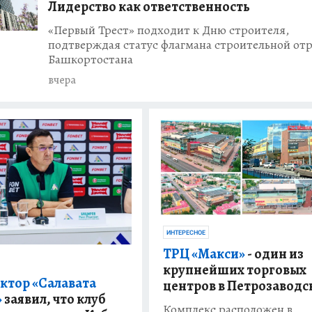
Лидерство как ответственность
«Первый Трест» подходит к Дню строителя,
подтверждая статус флагмана строительной от
Башкортостана
вчера
ИНТЕРЕСНОЕ
ТРЦ «Макси»
- один из
крупнейших торговых
ктор «Салавата
центров в Петрозаводс
»
заявил, что клуб
Комплекс расположен в