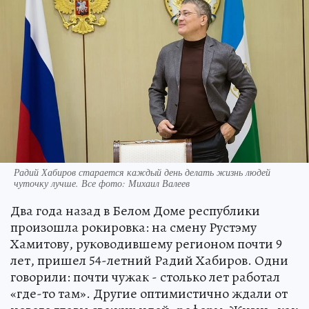
Радий Хабиров старается каждый день делать жизнь людей
чуточку лучше. Все фото: Михаил Валеев
Два года назад в Белом Доме республики
произошла рокировка: на смену Рустэму
Хамитову, руководившему регионом почти 9
лет, пришел 54-летний Радий Хабиров. Одни
говорили: почти чужак - столько лет работал
«где-то там». Другие оптимистично ждали от