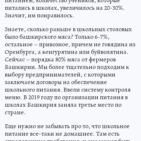
питанием, количество учеников, которые
питались в школах, увеличилось на 20-30%.
Значит, им понравилось.
Знаете, сколько раньше в школьных столовых
было башкирского мяса? Только 6-7%,
остальное – привозное, причем не говядина из
Оренбурга, а кенгурятина или буйволятина.
Сейчас – порядка 80% мяса от фермеров
Башкирии. Мы более тщательно подходим к
выбору предпринимателей, с которыми
заключаем договоры на обеспечение
школьного питания. Ввели систему контроля
меню. В 2019 году по организации питания в
школах Башкирия заняла третье место по
стране.
Еще нужно не забывать про то, что школьное
питание все-таки не домашнее. Там есть