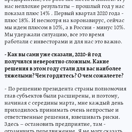
нас неплохие результаты – прошлый год у нас
показал плюс 14% . Первый квартал 2020 года -
плюс 18%. И несмотря на коронавирус, сейчас
мы идем плюсом в 10%, а в России - минус 10%.
Мы удержали ситуацию, все это время
работали с инвесторами и для нас это важно.
- Как вы сами уже сказали, 2020-й год
получился невероятно сложным. Какие
решения в этом году стали для вас наиболее
тяжелыми? Чем гордитесь? О чем сожалеете?
- По решению президента страны полномочия
глав субъектов были расширены, и поэтому,
начиная с середины марта, мне каждый день
приходилось принимать очень непростые и
ответственные решения, взвешивать риски.
Здесь – остановить предприятие, там -
ограничить передвижение. Я не могу сказать,