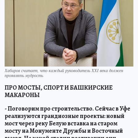
Хабиров считает, что каждый руководитель XXI века должен
проявлять мудрость
ПРО МОСТЫ, СПОРТ И БАШКИРСКИЕ
МАКАРОНЫ
- Поговорим про строительство. Сейчас в Уфе
реализуются грандиозные проекты: новый
мост через реку Белую вставка на старом
мосту на Монументе Дружбы и Восточный