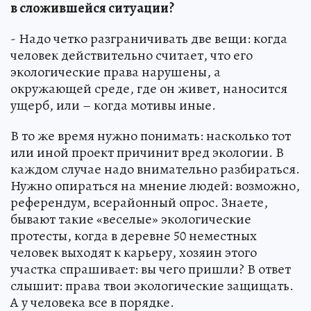
в сложившейся ситуации?
- Надо четко разграничивать две вещи: когда
человек действительно считает, что его
экологические права нарушены, а
окружающей среде, где он живет, наносится
ущерб, или – когда мотивы иные.
В то же время нужно понимать: насколько тот
или иной проект причинит вред экологии. В
каждом случае надо внимательно разбираться.
Нужно опираться на мнение людей: возможно,
референдум, всерайонный опрос. Знаете,
бывают такие «веселые» экологические
протесты, когда в деревне 50 неместных
человек выходят к карьеру, хозяин этого
участка спрашивает: вы чего пришли? В ответ
слышит: права твои экологические защищать.
А у человека все в порядке.