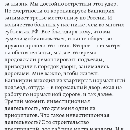
за жизнь. Мы достойно встретили этот удар.
По смертности от коронавируса Башкирия
занимает третье место снизу по России. И
количество больных у нас ниже, чем во многих
субъектах РФ. Все благодаря тому, что мы
сумели мобилизоваться, и наше общество
дружно прошло этот этап. Второе – несмотря
на обстоятельства, мы все это время
продолжали ремонтировать подъезды,
приводили в порядок дворы, занимались
дорогами. Мне важно, чтобы житель
Башкирии выходил из квартиры в нормальный
подъезд, оттуда – в нормальный двор, ехал на
работу по нормальной дороге, и так далее.
Третий момент: инвестиционная
деятельность, это для меня один из
приоритетов. Что такое инвестиционная
деятельность? Это строительство
предприятий, это рабочие места и налоги. И у