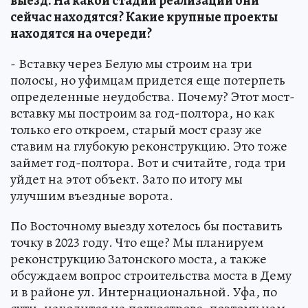
выезд. На какой стадии реализации они
сейчас находятся? Какие крупные проекты
находятся на очереди?
- Вставку через Белую мы строим на три
полосы, но уфимцам придется еще потерпеть
определенные неудобства. Почему? Этот мост-
вставку мы построим за год-полтора, но как
только его откроем, старый мост сразу же
ставим на глубокую реконструкцию. Это тоже
займет год-полтора. Вот и считайте, года три
уйдет на этот объект. Зато по итогу мы
улучшим въездные ворота.
По Восточному выезду хотелось бы поставить
точку в 2023 году. Что еще? Мы планируем
реконструкцию Затонского моста, а также
обсуждаем вопрос строительства моста в Дему
и в районе ул. Интернациональной. Уфа, по