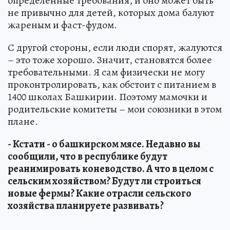
определенные требования, и оно может быть
не привычно для детей, которых дома балуют
жареным и фаст-фудом.
С другой стороны, если люди спорят, жалуются
– это тоже хорошо. Значит, становятся более
требовательными. Я сам физически не могу
проконтролировать, как обстоит с питанием в
1400 школах Башкирии. Поэтому мамочки и
родительские комитеты – мои союзники в этом
плане.
- Кстати - о башкирском мясе. Недавно вы
сообщили, что в республике будут
реанимировать коневодство. А что в целом с
сельским хозяйством? Будут ли строиться
новые фермы? Какие отрасли сельского
хозяйства планируете развивать?