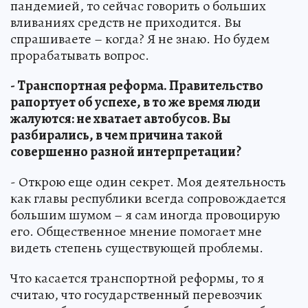
пандемией, то сейчас говорить о больших
вливаниях средств не приходится. Вы
спрашиваете – когда? Я не знаю. Но будем
прорабатывать вопрос.
- Транспортная реформа. Правительство
рапортует об успехе, в то же время люди
жалуются: не хватает автобусов. Вы
разбирались, в чем причина такой
совершенно разной интерпретации?
- Открою еще один секрет. Моя деятельность
как главы республики всегда сопровождается
большим шумом – я сам иногда провоцирую
его. Общественное мнение помогает мне
видеть степень существующей проблемы.
Что касается транспортной реформы, то я
считаю, что государственный перевозчик