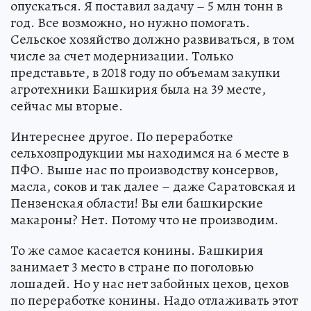
опускаться. Я поставил задачу – 5 млн тонн в
год. Все возможно, но нужно помогать.
Сельское хозяйство должно развиваться, в том
числе за счет модернизации. Только
представьте, в 2018 году по объемам закупки
агротехники Башкирия была на 39 месте,
сейчас мы вторые.
Интереснее другое. По переработке
сельхозпродукции мы находимся на 6 месте в
ПФО. Выше нас по производству консервов,
масла, соков и так далее – даже Саратовская и
Пензенская области! Вы ели башкирские
макароны? Нет. Потому что не производим.
То же самое касается конины. Башкирия
занимает 3 место в стране по поголовью
лошадей. Но у нас нет забойных цехов, цехов
по переработке конины. Надо отлаживать этот