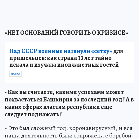
«НЕТ ОСНОВАНИЙ ГОВОРИТЬ О КРИЗИСЕ»
Над СССР военные натянули «сетку»
для
пришельцев: как страна 13 лет тайно
искала и изучала инопланетных гостей
НАУКА
- Как вы считаете, какими успехами может
похвастаться Башкирия за последний год? А в
каких сферах властям республики еще
следует поднажать?
- Это был сложный год, коронавирусный, и вся
наша деятельность была сопряжена с борьбой