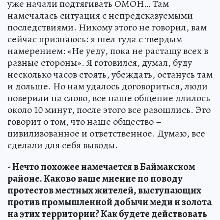
уже начали подтягивать ОМОН… Там
намечалась ситуация с непредсказуемыми
последствиями. Никому этого не говорил, вам
сейчас признаюсь: я шел туда с твердым
намерением: «Не уеду, пока не растащу всех в
разные стороны». Я готовился, думал, буду
несколько часов стоять, убеждать, останусь там
и дольше. Но нам удалось договориться, люди
поверили на слово, все наше общение длилось
около 10 минут, после этого все разошлись. Это
говорит о том, что наше общество –
цивилизованное и ответственное. Думаю, все
сделали для себя выводы.
- Нечто похожее намечается в Баймакском
районе. Каково ваше мнение по поводу
протестов местных жителей, выступающих
против промышленной добычи меди и золота
на этих территории? Как будете действовать