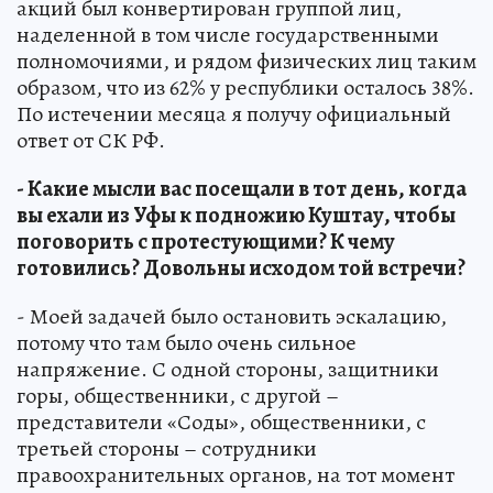
акций был конвертирован группой лиц,
наделенной в том числе государственными
полномочиями, и рядом физических лиц таким
образом, что из 62% у республики осталось 38%.
По истечении месяца я получу официальный
ответ от СК РФ.
- Какие мысли вас посещали в тот день, когда
вы ехали из Уфы к подножию Куштау, чтобы
поговорить с протестующими? К чему
готовились? Довольны исходом той встречи?
- Моей задачей было остановить эскалацию,
потому что там было очень сильное
напряжение. С одной стороны, защитники
горы, общественники, с другой –
представители «Соды», общественники, с
третьей стороны – сотрудники
правоохранительных органов, на тот момент