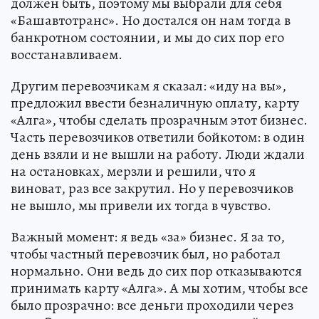
должен быть, поэтому мы выбрали для себя
«Башавтотранс». Но достался он нам тогда в
банкротном состоянии, и мы до сих пор его
восстанавливаем.
Другим перевозчикам я сказал: «иду на вы»,
предложил ввести безналичную оплату, карту
«Алга», чтобы сделать прозрачным этот бизнес.
Часть перевозчиков ответили бойкотом: в один
день взяли и не вышли на работу. Люди ждали
на остановках, мерзли и решили, что я
виноват, раз все закрутил. Но у перевозчиков
не вышло, мы привели их тогда в чувство.
Важный момент: я ведь «за» бизнес. Я за то,
чтобы частный перевозчик был, но работал
нормально. Они ведь до сих пор отказываются
принимать карту «Алга». А мы хотим, чтобы все
было прозрачно: все деньги проходили через