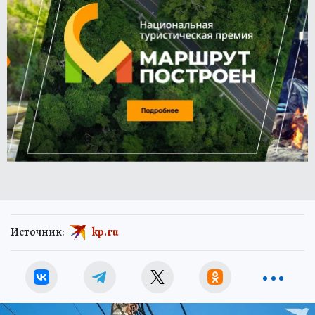
Источник:
kp.ru