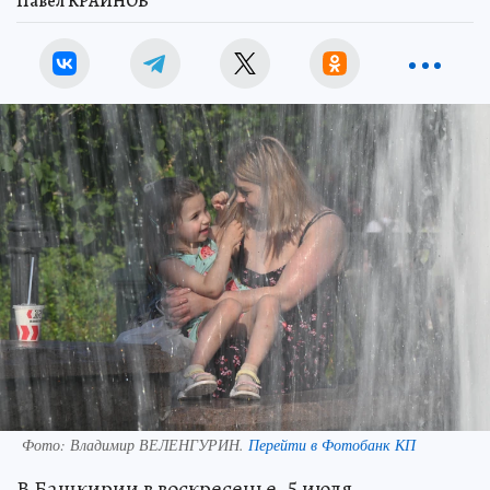
Павел КРАЙНОВ
Фото:
Владимир ВЕЛЕНГУРИН.
Перейти в Фотобанк КП
В Башкирии в воскресенье, 5 июля,