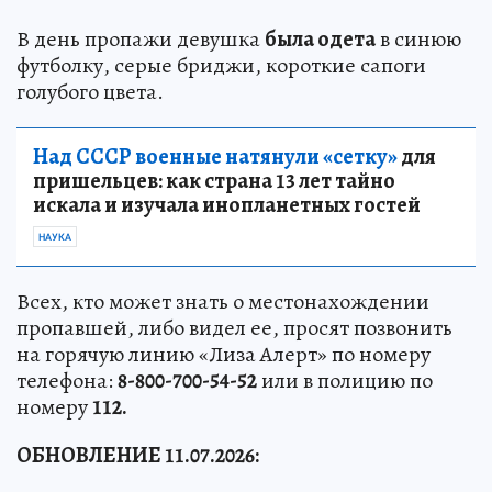
В день пропажи девушка
была одета
в синюю
футболку, серые бриджи, короткие сапоги
голубого цвета.
Над СССР военные натянули «сетку»
для
пришельцев: как страна 13 лет тайно
искала и изучала инопланетных гостей
НАУКА
Всех, кто может знать о местонахождении
пропавшей, либо видел ее, просят позвонить
на горячую линию «Лиза Алерт» по номеру
телефона:
8-800-700-54-52
или в полицию по
номеру
112.
ОБНОВЛЕНИЕ 11.07.2026: