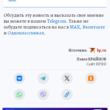
НАУКА
Обсудить эту новость и высказать свое мнение
вы можете в нашем
Telegram
. Также не
забудьте подписаться на нас в
MAX
,
Вконтакте
и
Одноклассниках
.
Источник:
kp.ru
Павел КРАЙНОВ
Сайт KP.RU