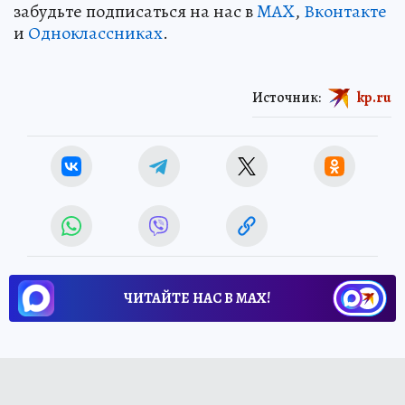
забудьте подписаться на нас в
MAX
,
Вконтакте
и
Одноклассниках
.
Источник:
kp.ru
ЧИТАЙТЕ НАС В МАХ!