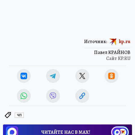
Источник:
kp.ru
Павел КРАЙНОВ
Сайт KP.RU
ЧП
ЧИТАЙТЕ НАС В МАХ!