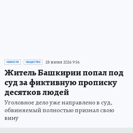
распорядиться
Куда выгоднее всего вложить средства
накопительной пенсии
ПРОЧИТАТЬ
28 июня 2026 9:56
НОВОСТИ
ОБЩЕСТВО
Житель Башкирии попал под
суд за фиктивную прописку
десятков людей
Уголовное дело уже направлено в суд,
обвиняемый полностью признал свою
вину