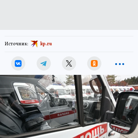
Источник:
kp.ru