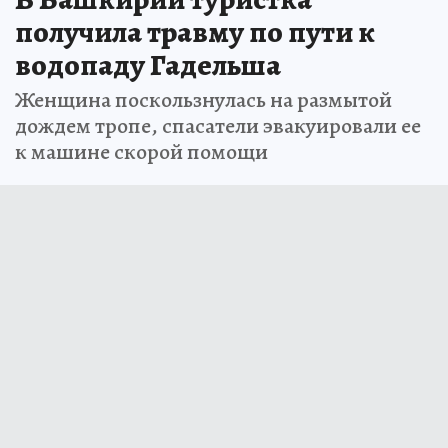
В Башкирии туристка
получила травму по пути к
водопаду Гадельша
Женщина поскользнулась на размытой
дождем тропе, спасатели эвакуировали ее
к машине скорой помощи