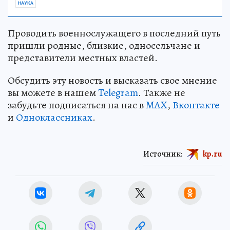
искала и изучала инопланетных гостей
НАУКА
Проводить военнослужащего в последний путь
пришли родные, близкие, односельчане и
представители местных властей.
Обсудить эту новость и высказать свое мнение
вы можете в нашем
Telegram
. Также не
забудьте подписаться на нас в
MAX
,
Вконтакте
и
Одноклассниках
.
Источник:
kp.ru