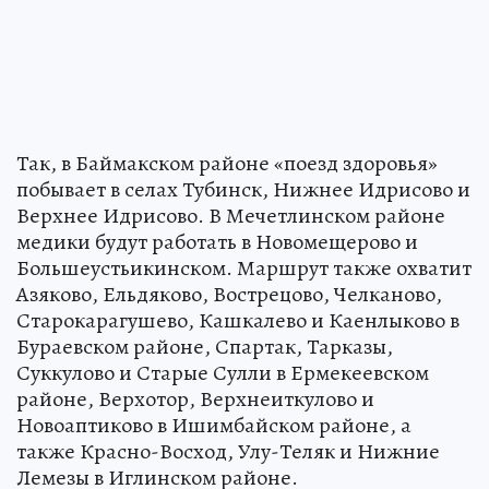
Так, в Баймакском районе «поезд здоровья»
побывает в селах Тубинск, Нижнее Идрисово и
Верхнее Идрисово. В Мечетлинском районе
медики будут работать в Новомещерово и
Большеустьикинском. Маршрут также охватит
Азяково, Ельдяково, Вострецово, Челканово,
Старокарагушево, Кашкалево и Каенлыково в
Бураевском районе, Спартак, Тарказы,
Суккулово и Старые Сулли в Ермекеевском
районе, Верхотор, Верхнеиткулово и
Новоаптиково в Ишимбайском районе, а
также Красно-Восход, Улу-Теляк и Нижние
Лемезы в Иглинском районе.