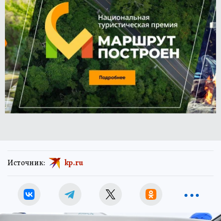
Источник:
kp.ru