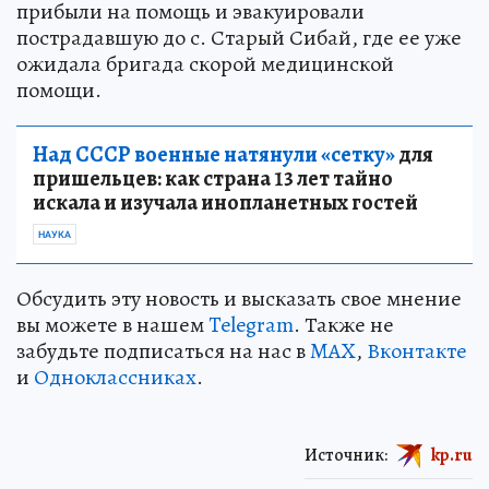
Спасатели Госкомитета РБ по ЧС оперативно
прибыли на помощь и эвакуировали
пострадавшую до с. Старый Сибай, где ее уже
ожидала бригада скорой медицинской
помощи.
Над СССР военные натянули «сетку»
для
пришельцев: как страна 13 лет тайно
искала и изучала инопланетных гостей
НАУКА
Обсудить эту новость и высказать свое мнение
вы можете в нашем
Telegram
. Также не
забудьте подписаться на нас в
MAX
,
Вконтакте
и
Одноклассниках
.