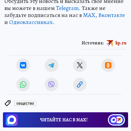
Обсудить эту новость и высказать свое мнение
вы можете в нашем
Telegram
. Также не
забудьте подписаться на нас в
MAX
,
Вконтакте
и
Одноклассниках
.
Источник:
kp.ru
ОБЩЕСТВО
ЧИТАЙТЕ НАС В МАХ!