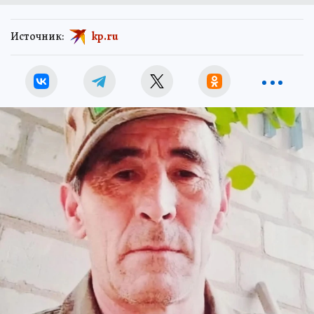
Источник:
kp.ru