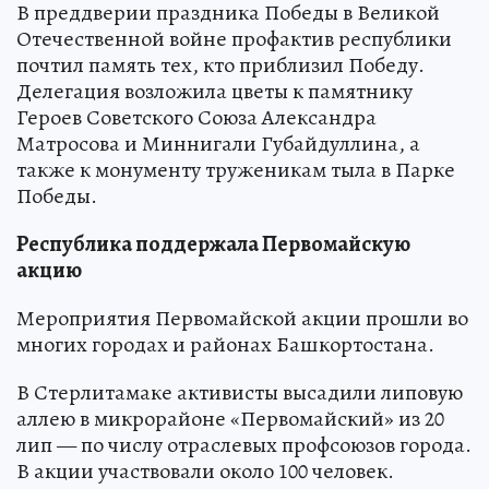
В преддверии праздника Победы в Великой
Отечественной войне профактив республики
почтил память тех, кто приблизил Победу.
Делегация возложила цветы к памятнику
Героев Советского Союза Александра
Матросова и Миннигали Губайдуллина, а
также к монументу труженикам тыла в Парке
Победы.
Республика поддержала Первомайскую
акцию
Мероприятия Первомайской акции прошли во
многих городах и районах Башкортостана.
В Стерлитамаке активисты высадили липовую
аллею в микрорайоне «Первомайский» из 20
лип — по числу отраслевых профсоюзов города.
В акции участвовали около 100 человек.