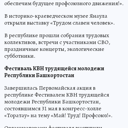
обеспечим будущее профсоюзного движения!».
В историко-краеведческом музее Янаула
открыли выставку «Трудом славен человек».
В республике прошли собрания трудовых
коллективов, встречи с участниками СВО,
праздничные концерты, экологические
субботники.
Фестиваль КВН трудящейся молодежи
Республики Башкортостан
Завершилась Первомайская акция в
республике Фестивалем КВН трудящейся
молодежи Республики Башкортостан,
состоявшимся 31 мая в конгресс-холле
«Торатау» на тему «Май! Труд! Профсоюз!».
Организаторами фестиваля выступили