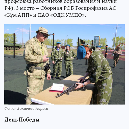
профсоюза работников образования и науки
РФ). 3 место – Сборная РОБ Роспрофавиа АО
«Кум АПП» и ПАО «ОДК УМПО».
Фото: Хохлачева Лариса
День Победы