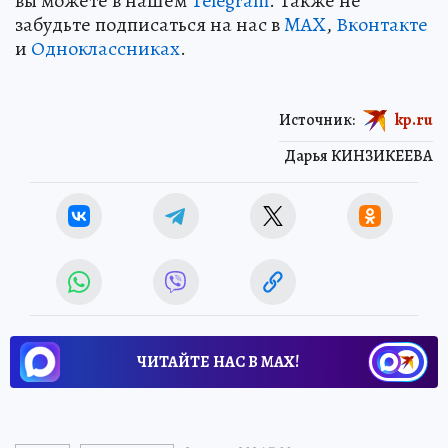
вы можете в нашем
Telegram
. Также не
забудьте подписаться на нас в
MAX
,
Вконтакте
и
Одноклассниках
.
Источник:
kp.ru
Дарья КИНЗИКЕЕВА
ЧИТАЙТЕ НАС В МАХ!