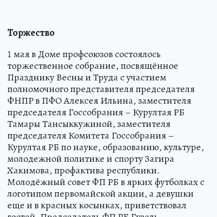
Торжество
1 мая в Доме профсоюзов состоялось
торжественное собрание, посвящённое
Празднику Весны и Труда с участием
полномочного представителя председателя
ФНПР в ПФО Алексея Ильина, заместителя
председателя Госсобрания – Курултая РБ
Тамары Тансыккужиной, заместителя
председателя Комитета Госсобрания –
Курултая РБ по науке, образованию, культуре,
молодежной политике и спорту Загира
Хакимова, профактива республики.
Молодёжный совет ФП РБ в ярких футболках с
логотипом первомайской акции, а девушки
еще и в красных косынках, приветствовал
гостей. Председатель ФП РБ Гузель