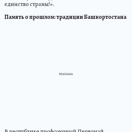
единство страны!».
Память о прошлом: традиции Башкортостана
В республике профсоюзный Первомай