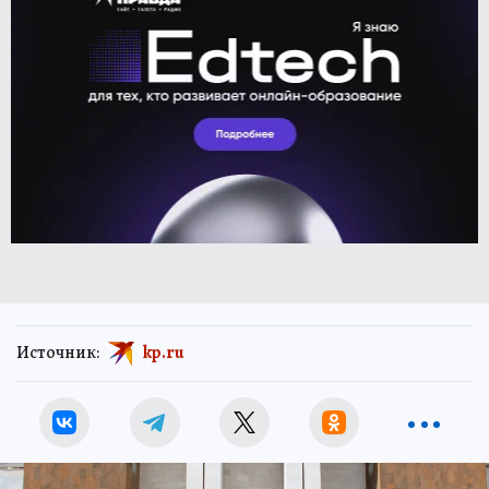
Источник:
kp.ru