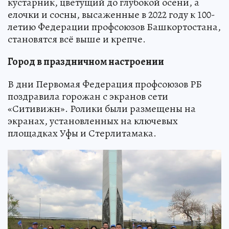
кустарник, цветущий до глубокой осени, а
елочки и сосны, высаженные в 2022 году к 100-
летию Федерации профсоюзов Башкортостана,
становятся всё выше и крепче.
Город в праздничном настроении
В дни Первомая Федерация профсоюзов РБ
поздравила горожан с экранов сети
«Ситивижн». Ролики были размещены на
экранах, установленных на ключевых
площадках Уфы и Стерлитамака.