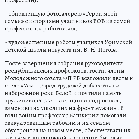
- обновлённую фотогалерею «Герои моей
семьи» с историями участников ВОВ из семей
профсоюзных работников,
- художественные работы учащихся Уфимской
детской школы искусств им. В. Н. Пегова.
После завершения собрания руководители
республиканских профсоюзов, гости, члены
Молодежного совета ФП РБ возложили цветы к
стеле «Уфа – город трудовой доблести» на
набережной реки Белой и почтили память
тружеников тыла – женщин и подростков,
заменивших ушедших на фронт мужчин. В
годы войны профсоюзы Башкирии помогали
эвакуированным рабочим и их семьям
обустроится на новом месте, обеспечивали их
жильём и поддержкой в решении бытовых