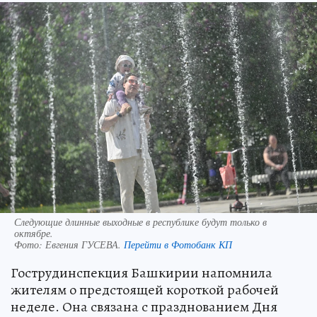
Следующие длинные выходные в республике будут только в
октябре.
Фото:
Евгения ГУСЕВА.
Перейти в Фотобанк КП
Гострудинспекция Башкирии напомнила
жителям о предстоящей короткой рабочей
неделе. Она связана с празднованием Дня