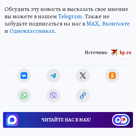
Обсудить эту новость и высказать свое мнение
вы можете в нашем
Telegram
. Также не
забудьте подписаться на нас в
MAX
,
Вконтакте
и
Одноклассниках
.
Источник:
kp.ru
ЧИТАЙТЕ НАС В МАХ!