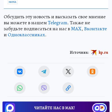
НАУКА
Обсудить эту новость и высказать свое мнение
вы можете в нашем
Telegram
. Также не
забудьте подписаться на нас в
MAX
,
Вконтакте
и
Одноклассниках
.
Источник:
kp.ru
ЧИТАЙТЕ НАС В МАХ!