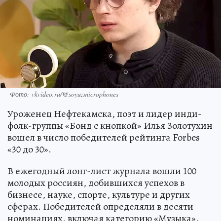
Фото: vkvideo.ru/@soyuzmicrophones
Уроженец Нефтекамска, поэт и лидер инди-
фолк-группы «Бонд с кнопкой» Илья Золотухин
вошел в число победителей рейтинга Forbes
«30 до 30».
В ежегодный лонг-лист журнала вошли 100
молодых россиян, добившихся успехов в
бизнесе, науке, спорте, культуре и других
сферах. Победителей определяли в десяти
номинациях, включая категорию «Музыка».