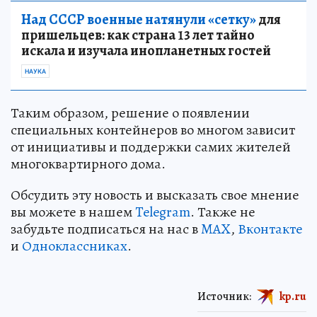
Над СССР военные натянули «сетку»
для
пришельцев: как страна 13 лет тайно
искала и изучала инопланетных гостей
НАУКА
Таким образом, решение о появлении
специальных контейнеров во многом зависит
от инициативы и поддержки самих жителей
многоквартирного дома.
Обсудить эту новость и высказать свое мнение
вы можете в нашем
Telegram
. Также не
забудьте подписаться на нас в
MAX
,
Вконтакте
и
Одноклассниках
.
Источник:
kp.ru