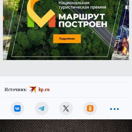
Источник:
kp.ru