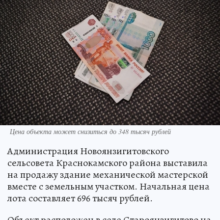
Цена объекта может снизиться до 348 тысяч рублей
Администрация Новоянзигитовского
сельсовета Краснокамского района выставила
на продажу здание механической мастерской
вместе с земельным участком. Начальная цена
лота составляет 696 тысяч рублей.
Объект расположен в селе Староянзигитово на