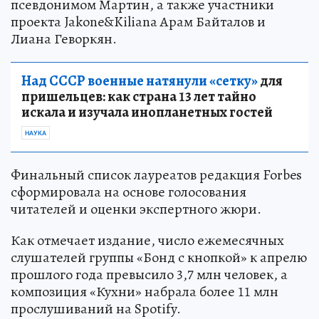
псевдонимом Мартин, а также участники
проекта Jakone&Kiliana Арам Байталов и
Лиана Геворкян.
Над СССР военные натянули «сетку»
для
пришельцев: как страна 13 лет тайно
искала и изучала инопланетных гостей
НАУКА
Финальный список лауреатов редакция Forbes
сформировала на основе голосования
читателей и оценки экспертного жюри.
Как отмечает издание, число ежемесячных
слушателей группы «Бонд с кнопкой» к апрелю
прошлого года превысило 3,7 млн человек, а
композиция «Кухни» набрала более 11 млн
прослушиваний на Spotify.