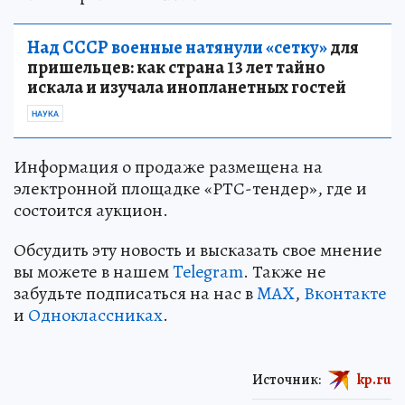
Над СССР военные натянули «сетку»
для
пришельцев: как страна 13 лет тайно
искала и изучала инопланетных гостей
НАУКА
Информация о продаже размещена на
электронной площадке «РТС-тендер», где и
состоится аукцион.
Обсудить эту новость и высказать свое мнение
вы можете в нашем
Telegram
. Также не
забудьте подписаться на нас в
MAX
,
Вконтакте
и
Одноклассниках
.
Источник:
kp.ru