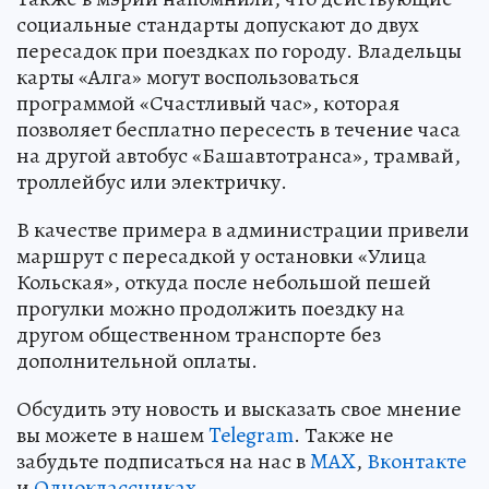
социальные стандарты допускают до двух
пересадок при поездках по городу. Владельцы
карты «Алга» могут воспользоваться
программой «Счастливый час», которая
позволяет бесплатно пересесть в течение часа
на другой автобус «Башавтотранса», трамвай,
троллейбус или электричку.
В качестве примера в администрации привели
маршрут с пересадкой у остановки «Улица
Кольская», откуда после небольшой пешей
прогулки можно продолжить поездку на
другом общественном транспорте без
дополнительной оплаты.
Обсудить эту новость и высказать свое мнение
вы можете в нашем
Telegram
. Также не
забудьте подписаться на нас в
MAX
,
Вконтакте
и
Одноклассниках
.