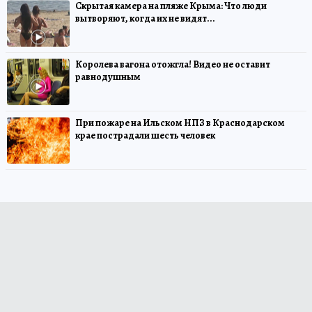
Скрытая камера на пляже Крыма: Что люди
вытворяют, когда их не видят...
Королева вагона отожгла! Видео не оставит
равнодушным
При пожаре на Ильском НПЗ в Краснодарском
крае пострадали шесть человек