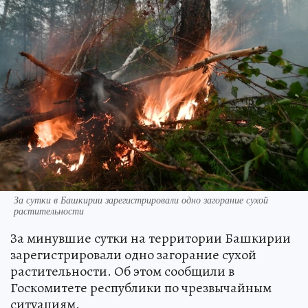
За сутки в Башкирии зарегистрировали одно загорание сухой
растительности
За минувшие сутки на территории Башкирии
зарегистрировали одно загорание сухой
растительности. Об этом сообщили в
Госкомитете республики по чрезвычайным
ситуациям.