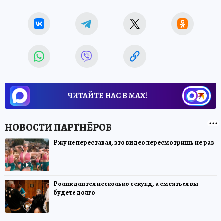
ЧИТАЙТЕ НАС В МАХ!
Ржу не переставая, это видео пересмотришь не раз
Ролик длится несколько секунд, а смеяться вы
будете долго