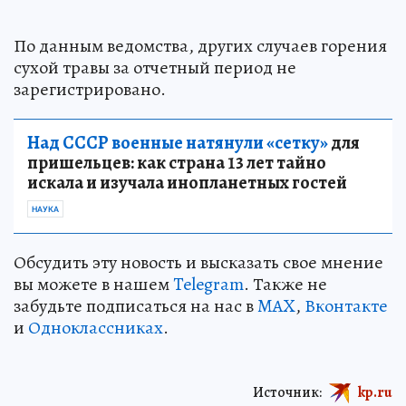
По данным ведомства, других случаев горения
сухой травы за отчетный период не
зарегистрировано.
Над СССР военные натянули «сетку»
для
пришельцев: как страна 13 лет тайно
искала и изучала инопланетных гостей
НАУКА
Обсудить эту новость и высказать свое мнение
вы можете в нашем
Telegram
. Также не
забудьте подписаться на нас в
MAX
,
Вконтакте
и
Одноклассниках
.
Источник:
kp.ru