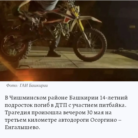
Фото: ГАИ Башкирии
В Чишминском районе Башкирии 14-летний
подросток погиб в ДТП с участием питбайка.
Трагедия произошла вечером 30 мая на
третьем километре автодороги Осоргино –
Енгалышево.