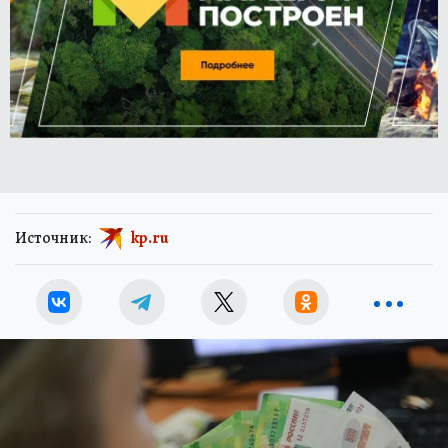
Источник:
kp.ru