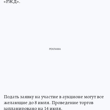
«РЖД».
Подать заявку на участие в аукционе могут все
желающие до 8 июля. Проведение торгов
запланировано на 14 июля.