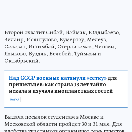
Второй охватит Сибай, Баймак, Юлдыбаево,
Зилаир, Исянгулово, Кумертау, Мелеуз,
Салават, Ишимбай, Стерлитамак, Чишмы,
Языково, Буздяк, Белебей, Туймазы и
Октябрьский.
Над СССР военные натянули «сетку»
для
пришельцев: как страна 13 лет тайно
искала и изучала инопланетных гостей
НАУКА
Выдача посылок студентам в Москве и
Московской области пройдет 30 и 31 мая. Для
удобства участников организуют семь пунктов