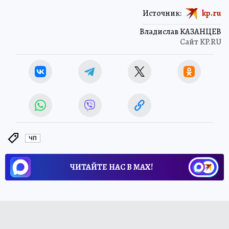
Источник:
kp.ru
Владислав КАЗАНЦЕВ
Сайт KP.RU
ЧП
ЧИТАЙТЕ НАС В МАХ!