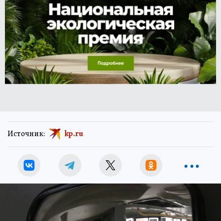
Источник:
kp.ru