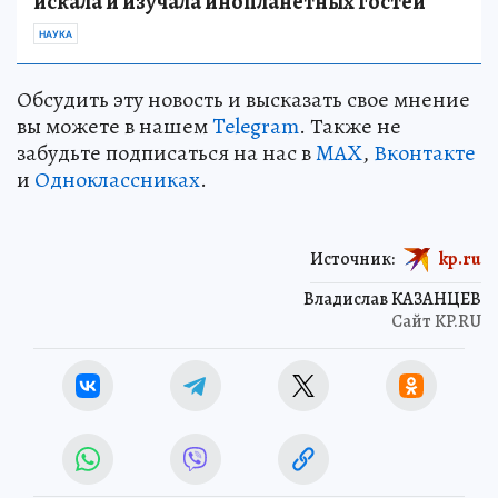
искала и изучала инопланетных гостей
НАУКА
Обсудить эту новость и высказать свое мнение
вы можете в нашем
Telegram
. Также не
забудьте подписаться на нас в
MAX
,
Вконтакте
и
Одноклассниках
.
Источник:
kp.ru
Владислав КАЗАНЦЕВ
Сайт KP.RU