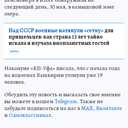
следующий день, 30 мая, в камышовой зоне
озера.
Над СССР военные натянули «сетку»
для
пришельцев: как страна 13 лет тайно
искала и изучала инопланетных гостей
НАУКА
Накануне «КП-Уфа» писала, что с начала года
на водоемах Башкирии утонули уже 19
человек.
Обсудить эту новость и высказать свое мнение
вы можете в нашем
Telegram
. Также не
забудьте подписаться на нас в
MAX
,
Вконтакте
и
Одноклассниках
.