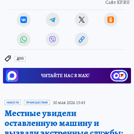
Сайт KP.RU
ДТП
ЧИТАЙТЕ НАС В МАХ!
30 мая 2026 15:43
НОВОСТИ
ПРОИСШЕСТВИЯ
Местные увидели
оставленную машину и
вызвали экстренные службы: