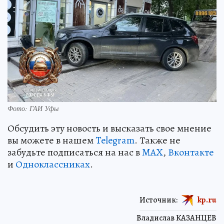
Фото: ГАИ Уфы
Обсудить эту новость и высказать свое мнение
вы можете в нашем
Telegram
. Также не
забудьте подписаться на нас в
MAX
,
Вконтакте
и
Одноклассниках
.
Источник:
kp.ru
Владислав КАЗАНЦЕВ