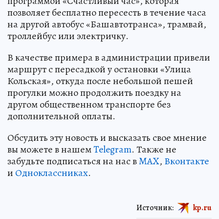
программой «Счастливый час», которая
позволяет бесплатно пересесть в течение часа
на другой автобус «Башавтотранса», трамвай,
троллейбус или электричку.
В качестве примера в администрации привели
маршрут с пересадкой у остановки «Улица
Кольская», откуда после небольшой пешей
прогулки можно продолжить поездку на
другом общественном транспорте без
дополнительной оплаты.
Обсудить эту новость и высказать свое мнение
вы можете в нашем
Telegram
. Также не
забудьте подписаться на нас в
MAX
,
Вконтакте
и
Одноклассниках
.
Источник:
kp.ru