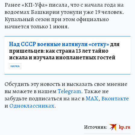
Ранее «КП-Уфа» писала, что с начала года на
водоемах Башкирии утонули уже 19 человек.
Купальный сезон при этом официально
начнется только 1 июня.
Над СССР военные натянули «сетку»
для
пришельцев: как страна 13 лет тайно
искала и изучала инопланетных гостей
НАУКА
Обсудить эту новость и высказать свое мнение
вы можете в нашем
Telegram
. Также не
забудьте подписаться на нас в
MAX
,
Вконтакте
и
Одноклассниках
.
Источник:
kp.ru