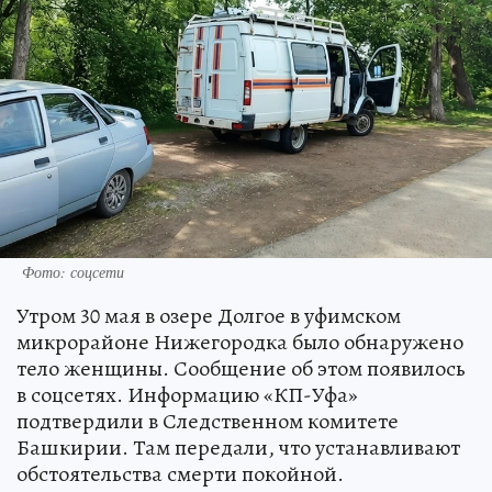
Фото: соцсети
Утром 30 мая в озере Долгое в уфимском
микрорайоне Нижегородка было обнаружено
тело женщины. Сообщение об этом появилось
в соцсетях. Информацию «КП-Уфа»
подтвердили в Следственном комитете
Башкирии. Там передали, что устанавливают
обстоятельства смерти покойной.