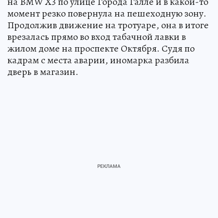
на BMW X3 по улице Города Галле и в какой-то
момент резко повернула на пешеходную зону.
Продолжив движение на тротуаре, она в итоге
врезалась прямо во вход табачной лавки в
жилом доме на проспекте Октября. Судя по
кадрам с места аварии, иномарка разбила
дверь в магазин.