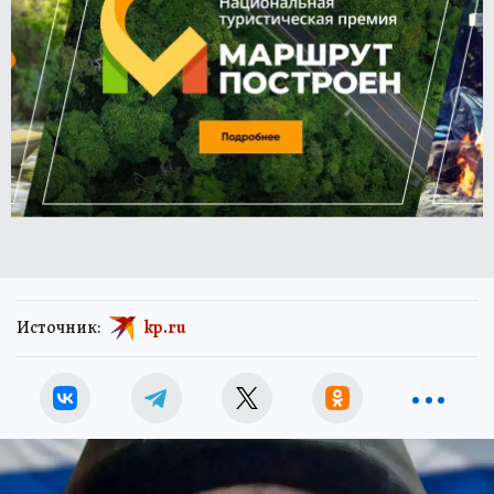
Источник:
kp.ru