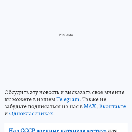
Обсудить эту новость и высказать свое мнение
вы можете в нашем
Telegram
. Также не
забудьте подписаться на нас в
MAX
,
Вконтакте
и
Одноклассниках
.
Над СССР военные натянули «сетку»
для