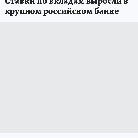
Ставки по вкладам выросли в
крупном российском банке