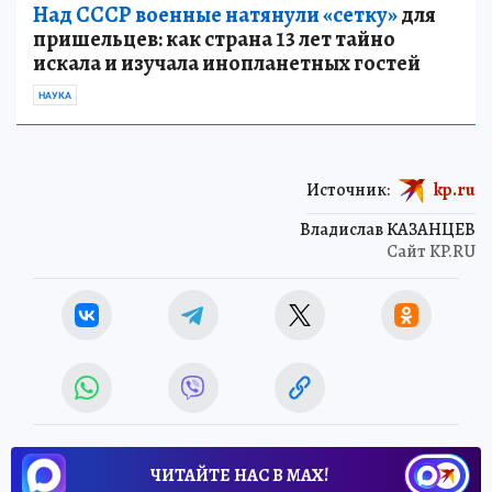
Над СССР военные натянули «сетку»
для
пришельцев: как страна 13 лет тайно
искала и изучала инопланетных гостей
НАУКА
Источник:
kp.ru
Владислав КАЗАНЦЕВ
Сайт KP.RU
ЧИТАЙТЕ НАС В МАХ!