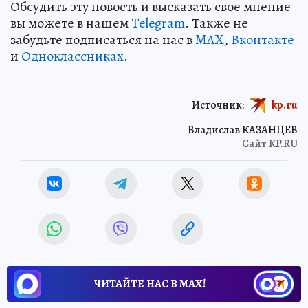
Обсудить эту новость и высказать свое мнение
вы можете в нашем
Telegram
. Также не
забудьте подписаться на нас в
MAX
,
Вконтакте
и
Одноклассниках
.
Источник:
kp.ru
Владислав КАЗАНЦЕВ
Сайт KP.RU
ЧИТАЙТЕ НАС В МАХ!