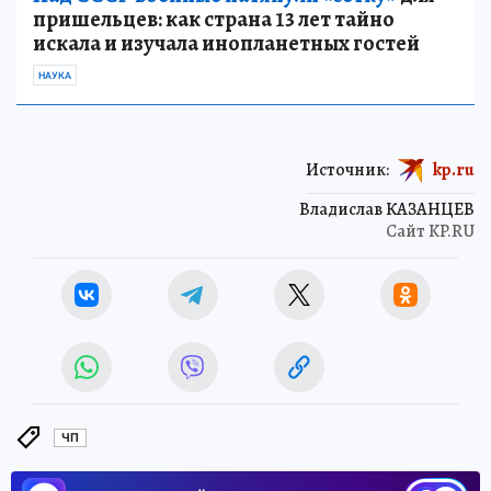
пришельцев: как страна 13 лет тайно
искала и изучала инопланетных гостей
НАУКА
Источник:
kp.ru
Владислав КАЗАНЦЕВ
Сайт KP.RU
ЧП