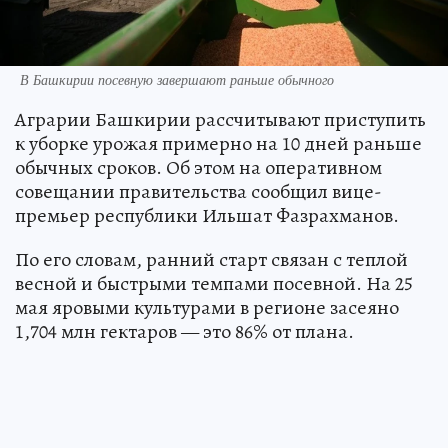
В Башкирии посевную завершают раньше обычного
Аграрии Башкирии рассчитывают приступить
к уборке урожая примерно на 10 дней раньше
обычных сроков. Об этом на оперативном
совещании правительства сообщил вице-
премьер республики Ильшат Фазрахманов.
По его словам, ранний старт связан с теплой
весной и быстрыми темпами посевной. На 25
мая яровыми культурами в регионе засеяно
1,704 млн гектаров — это 86% от плана.