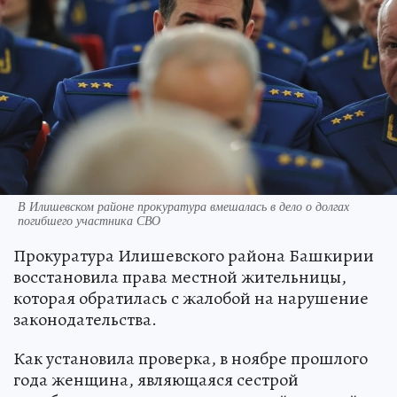
В Илишевском районе прокуратура вмешалась в дело о долгах
погибшего участника СВО
Прокуратура Илишевского района Башкирии
восстановила права местной жительницы,
которая обратилась с жалобой на нарушение
законодательства.
Как установила проверка, в ноябре прошлого
года женщина, являющаяся сестрой