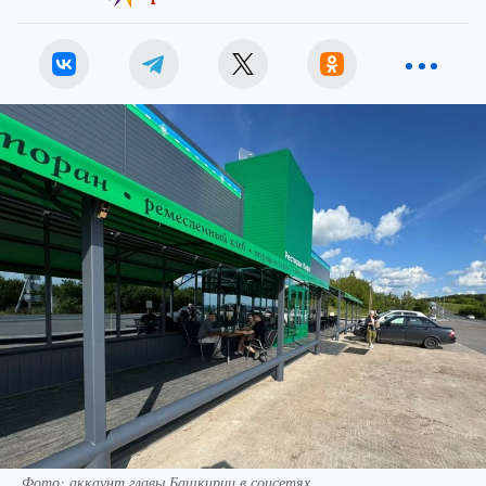
Фото: аккаунт главы Башкирии в соцсетях