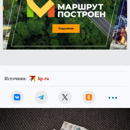
Источник:
kp.ru