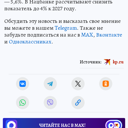
— 5,6%. В Нацбанке рассчитывают снизить
показатель до 4% к 2027 году.
Обсудить эту новость и высказать свое мнение
вы можете в нашем
Telegram
. Также не
забудьте подписаться на нас в
MAX
,
Вконтакте
и
Одноклассниках
.
Источник:
kp.ru
ЧИТАЙТЕ НАС В МАХ!