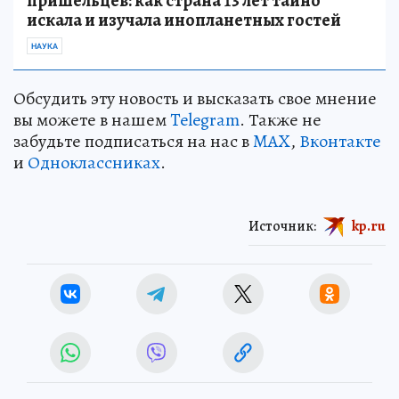
пришельцев: как страна 13 лет тайно
искала и изучала инопланетных гостей
НАУКА
Обсудить эту новость и высказать свое мнение
вы можете в нашем
Telegram
. Также не
забудьте подписаться на нас в
MAX
,
Вконтакте
и
Одноклассниках
.
Источник:
kp.ru