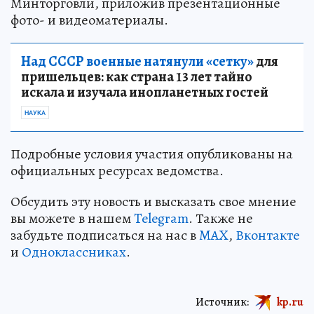
Минторговли, приложив презентационные
фото- и видеоматериалы.
Над СССР военные натянули «сетку»
для
пришельцев: как страна 13 лет тайно
искала и изучала инопланетных гостей
НАУКА
Подробные условия участия опубликованы на
официальных ресурсах ведомства.
Обсудить эту новость и высказать свое мнение
вы можете в нашем
Telegram
. Также не
забудьте подписаться на нас в
MAX
,
Вконтакте
и
Одноклассниках
.
Источник:
kp.ru