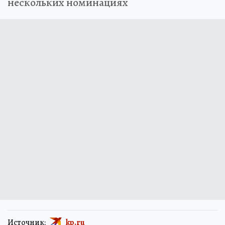
нескольких номинациях
Источник:
kp.ru