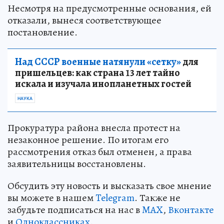
Несмотря на предусмотренные основания, ей
отказали, вынеся соответствующее
постановление.
Над СССР военные натянули «сетку»
для
пришельцев: как страна 13 лет тайно
искала и изучала инопланетных гостей
НАУКА
Прокуратура района внесла протест на
незаконное решение. По итогам его
рассмотрения отказ был отменен, а права
заявительницы восстановлены.
Обсудить эту новость и высказать свое мнение
вы можете в нашем
Telegram
. Также не
забудьте подписаться на нас в
MAX
,
Вконтакте
и
Одноклассниках
.