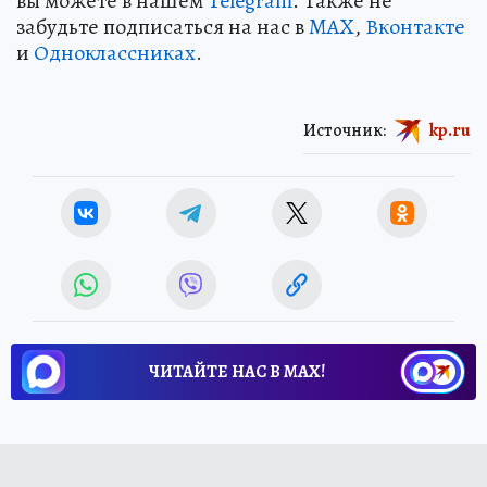
вы можете в нашем
Telegram
. Также не
забудьте подписаться на нас в
MAX
,
Вконтакте
и
Одноклассниках
.
Источник:
kp.ru
ЧИТАЙТЕ НАС В МАХ!