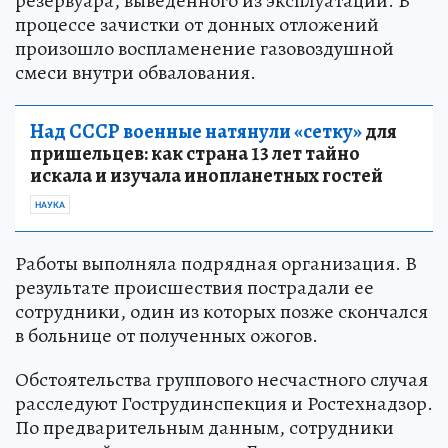
резервуара, выведенного из эксплуатации. В
процессе зачистки от донных отложений
произошло воспламенение газовоздушной
смеси внутри обвалования.
Над СССР военные натянули «сетку»
для
пришельцев: как страна 13 лет тайно
искала и изучала инопланетных гостей
НАУКА
Работы выполняла подрядная организация. В
результате происшествия пострадали ее
сотрудники, один из которых позже скончался
в больнице от полученных ожогов.
Обстоятельства группового несчастного случая
расследуют Гострудинспекция и Ростехнадзор.
По предварительным данным, сотрудники