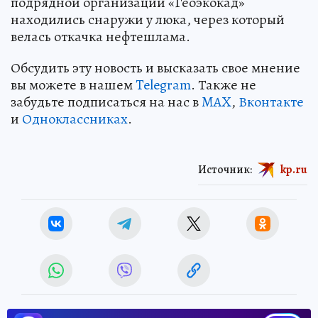
подрядной организации «Геоэкокад»
находились снаружи у люка, через который
велась откачка нефтешлама.
Обсудить эту новость и высказать свое мнение
вы можете в нашем
Telegram
. Также не
забудьте подписаться на нас в
MAX
,
Вконтакте
и
Одноклассниках
.
Источник:
kp.ru