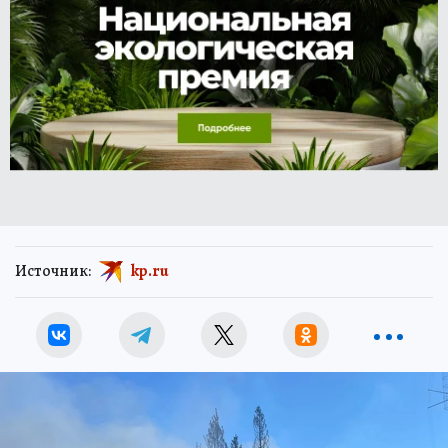
Источник:
kp.ru