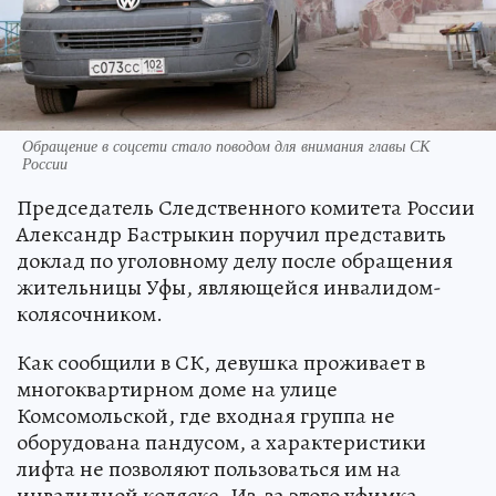
Обращение в соцсети стало поводом для внимания главы СК
России
Председатель Следственного комитета России
Александр Бастрыкин поручил представить
доклад по уголовному делу после обращения
жительницы Уфы, являющейся инвалидом-
колясочником.
Как сообщили в СК, девушка проживает в
многоквартирном доме на улице
Комсомольской, где входная группа не
оборудована пандусом, а характеристики
лифта не позволяют пользоваться им на
инвалидной коляске. Из-за этого уфимка