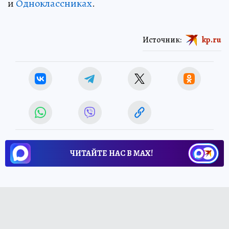
и
Одноклассниках
.
Источник:
kp.ru
ЧИТАЙТЕ НАС В МАХ!