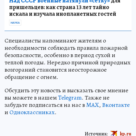
Над СССР военные натянули «сетку»
для
пришельцев: как страна 13 лет тайно
искала и изучала инопланетных гостей
НАУКА
Специалисты напоминают жителям о
необходимости соблюдать правила пожарной
безопасности, особенно в период сухой и
теплой погоды. Нередко причиной природных
возгораний становится неосторожное
обращение с огнем.
Обсудить эту новость и высказать свое мнение
вы можете в нашем
Telegram
. Также не
забудьте подписаться на нас в
MAX
,
Вконтакте
и
Одноклассниках
.
Источник:
kp.ru