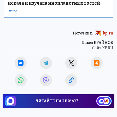
искала и изучала инопланетных гостей
НАУКА
Источник:
kp.ru
Павел КРАЙНОВ
Сайт KP.RU
ЧИТАЙТЕ НАС В МАХ!