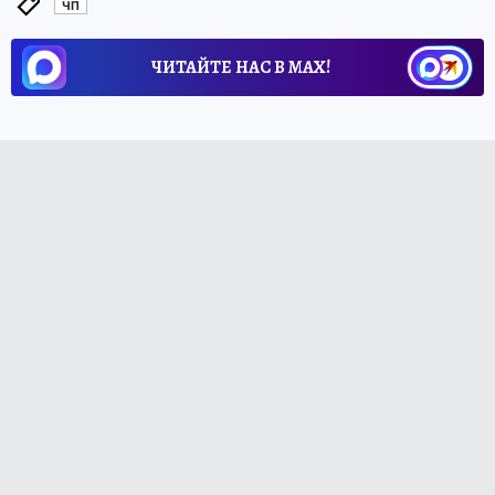
ЧП
ЧИТАЙТЕ НАС В МАХ!