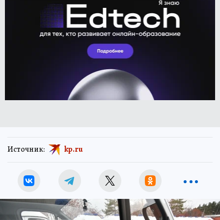
Источник:
kp.ru