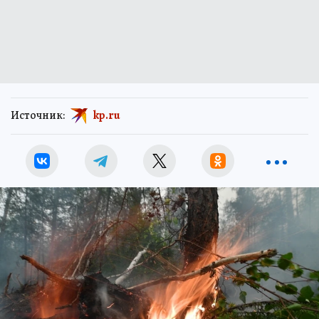
Источник:
kp.ru