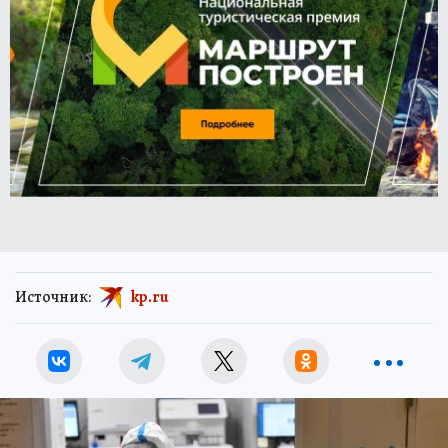
Источник:
kp.ru