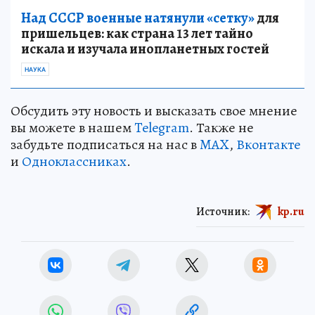
Над СССР военные натянули «сетку»
для
пришельцев: как страна 13 лет тайно
искала и изучала инопланетных гостей
НАУКА
Обсудить эту новость и высказать свое мнение
вы можете в нашем
Telegram
. Также не
забудьте подписаться на нас в
MAX
,
Вконтакте
и
Одноклассниках
.
Источник:
kp.ru