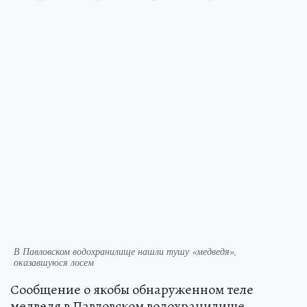
В Павловском водохранилище нашли тушу «медведя»,
оказавшуюся лосем
Сообщение о якобы обнаруженном теле
медведя в Павловском водохранилище