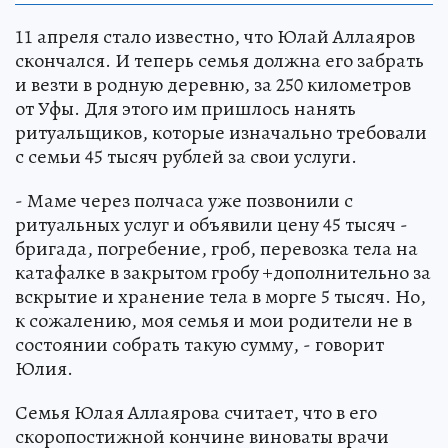
11 апреля стало известно, что Юлай Аллаяров
скончался. И теперь семья должна его забрать
и везти в родную деревню, за 250 километров
от Уфы. Для этого им пришлось нанять
ритуальщиков, которые изначально требовали
с семьи 45 тысяч рублей за свои услуги.
- Маме через полчаса уже позвонили с
ритуальных услуг и объявили цену 45 тысяч -
бригада, погребение, гроб, перевозка тела на
катафалке в закрытом гробу +дополнительно за
вскрытие и хранение тела в морге 5 тысяч. Но,
к сожалению, моя семья и мои родители не в
состоянии собрать такую сумму, - говорит
Юлия.
Семья Юлая Аллаярова считает, что в его
скоропостижной кончине виноваты врачи