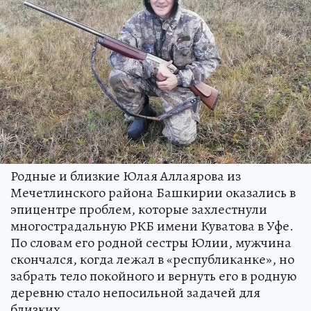
Родные и близкие Юлая Аллаярова из
Мечетлинского района Башкирии оказались в
эпицентре проблем, которые захлестнули
многострадальную РКБ имени Куватова в Уфе.
По словам его родной сестры Юлии, мужчина
скончался, когда лежал в «республиканке», но
забрать тело покойного и вернуть его в родную
деревню стало непосильной задачей для
близких.