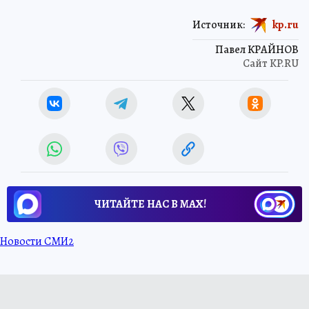
Источник:
kp.ru
Павел КРАЙНОВ
Сайт KP.RU
ЧИТАЙТЕ НАС В МАХ!
Новости СМИ2