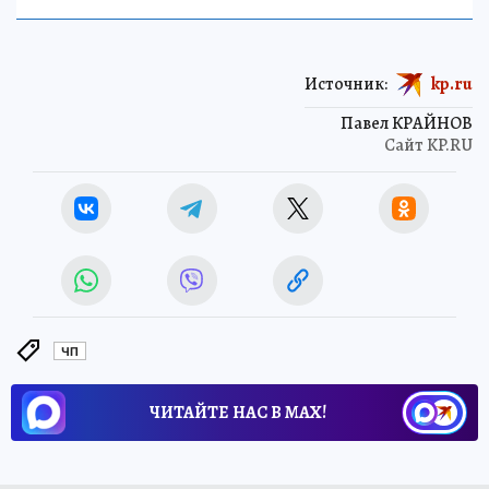
Источник:
kp.ru
Павел КРАЙНОВ
Сайт KP.RU
ЧП
ЧИТАЙТЕ НАС В МАХ!