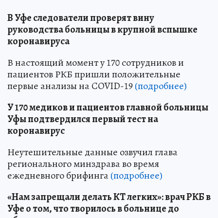
В Уфе следователи проверят вину
руководства больницы в крупной вспышке
коронавируса
В настоящий момент у 170 сотрудников и
пациентов РКБ пришли положительные
первые анализы на COVID-19
(подробнее)
У 170 медиков и пациентов главной больницы
Уфы подтвердился первый тест на
коронавирус
Неутешительные данные озвучил глава
регионального минздрава во время
ежедневного брифинга
(подробнее)
«Нам запрещали делать КТ легких»: врач РКБ в
Уфе о том, что творилось в больнице до