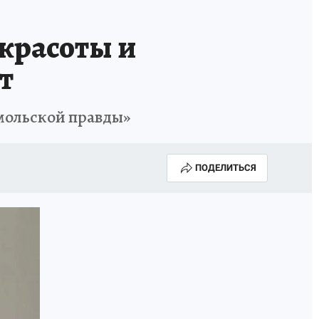
красоты и
т
мольской правды»
ПОДЕЛИТЬСЯ