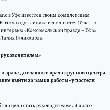
ane в Уфе известен своим комплексным
В этом году клинике исполняется 10 лет, о
 в интервью «Комсомольской правде – Уфа»
 Лилия Галиханова.
я руководителем»
о врача до главного врача крупного центра.
ние выйти за рамки работы «у постели
 было цели стать руководителем. Я долго