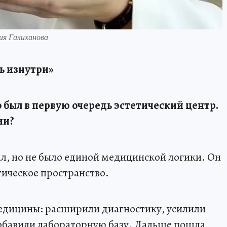
ия Галиханова
ь изнутри»
то был в первую очередь эстетический центр.
ии?
ал, но не было единой медицинской логики. Он
тическое пространство.
 медицины: расширили диагностику, усилили
добавили лабораторную базу. Дальше пошла