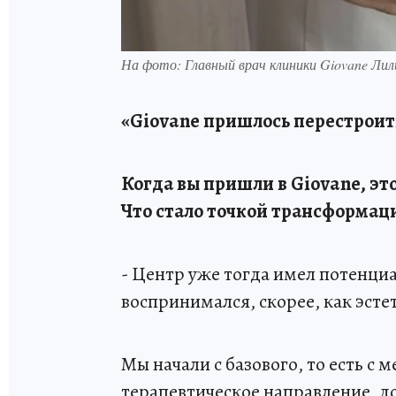
На фото: Главный врач клиники Giovane Лил
«
Giovane
пришлось перестроит
Когда вы пришли в
Giovane
, э
Что стало точкой трансформац
- Центр уже тогда имел потенци
воспринимался, скорее, как эсте
Мы начали с базового, то есть с
терапевтическое направление, 