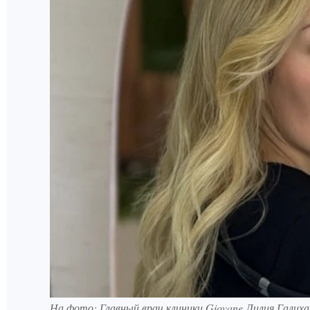
На фото: Главный врач клиники Giovane Лилия Галиха