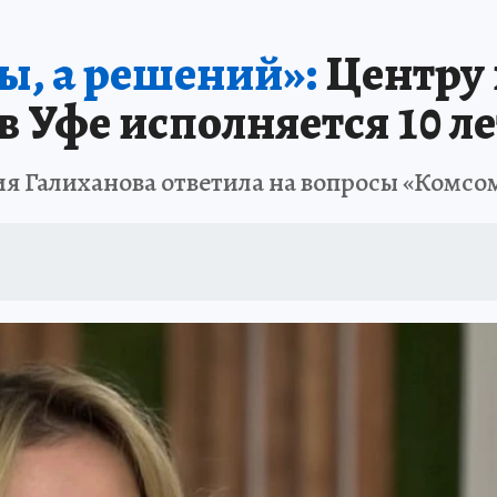
НАЯ РОССИЯ
ПРОИСШЕСТВИЯ
АФИША
ИСПЫТАНО НА СЕБЕ
ты, а решений»:
Центру 
в Уфе исполняется 10 ле
ия Галиханова ответила на вопросы «Комсо