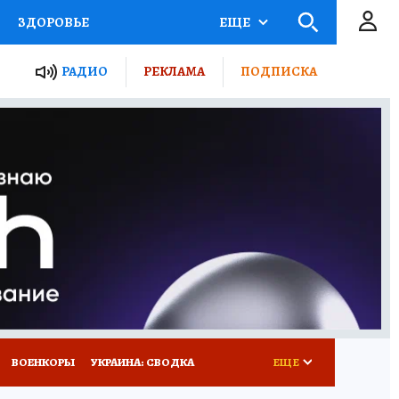
ЗДОРОВЬЕ
ЕЩЕ
ТЫ РОССИИ
РАДИО
РЕКЛАМА
ПОДПИСКА
КРЕТЫ
ПУТЕВОДИТЕЛЬ
 ЖЕЛЕЗА
ТУРИЗМ
Д ПОТРЕБИТЕЛЯ
ВСЕ О КП
ВОЕНКОРЫ
УКРАИНА: СВОДКА
ЕЩЕ