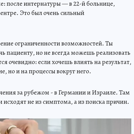
е: после интернатуры — в 22-й больнице,
центре. Это был очень сильный
ение ограниченности возможностей. Ты
ь пациенту, но не всегда можешь реализовать
тся очевидно: если хочешь влиять на результат,
е, но и на процессы вокруг него.
чения за рубежом - в Германии и Израиле. Там
 исходят не из симптома, а из поиска причин.