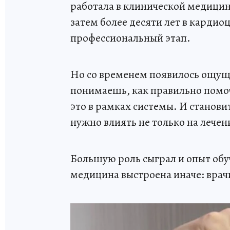
работала в клинической медицин
затем более десяти лет в кардио
профессиональный этап.
Но со временем появилось ощущ
понимаешь, как правильно помоч
это в рамках системы. И станови
нужно влиять не только на лечени
Большую роль сыграл и опыт обу
медицина выстроена иначе: врачи