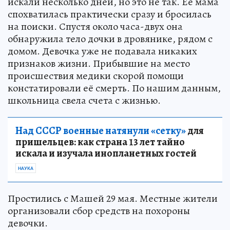
искали несколько дней, но это не так. Её мама
спохватилась практически сразу и бросилась
на поиски. Спустя около часа-двух она
обнаружила тело дочки в дровянике, рядом с
домом. Девочка уже не подавала никаких
признаков жизни. Прибывшие на место
происшествия медики скорой помощи
констатировали её смерть. По нашим данным,
школьница свела счета с жизнью.
Над СССР военные натянули «сетку»
для
пришельцев: как страна 13 лет тайно
искала и изучала инопланетных гостей
НАУКА
Простились с Машей 29 мая. Местные жители
организовали сбор средств на похороны
девочки.