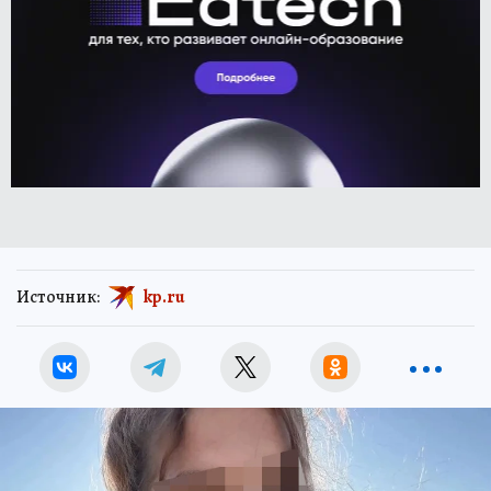
Источник:
kp.ru