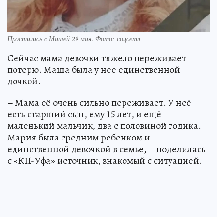
Простились с Машей 29 мая. Фото: соцсети
Сейчас мама девочки тяжело переживает
потерю. Маша была у нее единственной
дочкой.
– Мама её очень сильно переживает. У неё
есть старший сын, ему 15 лет, и ещё
маленький мальчик, два с половиной годика.
Мария была средним ребенком и
единственной девочкой в семье, – поделилась
с «КП-Уфа» источник, знакомый с ситуацией.