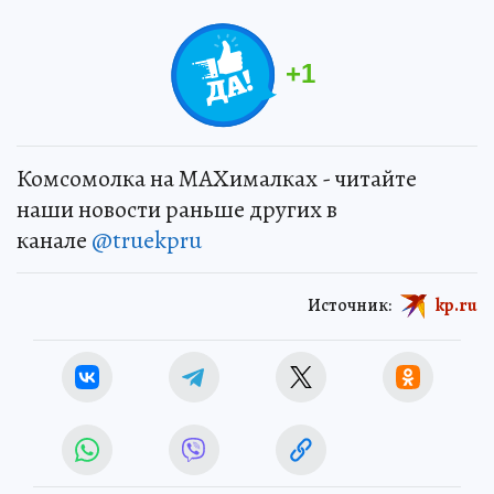
+
1
Комсомолка на MAXималках - читайте
наши новости раньше других в
канале
@truekpru
Источник:
kp.ru