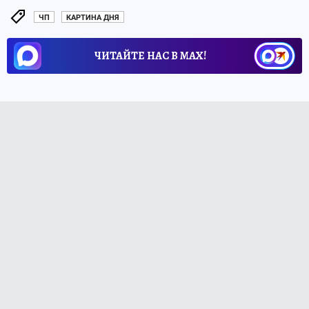
ЧП
КАРТИНА ДНЯ
ЧИТАЙТЕ НАС В МАХ!