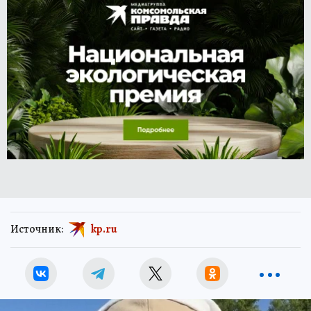
Источник:
kp.ru