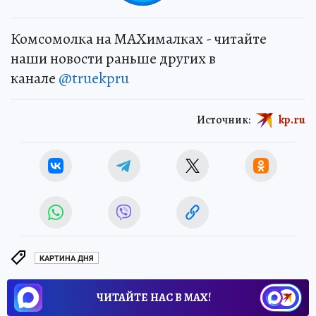
Комсомолка на MAXималках - читайте
наши новости раньше других в
канале
@truekpru
Источник:
kp.ru
КАРТИНА ДНЯ
ЧИТАЙТЕ НАС В МАХ!