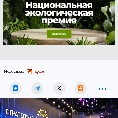
Источник:
kp.ru