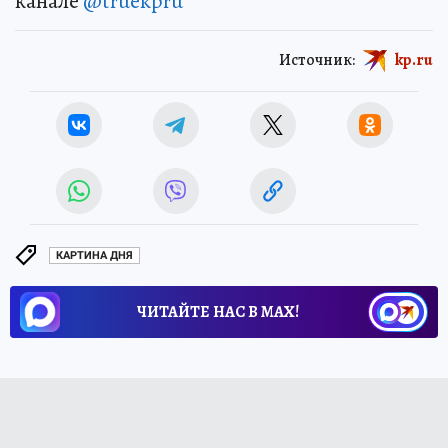
канале
@truekpru
Источник:
kp.ru
КАРТИНА ДНЯ
ЧИТАЙТЕ НАС В МАХ!