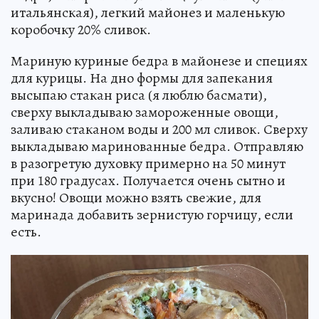
итальянская), легкий майонез и маленькую
коробочку 20% сливок.
Мариную куриные бедра в майонезе и специях
для курицы. На дно формы для запекания
высыпаю стакан риса (я люблю басмати),
сверху выкладываю замороженные овощи,
заливаю стаканом воды и 200 мл сливок. Сверху
выкладываю маринованные бедра. Отправляю
в разогретую духовку примерно на 50 минут
при 180 градусах. Получается очень сытно и
вкусно! Овощи можно взять свежие, для
маринада добавить зернистую горчицу, если
есть.