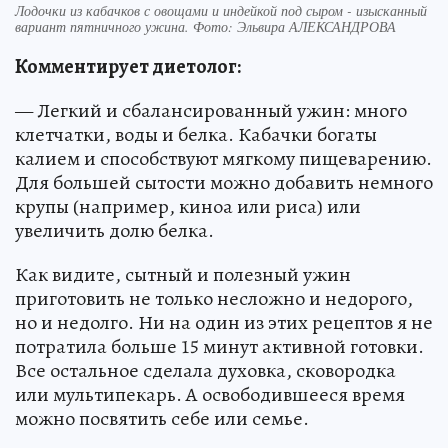
Лодочки из кабачков с овощами и индейкой под сыром - изысканный
вариант пятничного ужина. Фото: Эльвира АЛЕКСАНДРОВА
Комментирует диетолог:
— Легкий и сбалансированный ужин: много
клетчатки, воды и белка. Кабачки богаты
калием и способствуют мягкому пищеварению.
Для большей сытости можно добавить немного
крупы (например, киноа или риса) или
увеличить долю белка.
Как видите, сытный и полезный ужин
приготовить не только несложно и недорого,
но и недолго. Ни на один из этих рецептов я не
потратила больше 15 минут активной готовки.
Все остальное сделала духовка, сковородка
или мультипекарь. А освободившееся время
можно посвятить себе или семье.