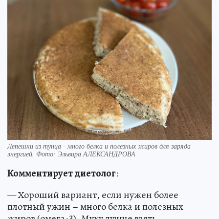
Лепешки из тунца - много белка и полезных жиров для заряда
энергией. Фото: Эльвира АЛЕКСАНДРОВА
Комментирует диетолог
:
— Хороший вариант, если нужен более
плотный ужин – много белка и полезных
жиров (омега-3). Муку лучше взять