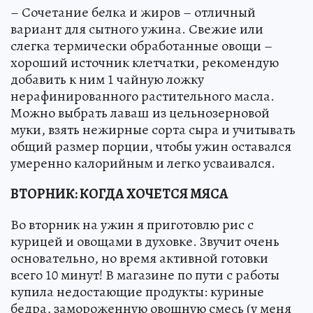
– Сочетание белка и жиров – отличный
вариант для сытного ужина. Свежие или
слегка термически обработанные овощи –
хороший источник клетчатки, рекомендую
добавить к ним 1 чайную ложку
нерафинированного растительного масла.
Можно выбрать лаваш из цельнозерновой
муки, взять нежирные сорта сыра и учитывать
общий размер порции, чтобы ужин оставался
умеренно калорийным и легко усваивался.
ВТОРНИК: КОГДА ХОЧЕТСЯ МЯСА
Во вторник на ужин я приготовлю рис с
курицей и овощами в духовке. Звучит очень
основательно, но время активной готовки
всего 10 минут! В магазине по пути с работы
купила недостающие продукты: куриные
бедра, замороженную овощную смесь (у меня