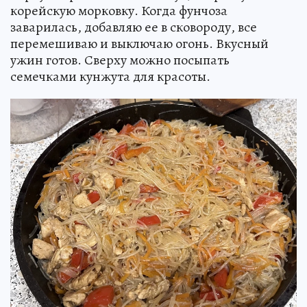
корейскую морковку. Когда фунчоза
заварилась, добавляю ее в сковороду, все
перемешиваю и выключаю огонь. Вкусный
ужин готов. Сверху можно посыпать
семечками кунжута для красоты.