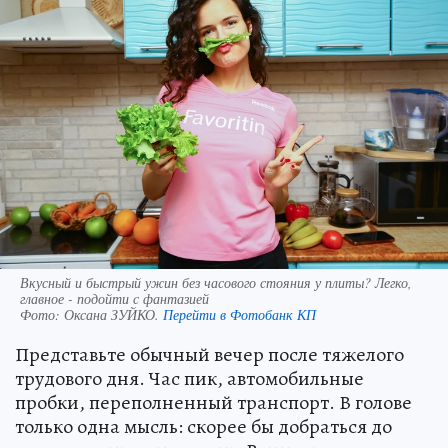
Вкусный и быстрый ужин без часового стояния у плиты? Легко,
главное - подойти с фантазией
Фото:
Оксана ЗУЙКО.
Перейти в Фотобанк КП
Представьте обычный вечер после тяжелого
трудового дня. Час пик, автомобильные
пробки, переполненный транспорт. В голове
только одна мысль: скорее бы добраться до