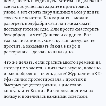
дома, поесть и отдохнуть. Вот только далеко не
все из нас успевают заранее приготовить
ужин, а вот стоять пару лишних часов у плиты
совсем не хочется. Как вариант – можно
разогреть полуфабрикаты или же заказать
доставку готовой еды. Или просто смастерить
бутерброд – а что? Дешево и сердито. Вот
только питание всухомятку ваш желудок не
простит, а заказывать блюда в кафе и
ресторанах – довольно накладно.
Что же делать, если тратить много времени на
готовку не хочется, а питаться вкусно, полезно
и разнообразно – очень даже? Журналист «КП-
Уфа» лично протестировала 5 простых и
быстрых рецептов ужина, а диетолог-
консультант Ксения Викторова оценила их
пользу и поделилась важными советами.