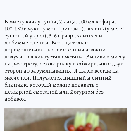
В миску кладу тунца, 2 яйца, 100 мл кефира,
100-130 г муки (у меня рисовая), зелень (у меня
сушеный укроп), 5-6 г разрыхлителя и
любимые специи. Все тщательно
перемешиваю – консистенция должна
получиться как густая сметана. Выливаю массу
на разогретую сковородку и обжариваю с двух
сторон до зарумянивания. Я жарю всегда на
масле гхи. Получается пышный и сытный
блинчик, который можно подавать с
нежирной сметаной или йогуртом без
добавок.