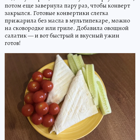
потом еще завернула пару раз, чтобы конверт
закрылся. Готовые конвертики слегка
прижарила без масла в мультипекаре, можно
на сковородке или гриле. Добавила овощной
салатик — и вот быстрый и вкусный ужин
готов!