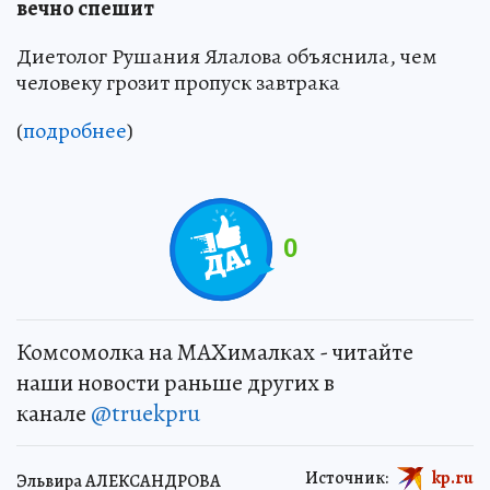
вечно спешит
Диетолог Рушания Ялалова объяснила, чем
человеку грозит пропуск завтрака
(
подробнее
)
0
Комсомолка на MAXималках - читайте
наши новости раньше других в
канале
@truekpru
Источник:
kp.ru
Эльвира АЛЕКСАНДРОВА