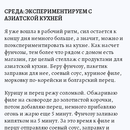
СРЕДА: ЭКСПЕРИМЕНТИРУЕМ С
АЗИАТСКОЙ КУХНЕЙ
Я уже вошла в рабочий ритм, сил остается к
концу дня немного больше, а значит, можно и
поэкспериментировать на кухне. Как насчет
фунчозы, тем более что рядом с домом есть
магазин, где целый стеллаж с продуктами для
азиатской кухни. Беру фунчозу, пакетик
заправки для нее, соевый соус, куриное филе,
морковку по-корейски и болгарский перец.
Курицу и перец режу соломкой. Обжариваю
филе на сковороде до золотистой корочки,
потом добавляю перец, немного прибавляю
огонь и жарю еще 5 минут. Фунчозу заливаю
кипятком на 5 минут. За это время к филе и
перцу отправляю соевый соус, заправку и