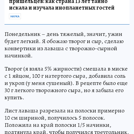
пришельцев: как страна 13 лет тайно
искала и изучала инопланетных гостей
НАУКА
Понедельник – день тяжелый, значит, ужин
будет легкий. Я обожаю творог и сыр, сделаю
конвертики из лаваша с творожно-сырной
начинкой.
Творог (я взяла 5% жирности) смешала в миске
с 1 яйцом, 100 г натертого сыра, добавила соль
и укроп (у меня сушеный). В рецепте было еще
30 г легкого творожного сыра, но я забыла его
купить.
Лист лаваша разрезала на полоски примерно
10 см шириной, получилось 5 полосок.
Положила на край полоски 1/5 начинки,
подтянула край, чтобы получился треугольник,