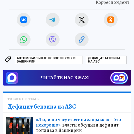
Корреспондент
АВТОМОБИЛЬНЫЕ НОВОСТИ УФЫ И
ДЕФИЦИТ БЕНЗИНА
БАШКИРИИ
НА АЗС
ЧИТАЙТЕ НАС В МАХ!
ТАКЖЕ ПО ТЕМЕ:
Дефицит бензина на АЗС
«Люди по часу стоят на заправках – это
нехорошо»:
власти обсудили дефицит
топлива в Башкирии