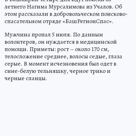
летнего Нагима Мурсалимова из Учалов. Об
этом рассказали в добровольческом поисково-
спасательном отряде «БашРегионСпас».
Мужчина пропал 5 июля. По данным
волонтеров, он нуждается в медицинской
помощи. Приметы: рост – около 170 см,
телосложение среднее, волосы седые, глаза
серые. В момент исчезновения был одет в
сине-белую тельняшку, черное трико и
черные сланцы.