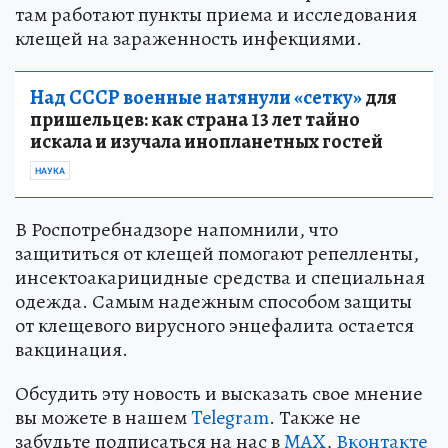
там работают пункты приема и исследования
клещей на зараженность инфекциями.
Над СССР военные натянули «сетку»
для
пришельцев: как страна 13 лет тайно
искала и изучала инопланетных гостей
НАУКА
В Роспотребнадзоре напомнили, что
защититься от клещей помогают репелленты,
инсектоакарицидные средства и специальная
одежда. Самым надежным способом защиты
от клещевого вирусного энцефалита остается
вакцинация.
Обсудить эту новость и высказать свое мнение
вы можете в нашем
Telegram
. Также не
забудьте подписаться на нас в
MAX
,
Вконтакте