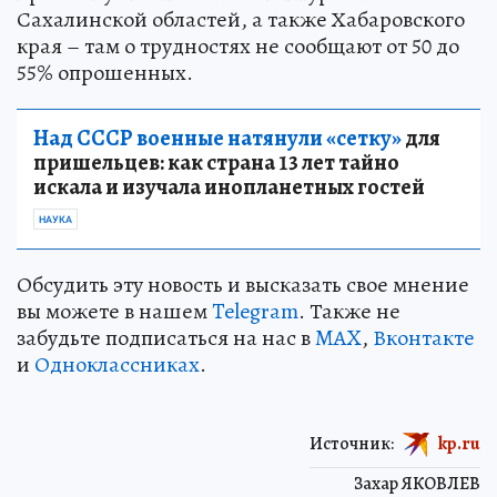
Сахалинской областей, а также Хабаровского
края – там о трудностях не сообщают от 50 до
55% опрошенных.
Над СССР военные натянули «сетку»
для
пришельцев: как страна 13 лет тайно
искала и изучала инопланетных гостей
НАУКА
Обсудить эту новость и высказать свое мнение
вы можете в нашем
Telegram
. Также не
забудьте подписаться на нас в
MAX
,
Вконтакте
и
Одноклассниках
.
Источник:
kp.ru
Захар ЯКОВЛЕВ