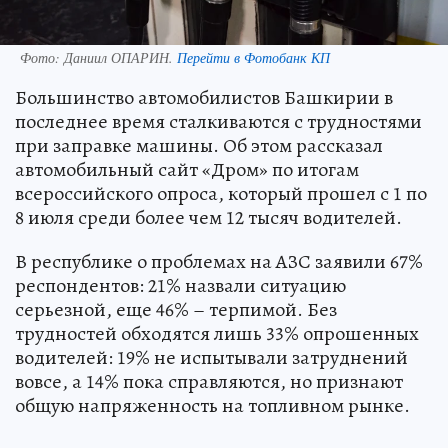
Фото:
Даниил ОПАРИН.
Перейти в Фотобанк КП
Большинство автомобилистов Башкирии в
последнее время сталкиваются с трудностями
при заправке машины. Об этом рассказал
автомобильный сайт «Дром» по итогам
всероссийского опроса, который прошел с 1 по
8 июля среди более чем 12 тысяч водителей.
В республике о проблемах на АЗС заявили 67%
респондентов: 21% назвали ситуацию
серьезной, еще 46% – терпимой. Без
трудностей обходятся лишь 33% опрошенных
водителей: 19% не испытывали затруднений
вовсе, а 14% пока справляются, но признают
общую напряженность на топливном рынке.