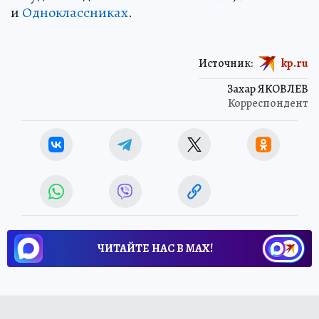
и
Одноклассниках
.
Источник:
kp.ru
Захар ЯКОВЛЕВ
Корреспондент
ЧИТАЙТЕ НАС В МАХ!