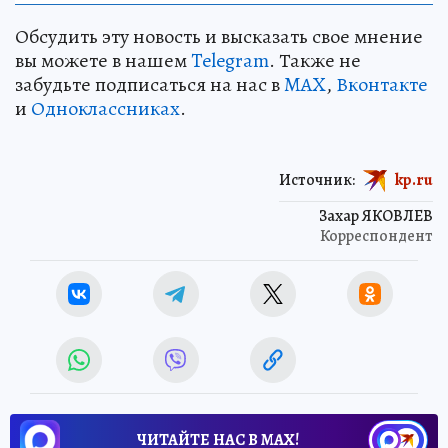
Обсудить эту новость и высказать свое мнение
вы можете в нашем
Telegram
. Также не
забудьте подписаться на нас в
MAX
,
Вконтакте
и
Одноклассниках
.
Источник:
kp.ru
Захар ЯКОВЛЕВ
Корреспондент
ЧИТАЙТЕ НАС В МАХ!