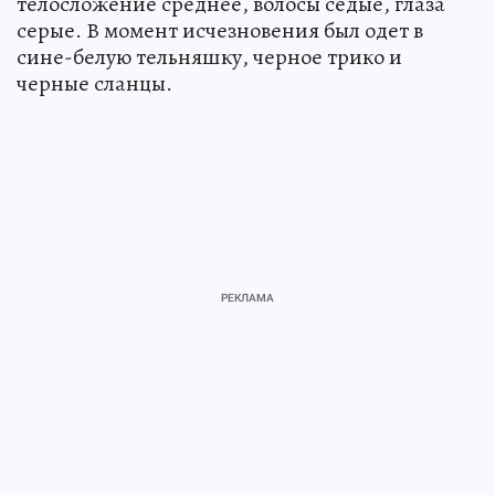
телосложение среднее, волосы седые, глаза
серые. В момент исчезновения был одет в
сине-белую тельняшку, черное трико и
черные сланцы.