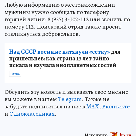
Любую информацию о местонахождении
мужчины нужно сообщать по телефону
горячей линии: 8 (937) 3-102-112 или звонить по
номеру 112. Поисковый отряд также просит
откликнуться добровольцев.
Над СССР военные натянули «сетку»
для
пришельцев: как страна 13 лет тайно
искала и изучала инопланетных гостей
НАУКА
Обсудить эту новость и высказать свое мнение
вы можете в нашем
Telegram
. Также не
забудьте подписаться на нас в
MAX
,
Вконтакте
и
Одноклассниках
.
Источник:
kp.ru