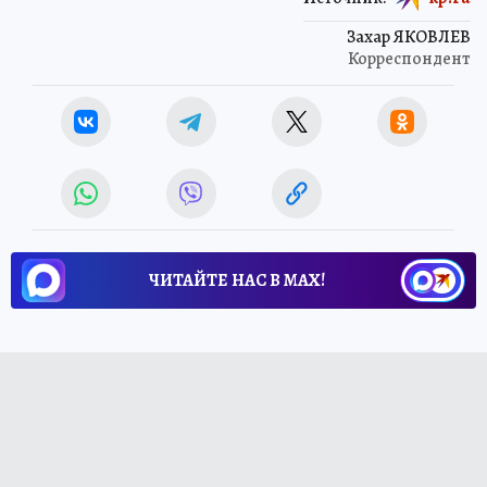
Захар ЯКОВЛЕВ
Корреспондент
ЧИТАЙТЕ НАС В МАХ!