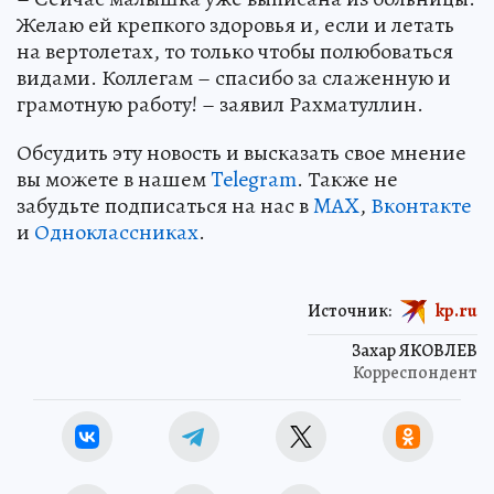
Желаю ей крепкого здоровья и, если и летать
на вертолетах, то только чтобы полюбоваться
видами. Коллегам – спасибо за слаженную и
грамотную работу! – заявил Рахматуллин.
Обсудить эту новость и высказать свое мнение
вы можете в нашем
Telegram
. Также не
забудьте подписаться на нас в
MAX
,
Вконтакте
и
Одноклассниках
.
Источник:
kp.ru
Захар ЯКОВЛЕВ
Корреспондент