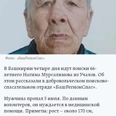
Фото: «БашРегионСпас»
В Башкирии четыре дня идут поиски 66-
летнего Нагима Мурсалимова из Учалов. Об
этом рассказали в добровольческом поисково-
спасательном отряде «БашРегионСпас».
Мужчина пропал 5 июля. По данным
волонтеров, он нуждается в медицинской
помощи. Приметы: рост – около 170 см,