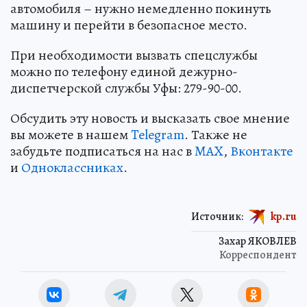
автомобиля – нужно немедленно покинуть
машину и перейти в безопасное место.
При необходимости вызвать спецслужбы
можно по телефону единой дежурно-
диспетчерской службы Уфы: 279-90-00.
Обсудить эту новость и высказать свое мнение
вы можете в нашем
Telegram
. Также не
забудьте подписаться на нас в
MAX
,
Вконтакте
и
Одноклассниках
.
Источник:
kp.ru
Захар ЯКОВЛЕВ
Корреспондент