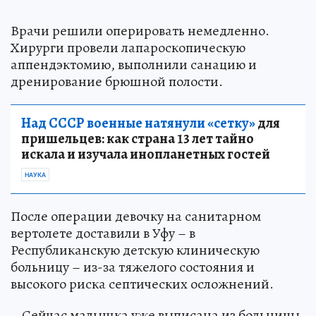
Врачи решили оперировать немедленно.
Хирурги провели лапароскопическую
аппендэктомию, выполнили санацию и
дренирование брюшной полости.
Над СССР военные натянули «сетку»
для
пришельцев: как страна 13 лет тайно
искала и изучала инопланетных гостей
НАУКА
После операции девочку на санитарном
вертолете доставили в Уфу – в
Республиканскую детскую клиническую
больницу – из-за тяжелого состояния и
высокого риска септических осложнений.
– Сейчас малышка уже выписана из больницы.