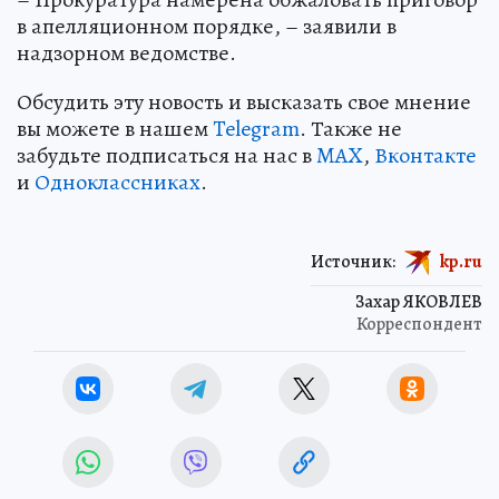
в апелляционном порядке, – заявили в
надзорном ведомстве.
Обсудить эту новость и высказать свое мнение
вы можете в нашем
Telegram
. Также не
забудьте подписаться на нас в
MAX
,
Вконтакте
и
Одноклассниках
.
Источник:
kp.ru
Захар ЯКОВЛЕВ
Корреспондент