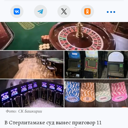
Фото: СК Башкирии
В Стерлитамаке суд вынес приговор 11