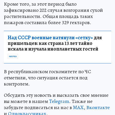
Кроме того, за этот период было
зафиксировано 202 случая возгорания сухой
растительности. Общая площадь таких
пожаров составила более 329 гектаров.
Над СССР военные натянули «сетку»
для
пришельцев: как страна 13 лет тайно
искала и изучала инопланетных гостей
НАУКА
В республиканском госкомитете по ЧС
отметили, что ситуация остается под
контролем.
Обсудить эту новость и высказать свое мнение
вы можете в нашем
Telegram
. Также не
забудьте подписаться на нас в
MAX
,
Вконтакте
и
Одноклассниках
.