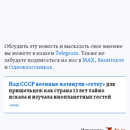
Обсудить эту новость и высказать свое мнение
вы можете в нашем
Telegram
. Также не
забудьте подписаться на нас в
MAX
,
Вконтакте
и
Одноклассниках
.
Над СССР военные натянули «сетку»
для
пришельцев: как страна 13 лет тайно
искала и изучала инопланетных гостей
НАУКА