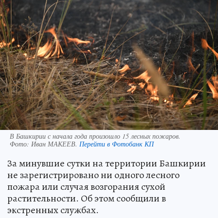
В Башкирии с начала года произошло 15 лесных пожаров.
Фото:
Иван МАКЕЕВ.
Перейти в Фотобанк КП
За минувшие сутки на территории Башкирии
не зарегистрировано ни одного лесного
пожара или случая возгорания сухой
растительности. Об этом сообщили в
экстренных службах.