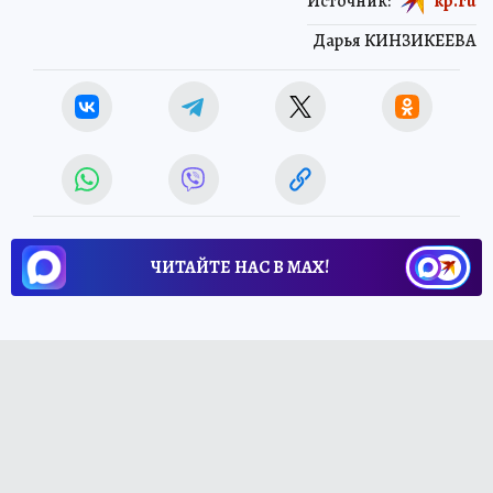
Источник:
kp.ru
Дарья КИНЗИКЕЕВА
ЧИТАЙТЕ НАС В МАХ!