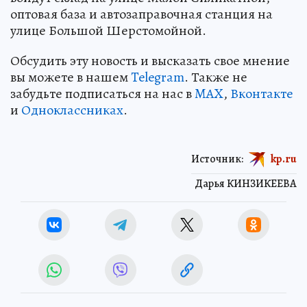
оптовая база и автозаправочная станция на
улице Большой Шерстомойной.
Обсудить эту новость и высказать свое мнение
вы можете в нашем
Telegram
. Также не
забудьте подписаться на нас в
MAX
,
Вконтакте
и
Одноклассниках
.
Источник:
kp.ru
Дарья КИНЗИКЕЕВА