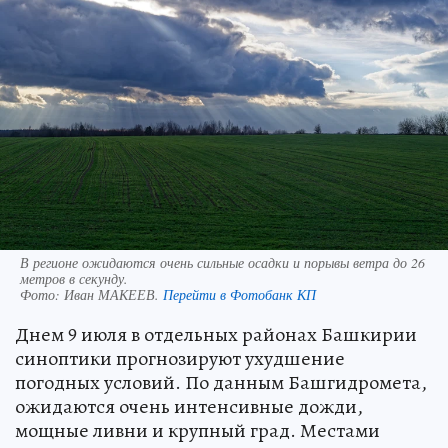
В регионе ожидаются очень сильные осадки и порывы ветра до 26
метров в секунду.
Фото:
Иван МАКЕЕВ.
Перейти в Фотобанк КП
Днем 9 июля в отдельных районах Башкирии
синоптики прогнозируют ухудшение
погодных условий. По данным Башгидромета,
ожидаются очень интенсивные дожди,
мощные ливни и крупный град. Местами