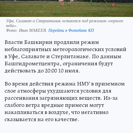
Уфа, Салават и Стерлитамак остаются под режимом «черного
неба».
Фото:
Иван МАКЕЕВ.
Перейти в Фотобанк КП
Власти Башкирии продлили режим
неблагоприятных метеорологических условий
в Уфе, Салавате и Стерлитамаке. По данным
Башгидрометцентра, ограничения будут
действовать до 20:00 10 июля.
Во время действия режима НМУ в приземном
слое атмосферы ухудшаются условия для
рассеивания загрязняющих веществ. Из-за
слабого ветра вредные примеси могут
накапливаться в воздухе, что негативно
сказывается на его качестве.