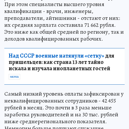
При этом специалисты высшего уровня
квалификации - врачи, инженеры,
преподаватели, айтишники - отстают от них:
их средняя зарплата составила 71 662 рубля.
Это ниже как общей средней по региону, так и
доходов квалифицированных рабочих.
Над СССР военные натянули «сетку»
для
пришельцев: как страна 13 лет тайно
искала и изучала инопланетных гостей
НАУКА
Самый низкий уровень оплаты зафиксирован у
неквалифицированных сотрудников - 42 455
рублей в месяц. Это почти в 3 раза меньше
заработка руководителей и на 30 тыс. рублей
ниже среднерегионального показателя.
Немногим больше получают служащие,