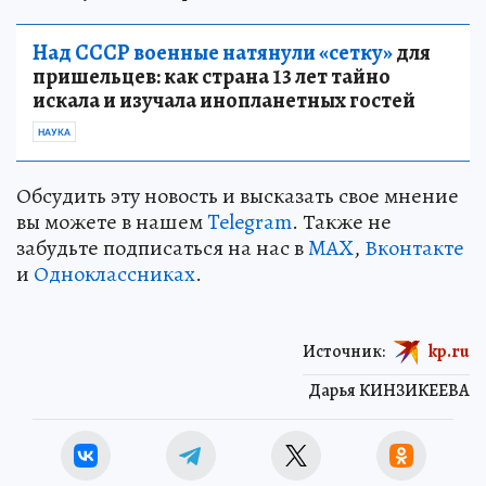
Над СССР военные натянули «сетку»
для
пришельцев: как страна 13 лет тайно
искала и изучала инопланетных гостей
НАУКА
Обсудить эту новость и высказать свое мнение
вы можете в нашем
Telegram
. Также не
забудьте подписаться на нас в
MAX
,
Вконтакте
и
Одноклассниках
.
Источник:
kp.ru
Дарья КИНЗИКЕЕВА