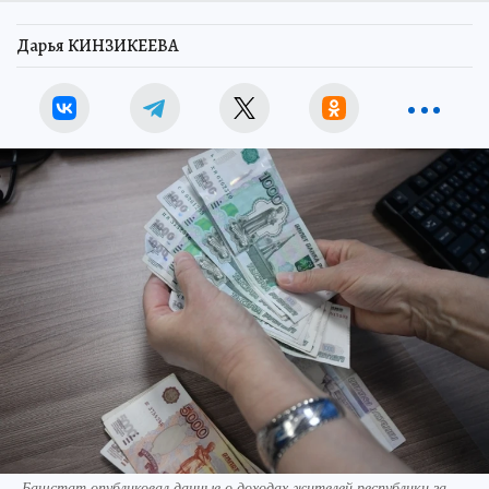
Дарья КИНЗИКЕЕВА
Башстат опубликовал данные о доходах жителей республики за