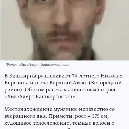
Фото: «ЛизаАлерт Башкортостан»
В Башкирии разыскивают 74-летнего Николая
Березина из села Верхний Авзян (Белорецкий
район). Об этом рассказал поисковый отряд
«ЛизаАлерт Башкортостан».
Местонахождение мужчины неизвестно со
вчерашнего дня. Приметы: рост – 175 см,
худощавое телосложение, темные волосы с