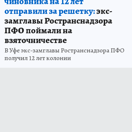
чиновника на 12 лет
отправили за решетку:
экс-
замглавы Ространснадзора
ПФО поймали на
взяточничестве
В Уфе экс-замглавы Ространснадзора ПФО
получил 12 лет колонии