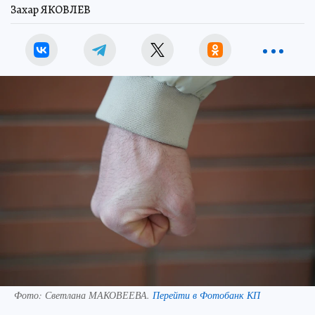
Захар ЯКОВЛЕВ
Фото:
Светлана МАКОВЕЕВА.
Перейти в Фотобанк КП