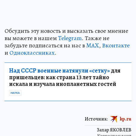
Обсудить эту новость и высказать свое мнение
вы можете в нашем
Telegram
. Также не
забудьте подписаться на нас в
MAX
,
Вконтакте
и
Одноклассниках
.
Над СССР военные натянули «сетку»
для
пришельцев: как страна 13 лет тайно
искала и изучала инопланетных гостей
НАУКА
Источник:
kp.ru
Захар ЯКОВЛЕВ
Корреспондент