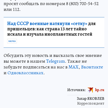
просят сообщать по номерам 8 (800) 700-54-52
или 112.
Над СССР военные натянули «сетку»
для
пришельцев: как страна 13 лет тайно
искала и изучала инопланетных гостей
НАУКА
Обсудить эту новость и высказать свое мнение
вы можете в нашем
Telegram
. Также не
забудьте подписаться на нас в
MAX
,
Вконтакте
и
Одноклассниках
.
Источник:
kp.ru
Захар ЯКОВЛЕВ
Корреспондент