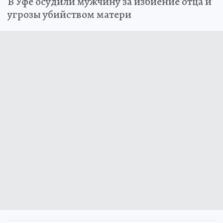
В Уфе осудили мужчину за избиение отца и
угрозы убийством матери