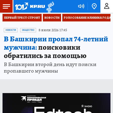
ПЕРВЫЙ ТРЕСТ СТРОИТ
НОВОСТИ
ГОЛОСОВАНИЕ КЛИНИКА ГОДА 20
8 июля 2026 17:45
НОВОСТИ
ОБЩЕСТВО
В Башкирии пропал 74-летний
мужчина:
поисковики
обратились за помощью
В Башкирии второй день идут поиски
пропавшего мужчины