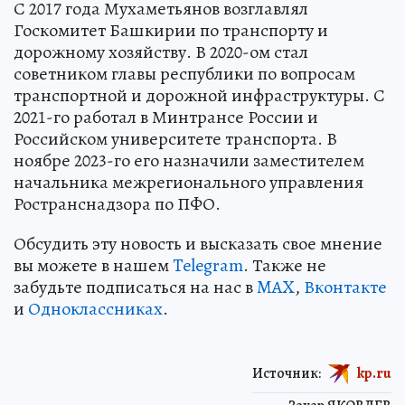
С 2017 года Мухаметьянов возглавлял
Госкомитет Башкирии по транспорту и
дорожному хозяйству. В 2020-ом стал
советником главы республики по вопросам
транспортной и дорожной инфраструктуры. С
2021-го работал в Минтрансе России и
Российском университете транспорта. В
ноябре 2023-го его назначили заместителем
начальника межрегионального управления
Ространснадзора по ПФО.
Обсудить эту новость и высказать свое мнение
вы можете в нашем
Telegram
. Также не
забудьте подписаться на нас в
MAX
,
Вконтакте
и
Одноклассниках
.
Источник:
kp.ru