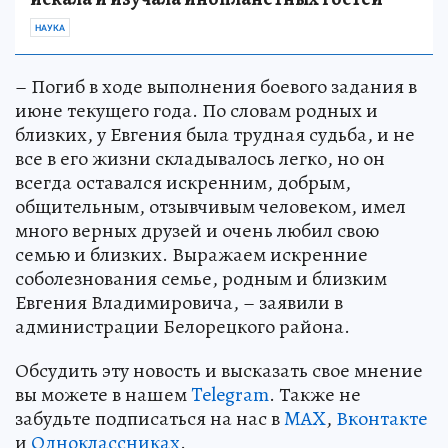
НАУКА
– Погиб в ходе выполнения боевого задания в
июне текущего года. По словам родных и
близких, у Евгения была трудная судьба, и не
все в его жизни складывалось легко, но он
всегда оставался искренним, добрым,
общительным, отзывчивым человеком, имел
много верных друзей и очень любил свою
семью и близких. Выражаем искренние
соболезнования семье, родным и близким
Евгения Владимировича, – заявили в
администрации Белорецкого района.
Обсудить эту новость и высказать свое мнение
вы можете в нашем
Telegram
. Также не
забудьте подписаться на нас в
MAX
,
Вконтакте
и
Одноклассниках
.