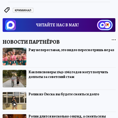
КРИМИНАЛ
ЧИТАЙТЕ НАС В МАХ!
Ржу не переставая, это видео пересмотришь не раз
Как пенсионеры 1945-1965 годов могут получить
доплаты за советский стаж
Ролик из Омска: вы будете смеяться долго
Ролик длится несколько секунд, а смеяться вы