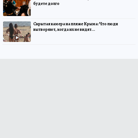
будете долго
Скрытая камера на пляже Крыма: Что люди
вытворяют, когда их не видят...