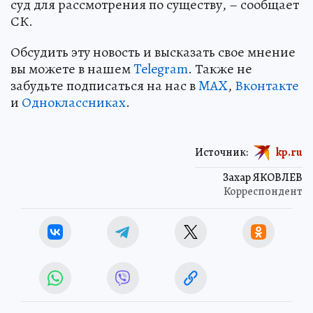
суд для рассмотрения по существу, – сообщает
СК.
Обсудить эту новость и высказать свое мнение
вы можете в нашем
Telegram
. Также не
забудьте подписаться на нас в
MAX
,
Вконтакте
и
Одноклассниках
.
Источник:
kp.ru
Захар ЯКОВЛЕВ
Корреспондент