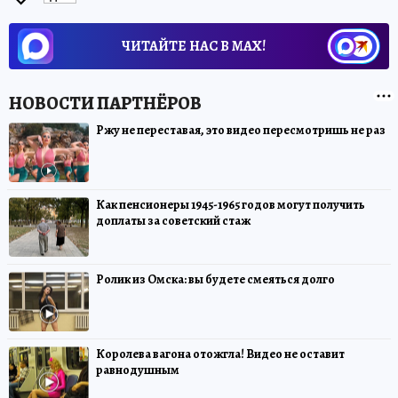
ЧИТАЙТЕ НАС В МАХ!
Ржу не переставая, это видео пересмотришь не раз
Как пенсионеры 1945-1965 годов могут получить
доплаты за советский стаж
Ролик из Омска: вы будете смеяться долго
Королева вагона отожгла! Видео не оставит
равнодушным