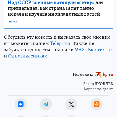
Над СССР военные натянули «сетку»
для
пришельцев: как страна 13 лет тайно
искала и изучала инопланетных гостей
НАУКА
Обсудить эту новость и высказать свое мнение
вы можете в нашем
Telegram
. Также не
забудьте подписаться на нас в
MAX
,
Вконтакте
и
Одноклассниках
.
Источник:
kp.ru
Захар ЯКОВЛЕВ
Корреспондент