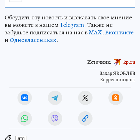
Обсудить эту новость и высказать свое мнение
вы можете в нашем
Telegram
. Также не
забудьте подписаться на нас в
MAX
,
Вконтакте
и
Одноклассниках
.
Источник:
kp.ru
Захар ЯКОВЛЕВ
Корреспондент
ДТП