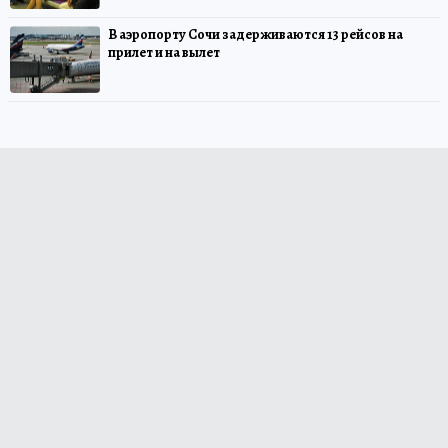
В аэропорту Сочи задерживаются 13 рейсов на
прилет и на вылет