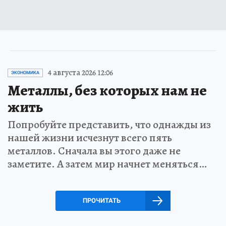
4 августа 2026 12:06
ЭКОНОМИКА
Металлы, без которых нам не
жить
Попробуйте представить, что однажды из
нашей жизни исчезнут всего пять
металлов. Сначала вы этого даже не
заметите. А затем мир начнет меняться…
ПРОЧИТАТЬ