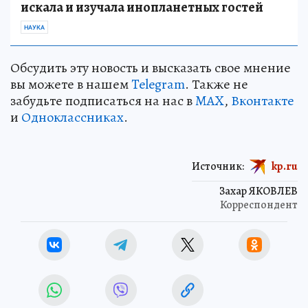
искала и изучала инопланетных гостей
НАУКА
Обсудить эту новость и высказать свое мнение
вы можете в нашем
Telegram
. Также не
забудьте подписаться на нас в
MAX
,
Вконтакте
и
Одноклассниках
.
Источник:
kp.ru
Захар ЯКОВЛЕВ
Корреспондент