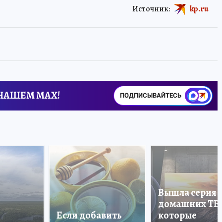
Источник:
kp.ru
 НАШЕМ MAX!
ПОДПИСЫВАЙТЕСЬ
Вышла серия
домашних ТВ
Если добавить
которые