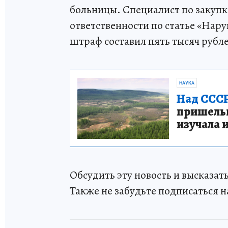
больницы. Специалист по закуп
ответственности по статье «Нар
штраф составил пять тысяч рубл
НАУКА
Над СССР
пришельце
изучала 
Обсудить эту новость и высказа
Также не забудьте подписаться н