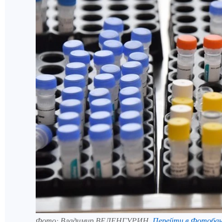
Фото:
Владимир ВЕЛЕНГУРИН.
Перейти в Фотоба