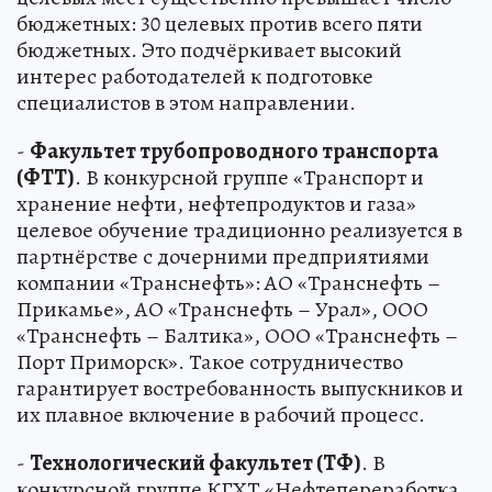
бюджетных: 30 целевых против всего пяти
бюджетных. Это подчёркивает высокий
интерес работодателей к подготовке
специалистов в этом направлении.
-
Факультет трубопроводного транспорта
(ФТТ)
. В конкурсной группе «Транспорт и
хранение нефти, нефтепродуктов и газа»
целевое обучение традиционно реализуется в
партнёрстве с дочерними предприятиями
компании «Транснефть»: АО «Транснефть –
Прикамье», АО «Транснефть – Урал», ООО
«Транснефть – Балтика», ООО «Транснефть –
Порт Приморск». Такое сотрудничество
гарантирует востребованность выпускников и
их плавное включение в рабочий процесс.
-
Технологический факультет (ТФ)
. В
конкурсной группе КГХТ «Нефтепереработка