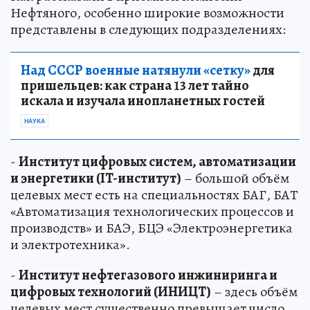
Нефтяного, особенно широкие возможности
представлены в следующих подразделениях:
Над СССР военные натянули «сетку»
для
пришельцев: как страна 13 лет тайно
искала и изучала инопланетных гостей
НАУКА
-
Институт цифровых систем, автоматизации
и энергетики (IT-институт)
– большой объём
целевых мест есть на специальностях БАГ, БАТ
«Автоматизация технологических процессов и
производств» и БАЭ, БЦЭ «Электроэнергетика
и электротехника».
-
Институт нефтегазового инжиниринга и
цифровых технологий (ИНИЦТ)
– здесь объём
целевых мест существенно превышает число