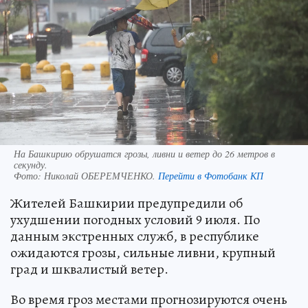
На Башкирию обрушатся грозы, ливни и ветер до 26 метров в
секунду.
Фото:
Николай ОБЕРЕМЧЕНКО.
Перейти в Фотобанк КП
Жителей Башкирии предупредили об
ухудшении погодных условий 9 июля. По
данным экстренных служб, в республике
ожидаются грозы, сильные ливни, крупный
град и шквалистый ветер.
Во время гроз местами прогнозируются очень