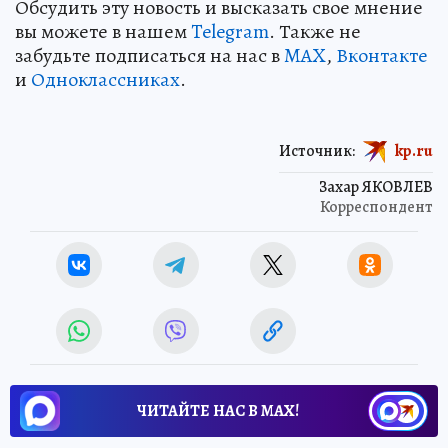
Обсудить эту новость и высказать свое мнение
вы можете в нашем
Telegram
. Также не
забудьте подписаться на нас в
MAX
,
Вконтакте
и
Одноклассниках
.
Источник:
kp.ru
Захар ЯКОВЛЕВ
Корреспондент
ЧИТАЙТЕ НАС В МАХ!