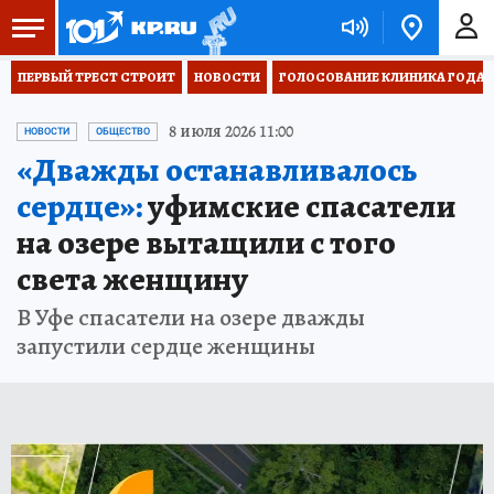
ПЕРВЫЙ ТРЕСТ СТРОИТ
НОВОСТИ
ГОЛОСОВАНИЕ КЛИНИКА ГОДА 20
8 июля 2026 11:00
НОВОСТИ
ОБЩЕСТВО
«Дважды останавливалось
сердце»:
уфимские спасатели
на озере вытащили с того
света женщину
В Уфе спасатели на озере дважды
запустили сердце женщины