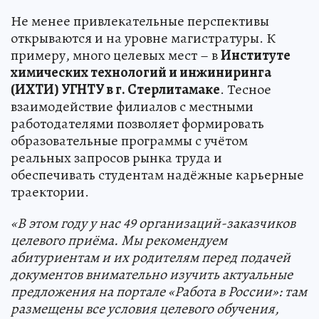
Не менее привлекательные перспективы
открываются и на уровне магистратуры. К
примеру, много целевых мест – в
Институте
химических технологий и инжиниринга
(ИХТИ) УГНТУ в г. Стерлитамаке
. Тесное
взаимодействие филиалов с местными
работодателями позволяет формировать
образовательные программы с учётом
реальных запросов рынка труда и
обеспечивать студентам надёжные карьерные
траектории.
«В этом году у нас 49 организаций-заказчиков
целевого приёма. Мы рекомендуем
абитуриентам и их родителям перед подачей
документов внимательно изучить актуальные
предложения на портале «Работа в России»: там
размещены все условия целевого обучения,