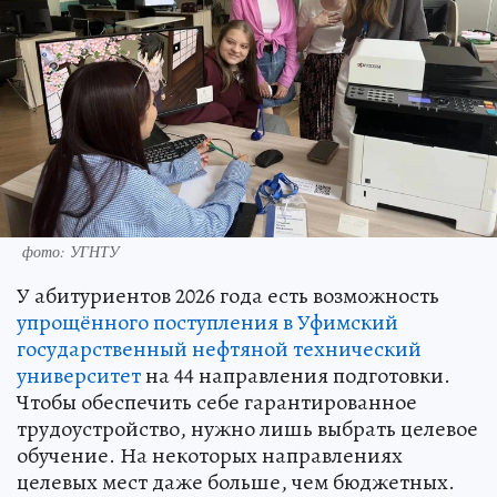
фото: УГНТУ
У абитуриентов 2026 года есть возможность
упрощённого поступления в Уфимский
государственный нефтяной технический
университет
на 44 направления подготовки.
Чтобы обеспечить себе гарантированное
трудоустройство, нужно лишь выбрать целевое
обучение. На некоторых направлениях
целевых мест даже больше, чем бюджетных.