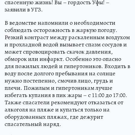
спасенную жизнь! Вы – гордость Уфы! –
заявили в УГЗ.
В ведомстве напомнили о необходимости
соблюдать осторожность в жаркую погоду.
Резкий контраст между раскаленным воздухом
и прохладной водой вызывает спазм сосудов и
может спровоцировать скачок давления,
обморок или инфаркт. Особенно это опасно
для пожилых людей и гипертоников. Входить в
воду после долгого пребывания на солнце
нужно постепенно, смочив лицо, грудь и
плечи. Пожилым и гипертоникам лучше
избегать купания в пик жары – с 11:00 до 17:00.
Также спасатели рекомендуют отказаться от
алкоголя на пляже и купаться только на
оборудованных пляжах, где дежурит
спасательный наряд.