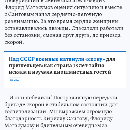
Дежуривший в смене спасатель-медик
Флорид Магасумов оценил ситуацию и вместе
с Саитовым начал сердечно-легочную
реанимацию. За это время сердце женщины
останавливалось дважды. Спасатели работали
без остановки, сменяя друг друга, до приезда
скорой.
Над СССР военные натянули «сетку»
для
пришельцев: как страна 13 лет тайно
искала и изучала инопланетных гостей
НАУКА
– И они победили! Пострадавшую передали
бригаде скорой в стабильном состоянии для
госпитализации. Мы выражаем огромную
благодарность Кириллу Саитову, Флориду
Магасумову и бдительным очевидцам за