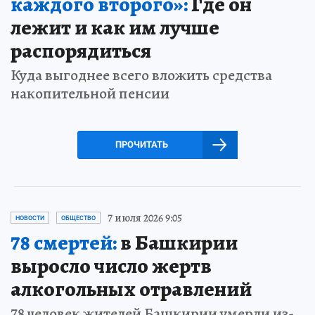
каждого второго»:
Где он
лежит и как им лучше
распорядиться
Куда выгоднее всего вложить средства
накопительной пенсии
ПРОЧИТАТЬ
7 июля 2026 9:05
НОВОСТИ
ОБЩЕСТВО
78 смертей:
в Башкирии
выросло число жертв
алкогольных отравлений
78 человек жителей Башкирии умерли из-