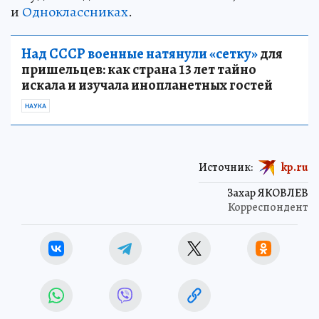
и
Одноклассниках
.
Над СССР военные натянули «сетку»
для
пришельцев: как страна 13 лет тайно
искала и изучала инопланетных гостей
НАУКА
Источник:
kp.ru
Захар ЯКОВЛЕВ
Корреспондент