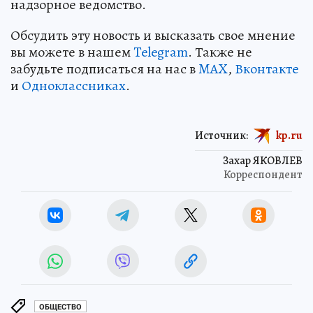
надзорное ведомство.
Обсудить эту новость и высказать свое мнение
вы можете в нашем
Telegram
. Также не
забудьте подписаться на нас в
MAX
,
Вконтакте
и
Одноклассниках
.
Источник:
kp.ru
Захар ЯКОВЛЕВ
Корреспондент
ОБЩЕСТВО