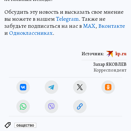
Обсудить эту новость и высказать свое мнение
вы можете в нашем
Telegram
. Также не
забудьте подписаться на нас в
MAX
,
Вконтакте
и
Одноклассниках
.
Источник:
kp.ru
Захар ЯКОВЛЕВ
Корреспондент
ОБЩЕСТВО