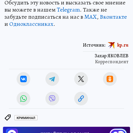
Обсудить эту новость и высказать свое мнение
вы можете в нашем
Telegram
. Также не
забудьте подписаться на нас в
MAX
,
Вконтакте
и
Одноклассниках
.
Источник:
kp.ru
Захар ЯКОВЛЕВ
Корреспондент
КРИМИНАЛ