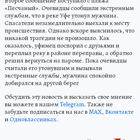
Второе сообщение поступило с пляжа
«Песчаный». Очевидцы сообщили экстренным
службам, что в реке Уфе утонул мужчина.
Спасатели незамедлительно выехали к месту
происшествия. Однако вскоре выяснилось, что
никакой трагедии не произошло. Как
оказалось, уфимец поспорил с друзьями и
переплыл реку в районе переправы, а обратно
решил вернуться на пароме. Пока очевидцы
считали его утонувшим и вызывали
экстренные службы, мужчина спокойно
добирался на другой берег
Обсудить эту новость и высказать свое мнение
вы можете в нашем
Telegram
. Также не
забудьте подписаться на нас в
MAX
,
Вконтакте
и
Одноклассниках
.