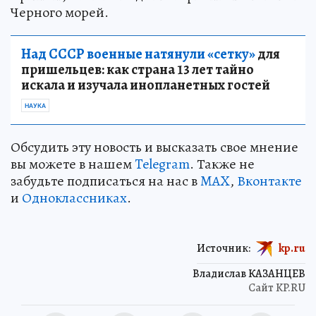
Черного морей.
Над СССР военные натянули «сетку»
для
пришельцев: как страна 13 лет тайно
искала и изучала инопланетных гостей
НАУКА
Обсудить эту новость и высказать свое мнение
вы можете в нашем
Telegram
. Также не
забудьте подписаться на нас в
MAX
,
Вконтакте
и
Одноклассниках
.
Источник:
kp.ru
Владислав КАЗАНЦЕВ
Сайт KP.RU