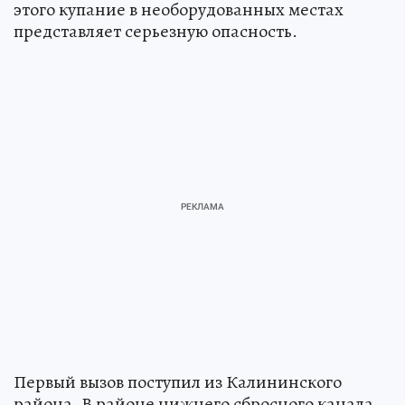
этого купание в необорудованных местах
представляет серьезную опасность.
Первый вызов поступил из Калининского
района. В районе нижнего сбросного канала