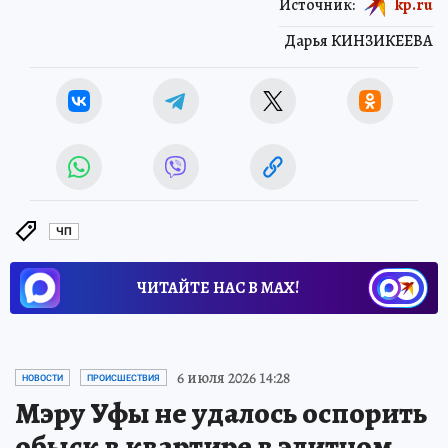
Источник:
kp.ru
Дарья КИНЗИКЕЕВА
ЧП
ЧИТАЙТЕ НАС В МАХ!
6 июля 2026 14:28
НОВОСТИ
ПРОИСШЕСТВИЯ
Мэру Уфы не удалось оспорить
обыск в квартире в элитном