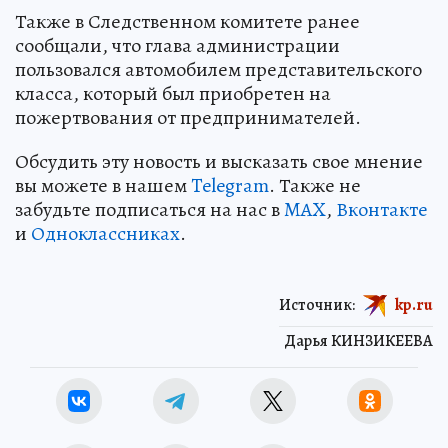
Также в Следственном комитете ранее
сообщали, что глава администрации
пользовался автомобилем представительского
класса, который был приобретен на
пожертвования от предпринимателей.
Обсудить эту новость и высказать свое мнение
вы можете в нашем
Telegram
. Также не
забудьте подписаться на нас в
MAX
,
Вконтакте
и
Одноклассниках
.
Источник:
kp.ru
Дарья КИНЗИКЕЕВА