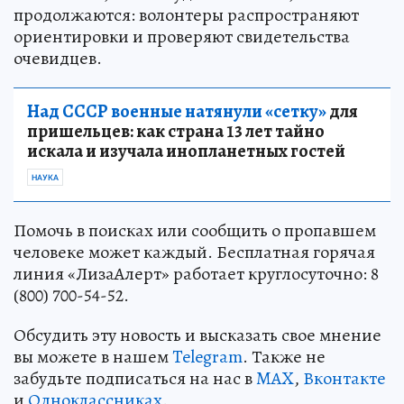
продолжаются: волонтеры распространяют
ориентировки и проверяют свидетельства
очевидцев.
Над СССР военные натянули «сетку»
для
пришельцев: как страна 13 лет тайно
искала и изучала инопланетных гостей
НАУКА
Помочь в поисках или сообщить о пропавшем
человеке может каждый. Бесплатная горячая
линия «ЛизаАлерт» работает круглосуточно: 8
(800) 700-54-52.
Обсудить эту новость и высказать свое мнение
вы можете в нашем
Telegram
. Также не
забудьте подписаться на нас в
MAX
,
Вконтакте
и
Одноклассниках
.