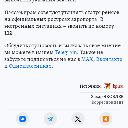
Пассажирам советуют уточнять статус рейсов
на официальных ресурсах аэропорта. В
экстренных ситуациях – звонить по номеру
112
.
Обсудить эту новость и высказать свое мнение
вы можете в нашем
Telegram
. Также не
забудьте подписаться на нас в
MAX
,
Вконтакте
и
Одноклассниках
.
Источник:
kp.ru
Захар ЯКОВЛЕВ
Корреспондент