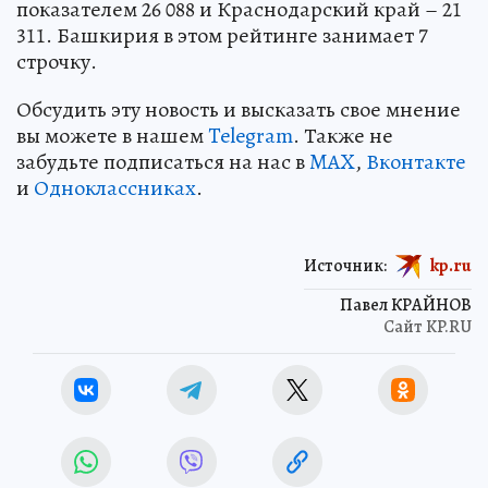
показателем 26 088 и Краснодарский край – 21
311. Башкирия в этом рейтинге занимает 7
строчку.
Обсудить эту новость и высказать свое мнение
вы можете в нашем
Telegram
. Также не
забудьте подписаться на нас в
MAX
,
Вконтакте
и
Одноклассниках
.
Источник:
kp.ru
Павел КРАЙНОВ
Сайт KP.RU