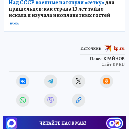
Над СССР военные натянули «сетку»
для
пришельцев: как страна 13 лет тайно
искала и изучала инопланетных гостей
НАУКА
Источник:
kp.ru
Павел КРАЙНОВ
Сайт KP.RU
ЧИТАЙТЕ НАС В МАХ!