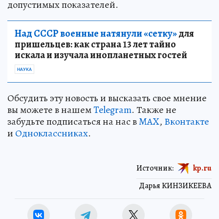
допустимых показателей.
Над СССР военные натянули «сетку»
для
пришельцев: как страна 13 лет тайно
искала и изучала инопланетных гостей
НАУКА
Обсудить эту новость и высказать свое мнение
вы можете в нашем
Telegram
. Также не
забудьте подписаться на нас в
MAX
,
Вконтакте
и
Одноклассниках
.
Источник:
kp.ru
Дарья КИНЗИКЕЕВА