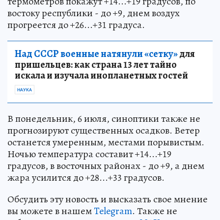
термометров покажут +14...+19 градусов, по
востоку республики - до +9, днем воздух
прогреется до +26...+31 градуса.
Над СССР военные натянули «сетку»
для
пришельцев: как страна 13 лет тайно
искала и изучала инопланетных гостей
НАУКА
В понедельник, 6 июля, синоптики также не
прогнозируют существенных осадков. Ветер
останется умеренным, местами порывистым.
Ночью температура составит +14...+19
градусов, в восточных районах - до +9, а днем
жара усилится до +28...+33 градусов.
Обсудить эту новость и высказать свое мнение
вы можете в нашем
Telegram
. Также не