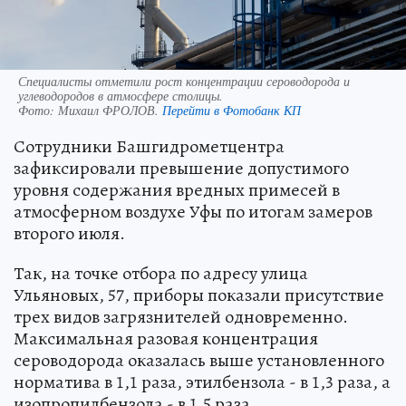
Специалисты отметили рост концентрации сероводорода и
углеводородов в атмосфере столицы.
Фото:
Михаил ФРОЛОВ.
Перейти в Фотобанк КП
Сотрудники Башгидрометцентра
зафиксировали превышение допустимого
уровня содержания вредных примесей в
атмосферном воздухе Уфы по итогам замеров
второго июля.
Так, на точке отбора по адресу улица
Ульяновых, 57, приборы показали присутствие
трех видов загрязнителей одновременно.
Максимальная разовая концентрация
сероводорода оказалась выше установленного
норматива в 1,1 раза, этилбензола - в 1,3 раза, а
изопропилбензола - в 1,5 раза.