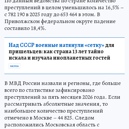
По данным ведомства по стране количество
преступлений в целом уменьшилось на 16,5% –
с 782 190 в 2025 году до 653 464 в этом. В
Приволжском федеральном округе падение
составило 18,4%.
Над СССР военные натянули «сетку»
для
пришельцев: как страна 13 лет тайно
искала и изучала инопланетных гостей
НАУКА
В МВД России назвали и регионы, где больше
всего по статистике зафиксировано
преступлений за пять месяцев 2026 года. Если
рассматривать абсолютные значения, то
наибольшее количество преступлений
отмечено в Москве – 44 825. Следом
расположились Московская область с