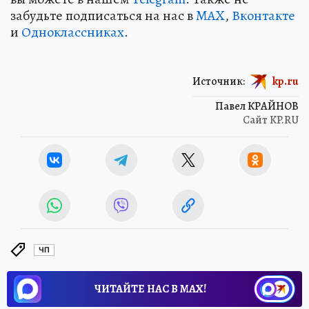
забудьте подписаться на нас в
MAX
,
Вконтакте
и
Одноклассниках
.
Источник:
kp.ru
Павел КРАЙНОВ
Сайт KP.RU
ЧП
ЧИТАЙТЕ НАС В МАХ!