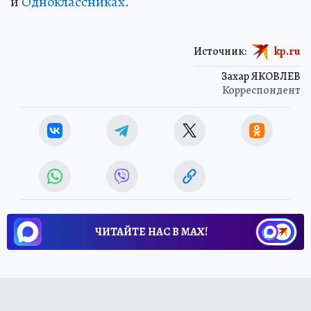
и
Одноклассниках
.
Источник:
kp.ru
Захар ЯКОВЛЕВ
Корреспондент
ЧИТАЙТЕ НАС В МАХ!