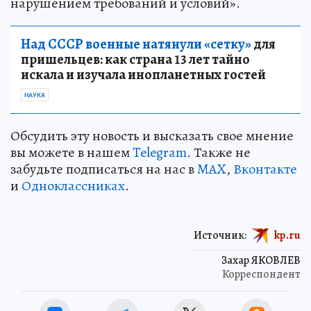
нарушением требований и условий».
Над СССР военные натянули «сетку»
для
пришельцев: как страна 13 лет тайно
искала и изучала инопланетных гостей
НАУКА
Обсудить эту новость и высказать свое мнение
вы можете в нашем
Telegram
. Также не
забудьте подписаться на нас в
MAX
,
Вконтакте
и
Одноклассниках
.
Источник:
kp.ru
Захар ЯКОВЛЕВ
Корреспондент