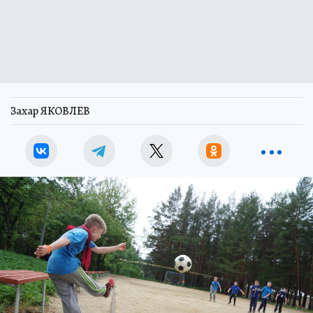
Захар ЯКОВЛЕВ