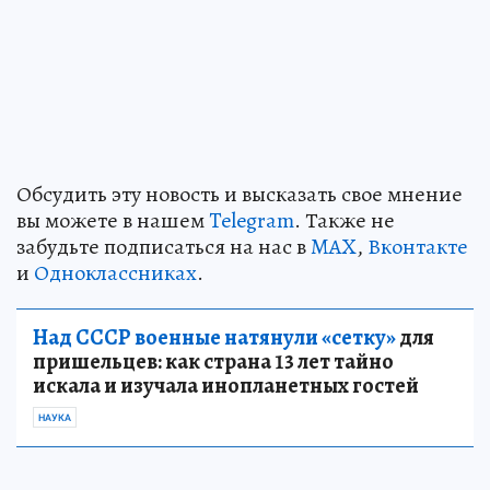
Обсудить эту новость и высказать свое мнение
вы можете в нашем
Telegram
. Также не
забудьте подписаться на нас в
MAX
,
Вконтакте
и
Одноклассниках
.
Над СССР военные натянули «сетку»
для
пришельцев: как страна 13 лет тайно
искала и изучала инопланетных гостей
НАУКА