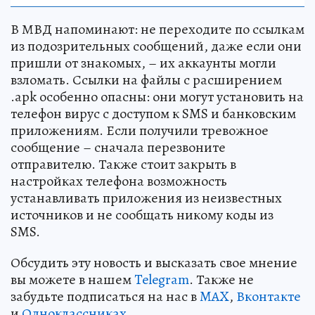
В МВД напоминают: не переходите по ссылкам
из подозрительных сообщений, даже если они
пришли от знакомых, – их аккаунты могли
взломать. Ссылки на файлы с расширением
.apk особенно опасны: они могут установить на
телефон вирус с доступом к SMS и банковским
приложениям. Если получили тревожное
сообщение – сначала перезвоните
отправителю. Также стоит закрыть в
настройках телефона возможность
устанавливать приложения из неизвестных
источников и не сообщать никому коды из
SMS.
Обсудить эту новость и высказать свое мнение
вы можете в нашем
Telegram
. Также не
забудьте подписаться на нас в
MAX
,
Вконтакте
и
Одноклассниках
.