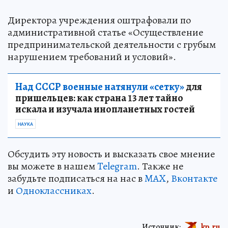
Директора учреждения оштрафовали по
административной статье «Осуществление
предпринимательской деятельности с грубым
нарушением требований и условий».
Над СССР военные натянули «сетку»
для
пришельцев: как страна 13 лет тайно
искала и изучала инопланетных гостей
НАУКА
Обсудить эту новость и высказать свое мнение
вы можете в нашем
Telegram
. Также не
забудьте подписаться на нас в
MAX
,
Вконтакте
и
Одноклассниках
.
Источник:
kp.ru