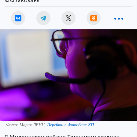
Захар ЯКОВЛЕВ
Фото:
Мария ЛЕНЦ.
Перейти в Фотобанк КП
В Миякинском районе Башкирии осудили