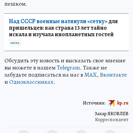
пешком.
Над СССР военные натянули «сетку»
для
пришельцев: как страна 13 лет тайно
искала и изучала инопланетных гостей
НАУКА
Обсудить эту новость и высказать свое мнение
вы можете в нашем
Telegram
. Также не
забудьте подписаться на нас в
MAX
,
Вконтакте
и
Одноклассниках
.
Источник:
kp.ru
Захар ЯКОВЛЕВ
Корреспондент