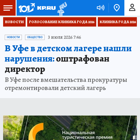
НОВОСТИ
ГОЛОСОВАНИЕ КЛИНИКА ГОДА 2026
КЛИНИКА ГОДА 2026
3 июля 2026 7:46
НОВОСТИ
ОБЩЕСТВО
В Уфе в детском лагере нашли
нарушения:
оштрафован
директор
В Уфе после вмешательства прокуратуры
отремонтировали детский лагерь