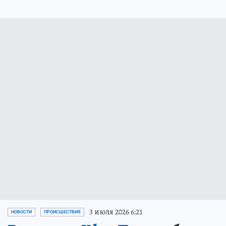
3 июля 2026 6:21
НОВОСТИ
ПРОИСШЕСТВИЯ