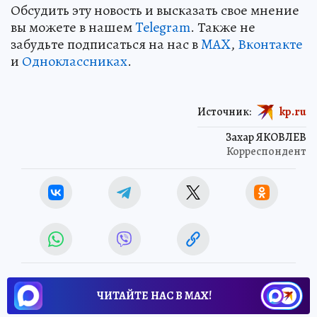
Обсудить эту новость и высказать свое мнение
вы можете в нашем
Telegram
. Также не
забудьте подписаться на нас в
MAX
,
Вконтакте
и
Одноклассниках
.
Источник:
kp.ru
Захар ЯКОВЛЕВ
Корреспондент
ЧИТАЙТЕ НАС В МАХ!