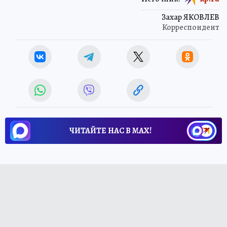
Захар ЯКОВЛЕВ
Корреспондент
ЧИТАЙТЕ НАС В МАХ!