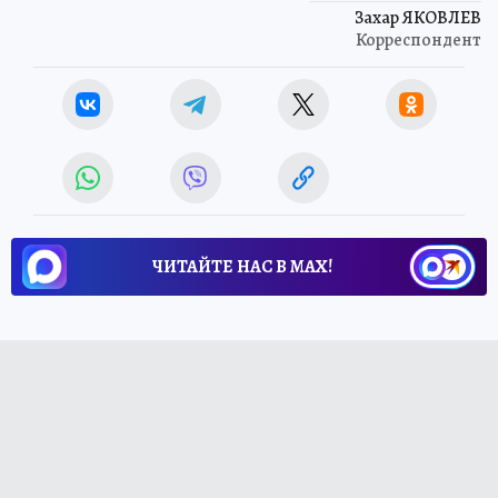
Захар ЯКОВЛЕВ
Корреспондент
ЧИТАЙТЕ НАС В МАХ!