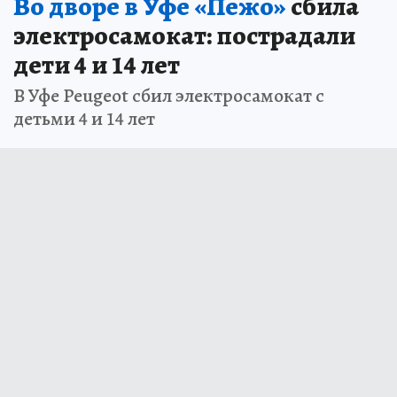
Во дворе в Уфе «Пежо»
сбила
электросамокат: пострадали
дети 4 и 14 лет
В Уфе Peugeot сбил электросамокат с
детьми 4 и 14 лет