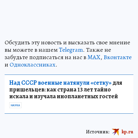
Обсудить эту новость и высказать свое мнение
вы можете в нашем
Telegram
. Также не
забудьте подписаться на нас в
MAX
,
Вконтакте
и
Одноклассниках
.
Над СССР военные натянули «сетку»
для
пришельцев: как страна 13 лет тайно
искала и изучала инопланетных гостей
НАУКА
Источник:
kp.ru