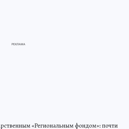
арственным «Региональным фондом»: почти