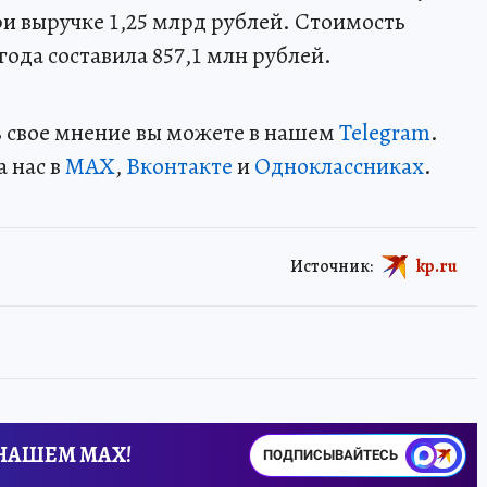
ри выручке 1,25 млрд рублей. Стоимость
года составила 857,1 млн рублей.
ть свое мнение вы можете в нашем
Telegram
.
а нас в
MAX
,
Вконтакте
и
Одноклассниках
.
Источник:
kp.ru
 НАШЕМ MAX!
ПОДПИСЫВАЙТЕСЬ