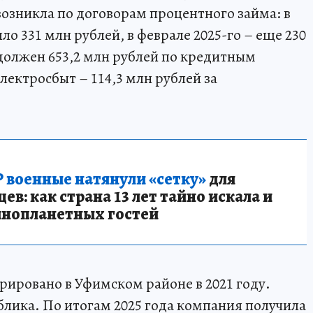
возникла по договорам процентного займа: в
ло 331 млн рублей, в феврале 2025-го – еще 230
должен 653,2 млн рублей по кредитным
лектросбыт – 114,3 млн рублей за
 военные натянули «сетку»
для
в: как страна 13 лет тайно искала и
инопланетных гостей
рировано в Уфимском районе в 2021 году.
лика. По итогам 2025 года компания получила