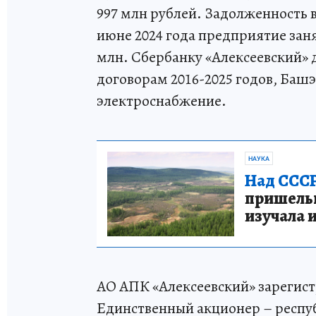
997 млн рублей. Задолженность 
июне 2024 года предприятие заня
млн. Сбербанку «Алексеевский» 
договорам 2016-2025 годов, Башэ
электроснабжение.
НАУКА
Над СССР
пришельце
изучала 
АО АПК «Алексеевский» зарегист
Единственный акционер – респуб