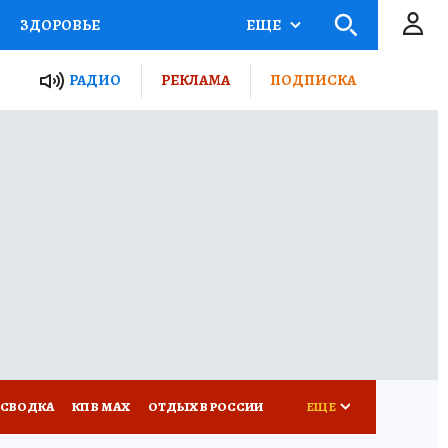
ЗДОРОВЬЕ
ЕЩЕ
ТЫ РОССИИ
РАДИО
РЕКЛАМА
ПОДПИСКА
КРЕТЫ
ПУТЕВОДИТЕЛЬ
 ЖЕЛЕЗА
ТУРИЗМ
Д ПОТРЕБИТЕЛЯ
ВСЕ О КП
 СВОДКА
КП В МАХ
ОТДЫХ В РОССИИ
ЕЩЕ