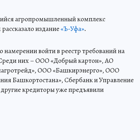
ящийся агропромышленный комплекс
м рассказало издание
«Ъ-Уфа»
.
о намерении войти в реестр требований на
 Среди них – ООО «Добрый картон», АО
шагротрейд», ООО «Башкирэнерго», ООО
ания Башкортостана», Сбербанк и Управление
 другие кредиторы уже предъявили