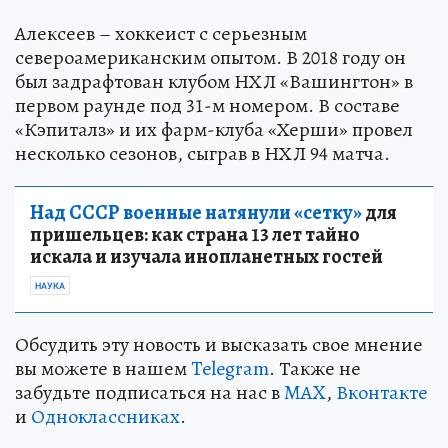
Алексеев – хоккеист с серьезным
североамериканским опытом. В 2018 году он
был задрафтован клубом НХЛ «Вашингтон» в
первом раунде под 31-м номером. В составе
«Кэпиталз» и их фарм-клуба «Херши» провел
несколько сезонов, сыграв в НХЛ 94 матча.
Над СССР военные натянули «сетку»
для
пришельцев: как страна 13 лет тайно
искала и изучала инопланетных гостей
НАУКА
Обсудить эту новость и высказать свое мнение
вы можете в нашем
Telegram
. Также не
забудьте подписаться на нас в
MAX
,
Вконтакте
и
Одноклассниках
.