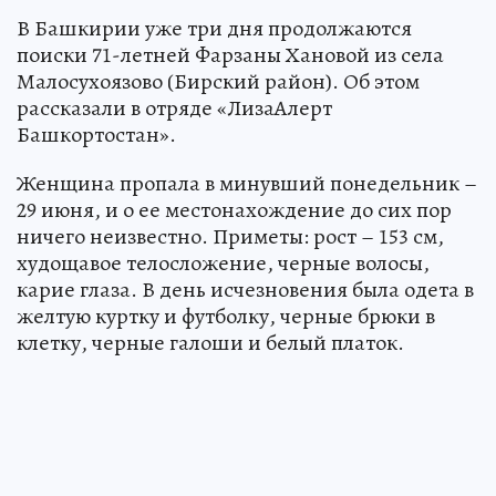
В Башкирии уже три дня продолжаются
поиски 71-летней Фарзаны Хановой из села
Малосухоязово (Бирский район). Об этом
рассказали в отряде «ЛизаАлерт
Башкортостан».
Женщина пропала в минувший понедельник –
29 июня, и о ее местонахождение до сих пор
ничего неизвестно. Приметы: рост – 153 см,
худощавое телосложение, черные волосы,
карие глаза. В день исчезновения была одета в
желтую куртку и футболку, черные брюки в
клетку, черные галоши и белый платок.