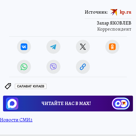
Источник:
kp.ru
Захар ЯКОВЛЕВ
Корреспондент
САЛАВАТ ЮЛАЕВ
ЧИТАЙТЕ НАС В МАХ!
Новости СМИ2