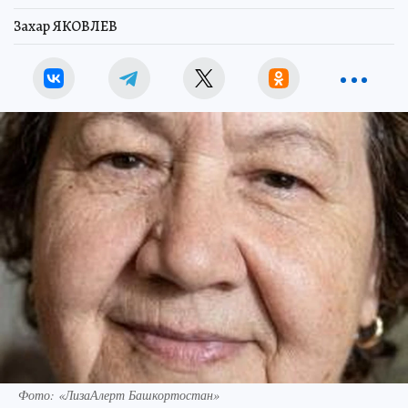
Захар ЯКОВЛЕВ
Фото: «ЛизаАлерт Башкортостан»