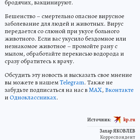
бродячих, вакцинируют.
Бешенство – смертельно опасное вирусное
заболевание для людей и животных. Вирус
передается со слюной при укусе больного
животного. Если вас укусило бездомное или
незнакомое животное – промойте рану с
мылом, обработайте перекисью водорода и
сразу обратитесь к врачу.
Обсудить эту новость и высказать свое мнение
вы можете в нашем
Telegram
. Также не
забудьте подписаться на нас в
MAX
,
Вконтакте
и
Одноклассниках
.
Источник:
kp.ru
Захар ЯКОВЛЕВ
Корреспондент