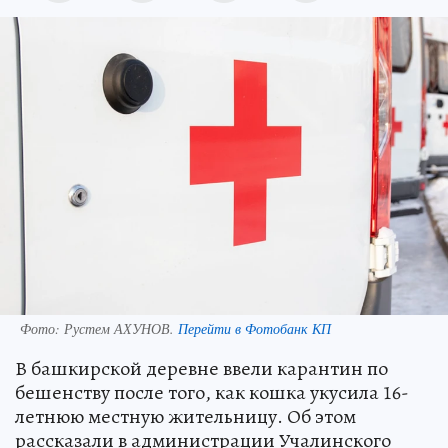
Фото:
Рустем АХУНОВ.
Перейти в Фотобанк КП
В башкирской деревне ввели карантин по
бешенству после того, как кошка укусила 16-
летнюю местную жительницу. Об этом
рассказали в администрации Учалинского