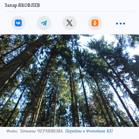
Захар ЯКОВЛЕВ
Фото:
Татьяна ЧЕРНИКОВА.
Перейти в Фотобанк КП