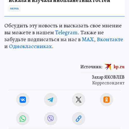
искала и изучала инопланетных гостей
НАУКА
Обсудить эту новость и высказать свое мнение
вы можете в нашем
Telegram
. Также не
забудьте подписаться на нас в
MAX
,
Вконтакте
и
Одноклассниках
.
Источник:
kp.ru
Захар ЯКОВЛЕВ
Корреспондент