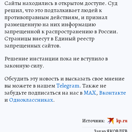
Сайты находились в открытом доступе. Суд
решил, что это подталкивает людей к
противоправным действиям, и признал
размещенную на них информацию
запрещенной к распространению в России.
Страницы внесут в Единый реестр
запрещенных сайтов.
Решение инстанции пока не вступило в
законную силу.
Обсудить эту новость и высказать свое мнение
вы можете в нашем
Telegram
. Также не
забудьте подписаться на нас в
MAX
,
Вконтакте
и
Одноклассниках
.
Источник:
kp.ru
Захар ЯКОВЛЕВ