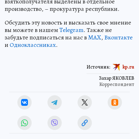
взяткополучателя выделены в отдельное
производство, – прокуратура республики.
Обсудить эту новость и высказать свое мнение
вы можете в нашем
Telegram
. Также не
забудьте подписаться на нас в
MAX
,
Вконтакте
и
Одноклассниках
.
Источник:
kp.ru
Захар ЯКОВЛЕВ
Корреспондент