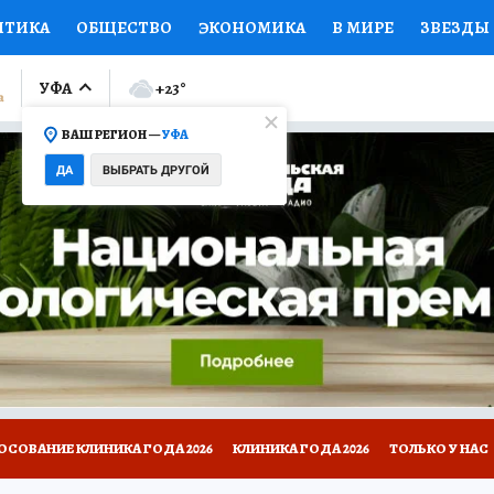
ИТИКА
ОБЩЕСТВО
ЭКОНОМИКА
В МИРЕ
ЗВЕЗДЫ
ЛУМНИСТЫ
ПРОИСШЕСТВИЯ
НАЦИОНАЛЬНЫЕ ПРОЕК
УФА
+23
°
ВАШ РЕГИОН —
УФА
Ы
ОТКРЫВАЕМ МИР
Я ЗНАЮ
СЕМЬЯ
ЖЕНСКИЕ СЕ
ДА
ВЫБРАТЬ ДРУГОЙ
ПРОМОКОДЫ
СЕРИАЛЫ
СПЕЦПРОЕКТЫ
ДЕФИЦИТ
ВИЗОР
КОЛЛЕКЦИИ
КОНКУРСЫ
РАБОТА У НАС
ГИ
НА САЙТЕ
ОСОВАНИЕ КЛИНИКА ГОДА 2026
КЛИНИКА ГОДА 2026
ТОЛЬКО У НАС