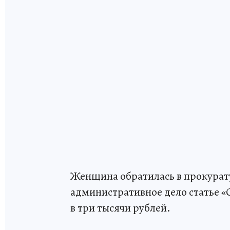
Женщина обратилась в прокурату
административное дело статье 
в три тысячи рублей.