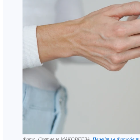
Фото:
Светлана МАКОВЕЕВА.
Перейти в Фотобанк