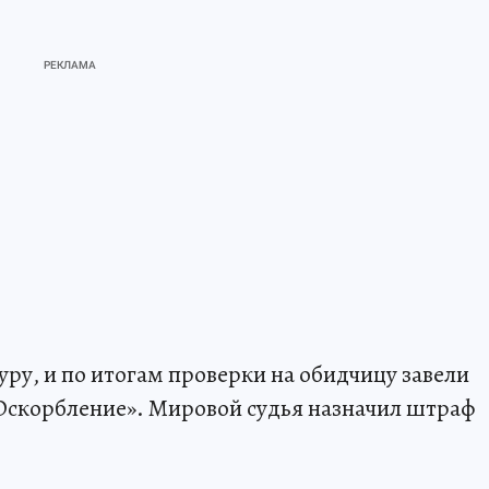
ру, и по итогам проверки на обидчицу завели
«Оскорбление». Мировой судья назначил штраф