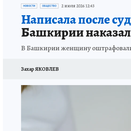
КП В МАХ
ОТДЫХ В РОССИИ
ЗАПОВЕД
2 июля 2026 12:43
НОВОСТИ
ОБЩЕСТВО
Написала после суд
Башкирии наказали
В Башкирии женщину оштрафовали 
Захар ЯКОВЛЕВ