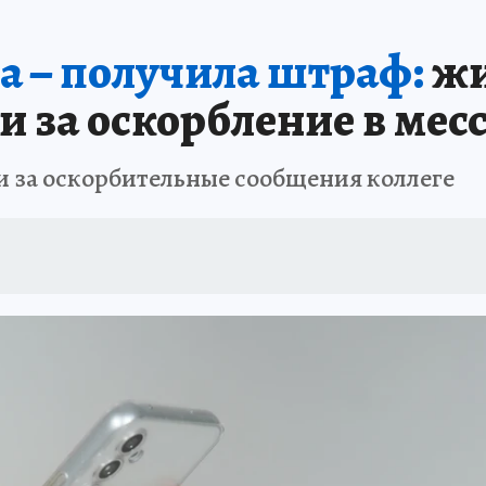
НАЯ РОССИЯ
ПРОИСШЕСТВИЯ
АФИША
ИСПЫТАНО НА СЕБЕ
а – получила штраф:
жи
 за оскорбление в мес
за оскорбительные сообщения коллеге