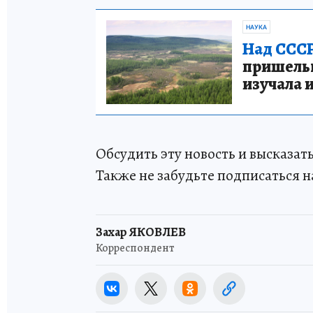
НАУКА
Над СССР
пришельце
изучала 
Обсудить эту новость и высказа
Также не забудьте подписаться н
Захар ЯКОВЛЕВ
Корреспондент