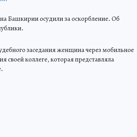
на Башкирии осудили за оскорбление. Об
публики.
судебного заседания женщина через мобильное
я своей коллеге, которая представляла
.