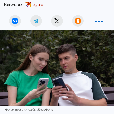
Источник:
kp.ru
Фото пресс-службы МегаФона