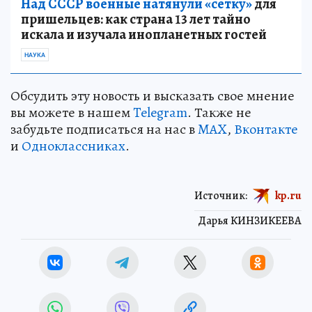
Над СССР военные натянули «сетку»
для
пришельцев: как страна 13 лет тайно
искала и изучала инопланетных гостей
НАУКА
Обсудить эту новость и высказать свое мнение
вы можете в нашем
Telegram
. Также не
забудьте подписаться на нас в
MAX
,
Вконтакте
и
Одноклассниках
.
Источник:
kp.ru
Дарья КИНЗИКЕЕВА