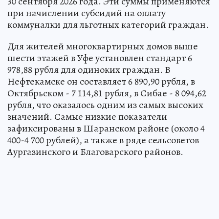
30 сентября 2026 года. Эти суммы применяются
при начислении субсидий на оплату
коммуналки для льготных категорий граждан.
Для жителей многоквартирных домов выше
шести этажей в Уфе установлен стандарт 6
978,88 рубля для одиноких граждан. В
Нефтекамске он составляет 6 890,90 рубля, в
Октябрьском - 7 114,81 рубля, в Сибае - 8 094,62
рубля, что оказалось одним из самых высоких
значений. Самые низкие показатели
зафиксированы в Шаранском районе (около 4
400-4 700 рублей), а также в ряде сельсоветов
Аургазинского и Благоварского районов.