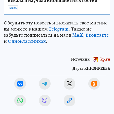
искала и изучала инопланетных гостей
НАУКА
Обсудить эту новость и высказать свое мнение
вы можете в нашем
Telegram
. Также не
забудьте подписаться на нас в
MAX
,
Вконтакте
и
Одноклассниках
.
Источник:
kp.ru
Дарья КИНЗИКЕЕВА