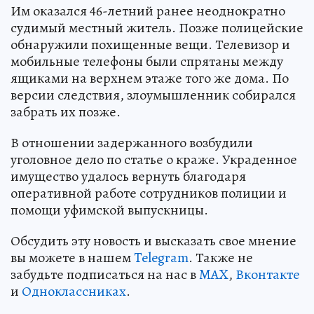
Им оказался 46-летний ранее неоднократно
судимый местный житель. Позже полицейские
обнаружили похищенные вещи. Телевизор и
мобильные телефоны были спрятаны между
ящиками на верхнем этаже того же дома. По
версии следствия, злоумышленник собирался
забрать их позже.
В отношении задержанного возбудили
уголовное дело по статье о краже. Украденное
имущество удалось вернуть благодаря
оперативной работе сотрудников полиции и
помощи уфимской выпускницы.
Обсудить эту новость и высказать свое мнение
вы можете в нашем
Telegram
. Также не
забудьте подписаться на нас в
MAX
,
Вконтакте
и
Одноклассниках
.