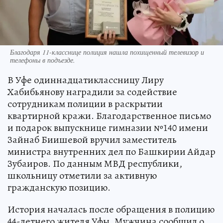
Благодаря 11-класснице полиция нашла похищенный телевизор и
телефоны в подъезде.
В Уфе одиннадцатиклассницу Лиру
Хабибьянову наградили за содействие
сотрудникам полиции в раскрытии
квартирной кражи. Благодарственное письмо
и подарок выпускнице гимназии №140 имени
Зайнаб Биишевой вручил заместитель
министра внутренних дел по Башкирии Айдар
Зубаиров. По данным МВД республики,
школьницу отметили за активную
гражданскую позицию.
История началась после обращения в полицию
44-летнего жителя Уфы. Мужчина сообщил о