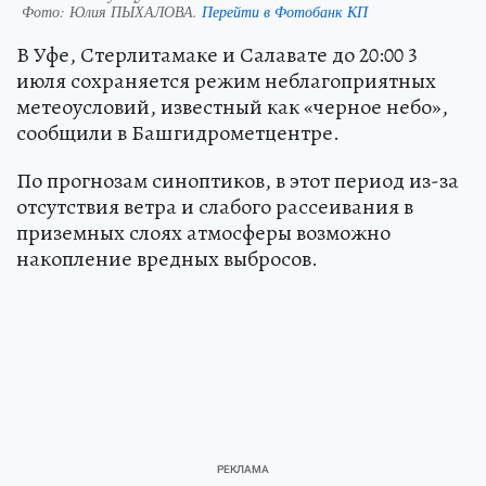
Фото:
Юлия ПЫХАЛОВА.
Перейти в Фотобанк КП
В Уфе, Стерлитамаке и Салавате до 20:00 3
июля сохраняется режим неблагоприятных
метеоусловий, известный как «черное небо»,
сообщили в Башгидрометцентре.
По прогнозам синоптиков, в этот период из-за
отсутствия ветра и слабого рассеивания в
приземных слоях атмосферы возможно
накопление вредных выбросов.