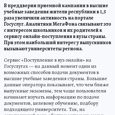
В преддверии приемной кампании в высшие
учебные заведения жители республики в 1,5
раза увеличили активность на портале
Госуслуг. Аналитики МегаФона связывают это
с интересом школьников и их родителей к
сервису онлайн-поступления в вузы страны.
При этом наибольший интерес у выпускников
вызывают университеты региона.
Сервис «Поступление в вуз онлайн» на
Госуслугах — на данный момент один из
возможных способов подачи документов в
высшие учебные заведения страны. Большие
данные оператора показывают, что чем ближе
выпускные экзамены, тем чаще пользователи
начинают изучать информацию по подаче
документов, целевому обучению, подбору
подходящего университета. Так, на