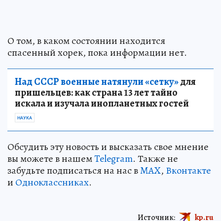
О том, в каком состоянии находится
спасенный хорек, пока информации нет.
Над СССР военные натянули «сетку»
для
пришельцев: как страна 13 лет тайно
искала и изучала инопланетных гостей
НАУКА
Обсудить эту новость и высказать свое мнение
вы можете в нашем
Telegram
. Также не
забудьте подписаться на нас в
MAX
,
Вконтакте
и
Одноклассниках
.
Источник:
kp.ru