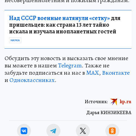
несовершеннолетним и пожилым гражданам.
Над СССР военные натянули «сетку»
для
пришельцев: как страна 13 лет тайно
искала и изучала инопланетных гостей
НАУКА
Обсудить эту новость и высказать свое мнение
вы можете в нашем
Telegram
. Также не
забудьте подписаться на нас в
MAX
,
Вконтакте
и
Одноклассниках
.
Источник:
kp.ru
Дарья КИНЗИКЕЕВА