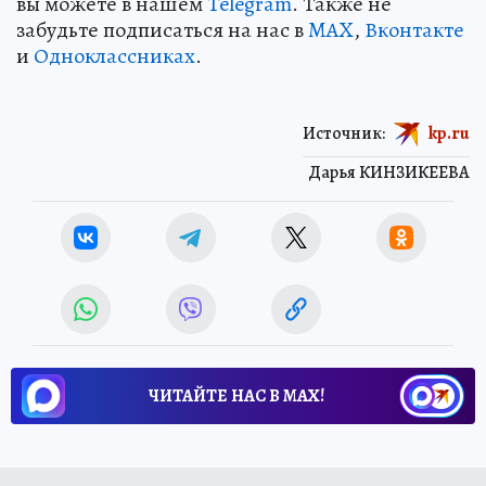
вы можете в нашем
Telegram
. Также не
забудьте подписаться на нас в
MAX
,
Вконтакте
и
Одноклассниках
.
Источник:
kp.ru
Дарья КИНЗИКЕЕВА
ЧИТАЙТЕ НАС В МАХ!