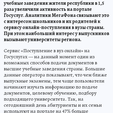
учебные заведения жители республики в 1,5
раза увеличили активность на портале
Госуслуг. Аналитики МегаФона связывают это
с интересом школьников и их родителей к
сервису онлайн-поступления в вузы страны.
При этом наибольший интерес у выпускников
вызывают университеты региона.
Сервис «Поступление в вуз онлайн» на
Госуслугах — на данный момент один из
возможных способов подачи документов в
высшие учебные заведения страны. Большие
данные оператора показывают, что чем ближе
выпускные экзамены, тем чаще пользователи
начинают изучать информацию по подаче
документов, целевому обучению, подбору
подходящего университета. Так, на
сегодняшний день абитуриенты и их семьи
используют на портале на 47% больше