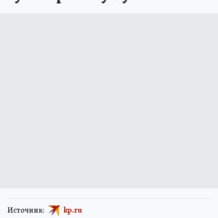
Источник:
kp.ru