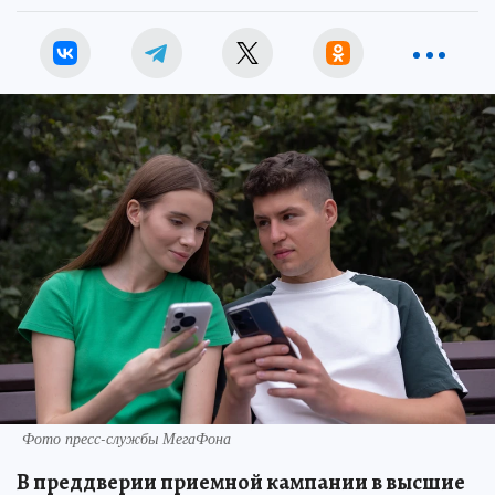
Фото пресс-службы МегаФона
В преддверии приемной кампании в высшие