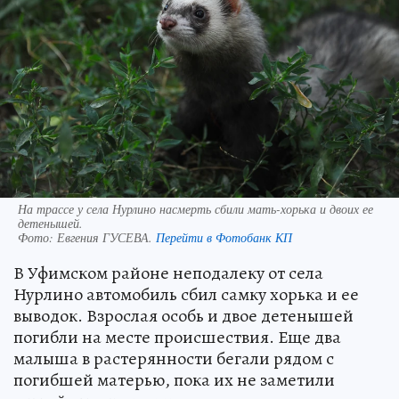
На трассе у села Нурлино насмерть сбили мать-хорька и двоих ее
детенышей.
Фото:
Евгения ГУСЕВА.
Перейти в Фотобанк КП
В Уфимском районе неподалеку от села
Нурлино автомобиль сбил самку хорька и ее
выводок. Взрослая особь и двое детенышей
погибли на месте происшествия. Еще два
малыша в растерянности бегали рядом с
погибшей матерью, пока их не заметили