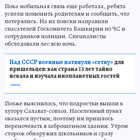
Пока мобильная связь еще работала, ребята
успели позвонить родителям и сообщить, что
потерялись. На их поиски направили
спасателей Госкомитета Башкирии по ЧС и
сотрудников полиции. Специалисты
обследовали лес всю ночь.
Над СССР военные натянули «сетку»
для
пришельцев: как страна 13 лет тайно
искала и изучала инопланетных гостей
НАУКА
Позже выяснилось, что подростки вышли к
хутору Салават-совхоз. Населенный пункт
оказался пустым, поэтому им пришлось
переночевать в заброшенном здании. Утром
сторож обнаружил школьников и сразу