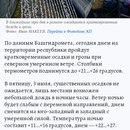
В ближайшие три дня в регионе ожидаются кратковременные
дожди и гроза.
Фото:
Иван МАКЕЕВ.
Перейти в Фотобанк КП
По данным Башгидромета, сегодня днем на
территории республики пройдут
кратковременные осадки и грозы при
северном умеренном ветре. Столбики
термометров поднимутся до +21…+26 градусов.
В пятницу, 3 июля, существенных осадков не
ожидается, лишь местами возможен
небольшой дождь в ночные часы. Ветер ночью
будет слабым с переменой направлений, днем
сменится на юго-западный и западный с
умеренной силой. Температура ночью
составит +11…+16 градусов, днем — +22…+27.