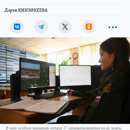
Дарья КИНЗИКЕЕВА
В зону особого внимания попали 17 муниципалитетов из-за жары