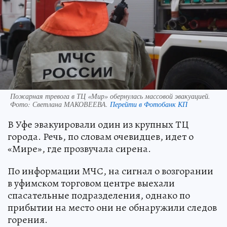
Пожарная тревога в ТЦ «Мир» обернулась массовой эвакуацией.
Фото:
Светлана МАКОВЕЕВА.
Перейти в Фотобанк КП
В Уфе эвакуировали один из крупных ТЦ
города. Речь, по словам очевидцев, идет о
«Мире», где прозвучала сирена.
По информации МЧС, на сигнал о возгорании
в уфимском торговом центре выехали
спасательные подразделения, однако по
прибытии на место они не обнаружили следов
горения.