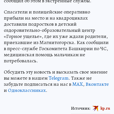
сообщил об этом в экстренные службы.
Спасатели и полицейские оперативно
прибыли на место и на квадроциклах
доставили подростков в детский
оздоровительно-образовательный центр
«Горное ущелье», где их уже ждали родители,
приехавшие из Магнитогорска. Как сообщили
в пресс-службе Госкомитета Башкирии по ЧС,
медицинская помощь мальчикам не
потребовалась.
Обсудить эту новость и высказать свое мнение
вы можете в нашем
Telegram
. Также не
забудьте подписаться на нас в
MAX
,
Вконтакте
и
Одноклассниках
.
Источник:
kp.ru