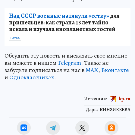
Над СССР военные натянули «сетку»
для
пришельцев: как страна 13 лет тайно
искала и изучала инопланетных гостей
НАУКА
Обсудить эту новость и высказать свое мнение
вы можете в нашем
Telegram
. Также не
забудьте подписаться на нас в
MAX
,
Вконтакте
и
Одноклассниках
.
Источник:
kp.ru
Дарья КИНЗИКЕЕВА