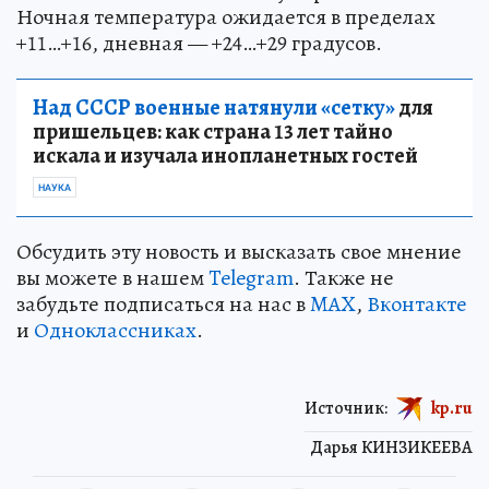
Ночная температура ожидается в пределах
+11…+16, дневная — +24…+29 градусов.
Над СССР военные натянули «сетку»
для
пришельцев: как страна 13 лет тайно
искала и изучала инопланетных гостей
НАУКА
Обсудить эту новость и высказать свое мнение
вы можете в нашем
Telegram
. Также не
забудьте подписаться на нас в
MAX
,
Вконтакте
и
Одноклассниках
.
Источник:
kp.ru
Дарья КИНЗИКЕЕВА