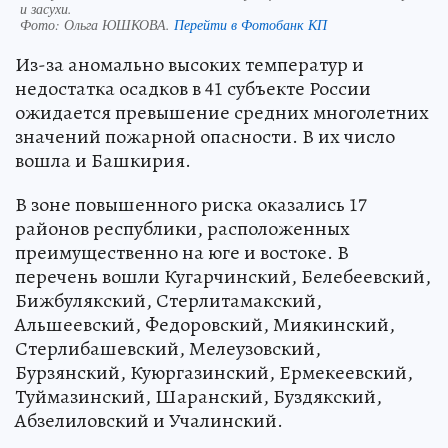
и засухи.
Фото:
Ольга ЮШКОВА.
Перейти в Фотобанк КП
Из-за аномально высоких температур и
недостатка осадков в 41 субъекте России
ожидается превышение средних многолетних
значений пожарной опасности. В их число
вошла и Башкирия.
В зоне повышенного риска оказались 17
районов республики, расположенных
преимущественно на юге и востоке. В
перечень вошли Кугарчинский, Белебеевский,
Бижбулякский, Стерлитамакский,
Альшеевский, Федоровский, Миякинский,
Стерлибашевский, Мелеузовский,
Бурзянский, Куюргазинский, Ермекеевский,
Туймазинский, Шаранский, Буздякский,
Абзелиловский и Учалинский.