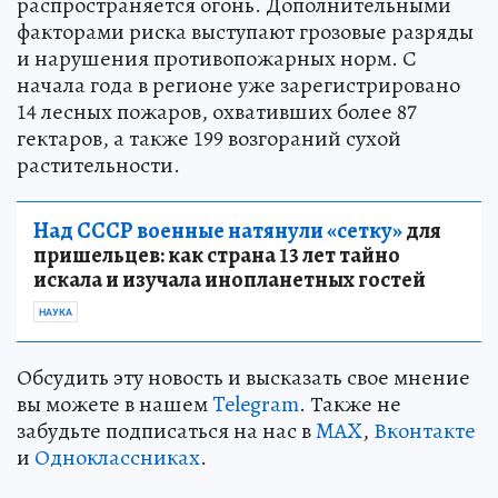
распространяется огонь. Дополнительными
факторами риска выступают грозовые разряды
и нарушения противопожарных норм. С
начала года в регионе уже зарегистрировано
14 лесных пожаров, охвативших более 87
гектаров, а также 199 возгораний сухой
растительности.
Над СССР военные натянули «сетку»
для
пришельцев: как страна 13 лет тайно
искала и изучала инопланетных гостей
НАУКА
Обсудить эту новость и высказать свое мнение
вы можете в нашем
Telegram
. Также не
забудьте подписаться на нас в
MAX
,
Вконтакте
и
Одноклассниках
.