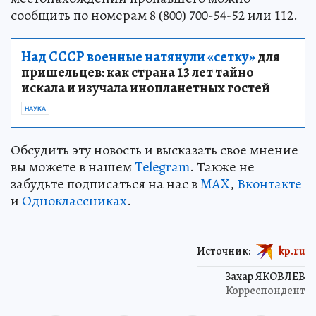
сообщить по номерам 8 (800) 700-54-52 или 112.
Над СССР военные натянули «сетку»
для
пришельцев: как страна 13 лет тайно
искала и изучала инопланетных гостей
НАУКА
Обсудить эту новость и высказать свое мнение
вы можете в нашем
Telegram
. Также не
забудьте подписаться на нас в
MAX
,
Вконтакте
и
Одноклассниках
.
Источник:
kp.ru
Захар ЯКОВЛЕВ
Корреспондент