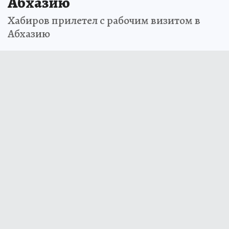
Абхазию
Хабиров прилетел с рабочим визитом в
Абхазию