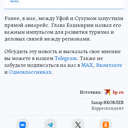
НАУКА
Ранее, в мае, между Уфой и Сухумом запустили
прямой авиарейс. Глава Башкирии назвал его
важным импульсом для развития туризма и
деловых связей между регионами.
Обсудить эту новость и высказать свое мнение
вы можете в нашем
Telegram
. Также не
забудьте подписаться на нас в
MAX
,
Вконтакте
и
Одноклассниках
.
Источник:
kp.ru
Захар ЯКОВЛЕВ
Корреспондент