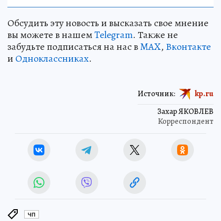
Обсудить эту новость и высказать свое мнение
вы можете в нашем
Telegram
. Также не
забудьте подписаться на нас в
MAX
,
Вконтакте
и
Одноклассниках
.
Источник:
kp.ru
Захар ЯКОВЛЕВ
Корреспондент
ЧП