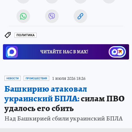
ПОЛИТИКА
ЧИТАЙТЕ НАС В МАХ!
1 июля 2026 18:26
НОВОСТИ
ПРОИСШЕСТВИЯ
Башкирию атаковал
украинский БПЛА:
силам ПВО
удалось его сбить
Над Башкирией сбили украинский БПЛА