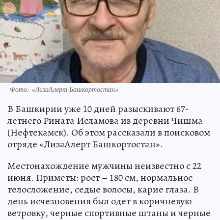
Фото: «ЛизаАлерт Башкортостан»
В Башкирии уже 10 дней разыскивают 67-
летнего Рината Исламова из деревни Чишма
(Нефтекамск). Об этом рассказали в поисковом
отряде «ЛизаАлерт Башкортостан».
Местонахождение мужчины неизвестно с 22
июня. Приметы: рост – 180 см, нормальное
телосложение, седые волосы, карие глаза. В
день исчезновения был одет в коричневую
ветровку, черные спортивные штаны и черные