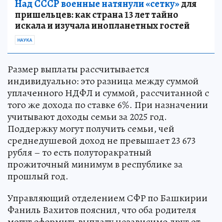
Над СССР военные натянули «сетку»
для
пришельцев: как страна 13 лет тайно
искала и изучала инопланетных гостей
НАУКА
Размер выплаты рассчитывается
индивидуально: это разница между суммой
уплаченного НДФЛ и суммой, рассчитанной с
того же дохода по ставке 6%. При назначении
учитывают доходы семьи за 2025 год.
Поддержку могут получить семьи, чей
среднедушевой доход не превышает 23 673
рубля – то есть полуторакратный
прожиточный минимум в республике за
прошлый год.
Управляющий отделением СФР по Башкирии
Фаниль Вахитов пояснил, что оба родителя
могут оформить выплату независимо друг от