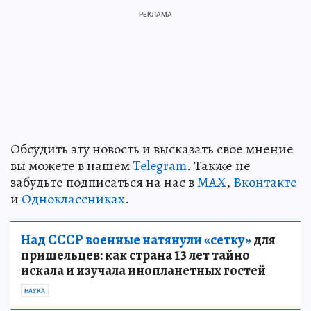
Обсудить эту новость и высказать свое мнение
вы можете в нашем
Telegram
. Также не
забудьте подписаться на нас в
MAX
,
Вконтакте
и
Одноклассниках
.
Над СССР военные натянули «сетку»
для
пришельцев: как страна 13 лет тайно
искала и изучала инопланетных гостей
НАУКА