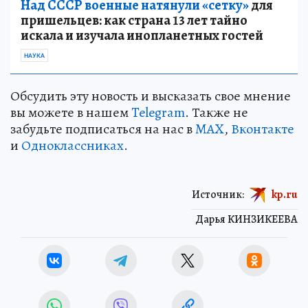
Над СССР военные натянули «сетку»
для
пришельцев: как страна 13 лет тайно
искала и изучала инопланетных гостей
НАУКА
Обсудить эту новость и высказать свое мнение
вы можете в нашем
Telegram
. Также не
забудьте подписаться на нас в
MAX
,
Вконтакте
и
Одноклассниках
.
Источник:
kp.ru
Дарья КИНЗИКЕЕВА