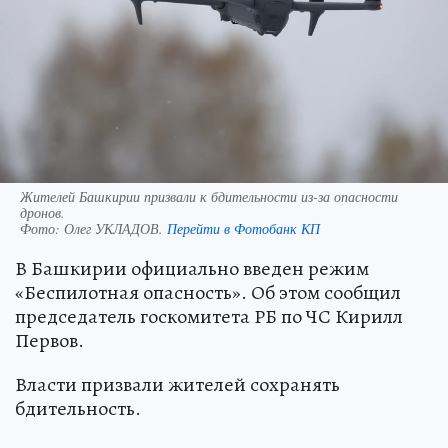
Жителей Башкирии призвали к бдительности из-за опасности
дронов.
Фото:
Олег УКЛАДОВ.
Перейти в Фотобанк КП
В Башкирии официально введен режим
«Беспилотная опасность». Об этом сообщил
председатель госкомитета РБ по ЧС Кирилл
Первов.
Власти призвали жителей сохранять
бдительность.