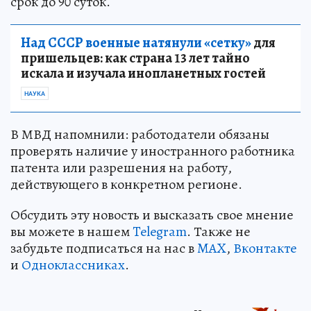
срок до 90 суток.
Над СССР военные натянули «сетку»
для
пришельцев: как страна 13 лет тайно
искала и изучала инопланетных гостей
НАУКА
В МВД напомнили: работодатели обязаны
проверять наличие у иностранного работника
патента или разрешения на работу,
действующего в конкретном регионе.
Обсудить эту новость и высказать свое мнение
вы можете в нашем
Telegram
. Также не
забудьте подписаться на нас в
MAX
,
Вконтакте
и
Одноклассниках
.