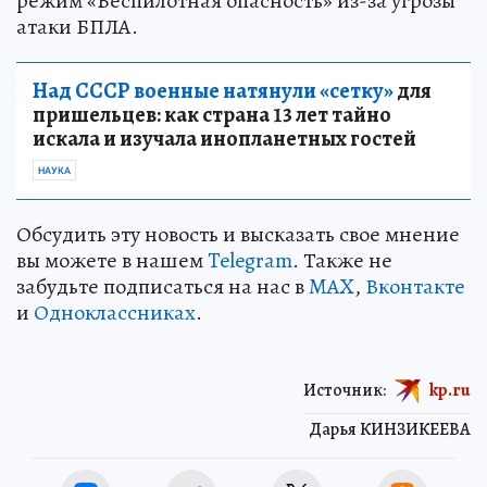
режим «Беспилотная опасность» из-за угрозы
атаки БПЛА.
Над СССР военные натянули «сетку»
для
пришельцев: как страна 13 лет тайно
искала и изучала инопланетных гостей
НАУКА
Обсудить эту новость и высказать свое мнение
вы можете в нашем
Telegram
. Также не
забудьте подписаться на нас в
MAX
,
Вконтакте
и
Одноклассниках
.
Источник:
kp.ru
Дарья КИНЗИКЕЕВА