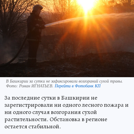
В Башкирии за сутки не зафиксировали возгораний сухой травы.
Фото:
Роман ИГНАТЬЕВ.
Перейти в Фотобанк КП
За последние сутки в Башкирии не
зарегистрировали ни одного лесного пожара и
ни одного случая возгорания сухой
растительности. Обстановка в регионе
остается стабильной.