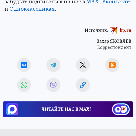
забудьте подписаться на нас в
MAX
,
Вконтакте
и
Одноклассниках
.
Источник:
kp.ru
Захар ЯКОВЛЕВ
Корреспондент
ЧИТАЙТЕ НАС В МАХ!