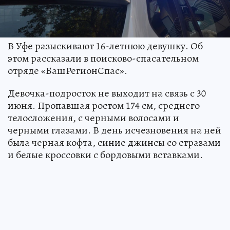
В Уфе разыскивают 16-летнюю девушку. Об
этом рассказали в поисково-спасательном
отряде «БашРегионСпас».
Девочка-подросток не выходит на связь с 30
июня. Пропавшая ростом 174 см, среднего
телосложения, с черными волосами и
черными глазами. В день исчезновения на ней
была черная кофта, синие джинсы со стразами
и белые кроссовки с бордовыми вставками.