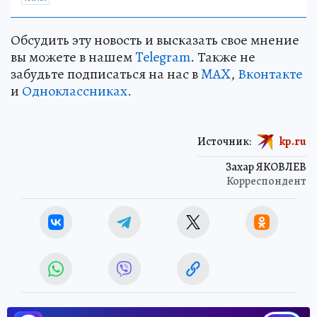
Обсудить эту новость и высказать свое мнение
вы можете в нашем
Telegram
. Также не
забудьте подписаться на нас в
MAX
,
Вконтакте
и
Одноклассниках
.
Источник:
kp.ru
Захар ЯКОВЛЕВ
Корреспондент