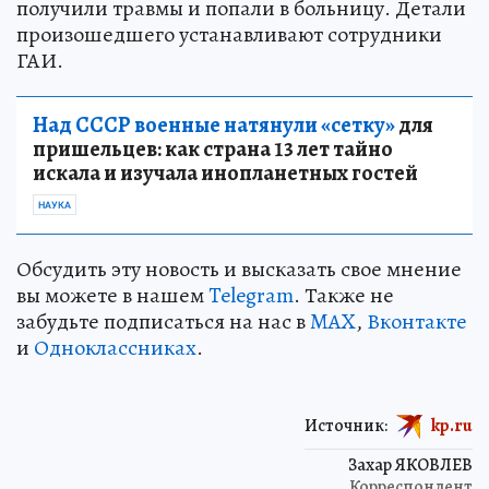
получили травмы и попали в больницу. Детали
произошедшего устанавливают сотрудники
ГАИ.
Над СССР военные натянули «сетку»
для
пришельцев: как страна 13 лет тайно
искала и изучала инопланетных гостей
НАУКА
Обсудить эту новость и высказать свое мнение
вы можете в нашем
Telegram
. Также не
забудьте подписаться на нас в
MAX
,
Вконтакте
и
Одноклассниках
.
Источник:
kp.ru
Захар ЯКОВЛЕВ
Корреспондент