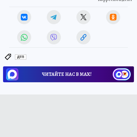
ДТП
ЧИТАЙТЕ НАС В МАХ!