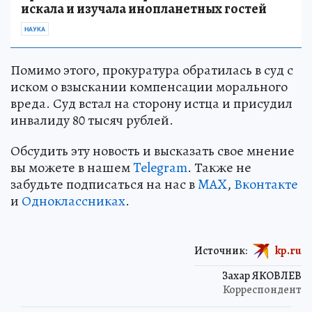
искала и изучала инопланетных гостей
НАУКА
Помимо этого, прокуратура обратилась в суд с
иском о взыскании компенсации морального
вреда. Суд встал на сторону истца и присудил
инвалиду 80 тысяч рублей.
Обсудить эту новость и высказать свое мнение
вы можете в нашем
Telegram
. Также не
забудьте подписаться на нас в
MAX
,
Вконтакте
и
Одноклассниках
.
Источник:
kp.ru
Захар ЯКОВЛЕВ
Корреспондент