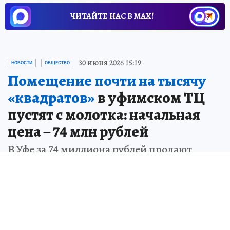
ЧИТАЙТЕ НАС В МАХ!
30 июня 2026 15:19
НОВОСТИ
ОБЩЕСТВО
Помещение почти на тысячу
«квадратов»
в уфимском ТЦ
пустят с молотка: начальная
цена – 74 млн рублей
В Уфе за 74 миллиона рублей продают
помещение в ТСК «Сипайловский»