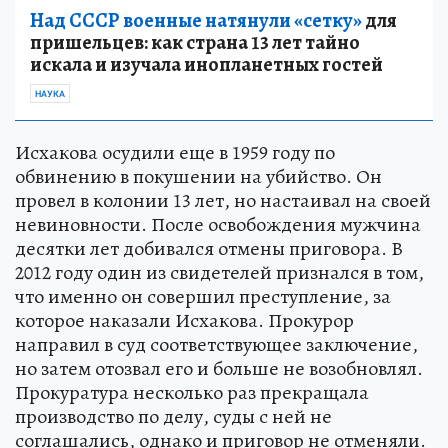
Над СССР военные натянули «сетку»
для
пришельцев: как страна 13 лет тайно
искала и изучала инопланетных гостей
НАУКА
Исхакова осудили еще в 1959 году по
обвинению в покушении на убийство. Он
провел в колонии 13 лет, но настаивал на своей
невиновности. После освобождения мужчина
десятки лет добивался отмены приговора. В
2012 году один из свидетелей признался в том,
что именно он совершил преступление, за
которое наказали Исхакова. Прокурор
направил в суд соответствующее заключение,
но затем отозвал его и больше не возобновлял.
Прокуратура несколько раз прекращала
производство по делу, суды с ней не
соглашались, однако и приговор не отменяли.