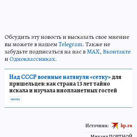
Обсудить эту новость и высказать свое мнение
вы можете в нашем
Telegram
. Также не
забудьте подписаться на нас в
MAX
,
Вконтакте
и
Одноклассниках
.
Над СССР военные натянули «сетку»
для
пришельцев: как страна 13 лет тайно
искала и изучала инопланетных гостей
НАУКА
Источник:
kp.ru
Михаил ПОРТНОЙ