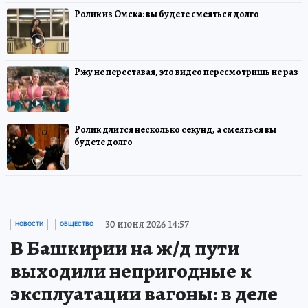
Ролик из Омска: вы будете смеяться долго
Ржу не переставая, это видео пересмотришь не раз
Ролик длится несколько секунд, а смеяться вы
будете долго
30 июня 2026 14:57
НОВОСТИ
ОБЩЕСТВО
В Башкирии на ж/д пути
выходили непригодные к
эксплуатации вагоны: в деле