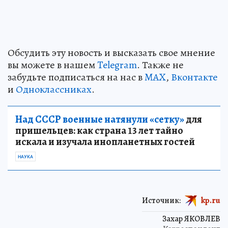
Обсудить эту новость и высказать свое мнение
вы можете в нашем
Telegram
. Также не
забудьте подписаться на нас в
MAX
,
Вконтакте
и
Одноклассниках
.
Над СССР военные натянули «сетку»
для
пришельцев: как страна 13 лет тайно
искала и изучала инопланетных гостей
НАУКА
Источник:
kp.ru
Захар ЯКОВЛЕВ