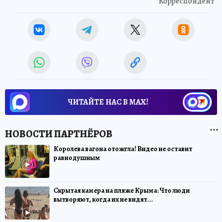
Корреспондент
ЧИТАЙТЕ НАС В МАХ!
Королева вагона отожгла! Видео не оставит
равнодушным
Скрытая камера на пляже Крыма: Что люди
вытворяют, когда их не видят...