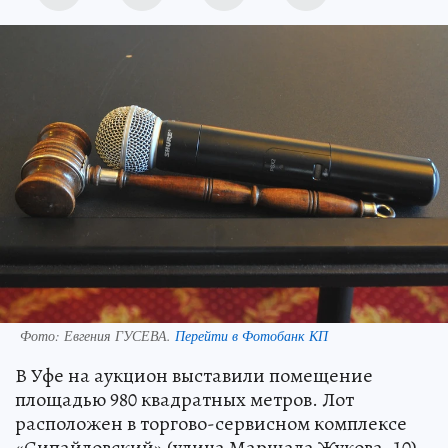
Фото:
Евгения ГУСЕВА.
Перейти в Фотобанк КП
В Уфе на аукцион выставили помещение
площадью 980 квадратных метров. Лот
расположен в торгово-сервисном комплексе
«Сипайловский» (улица Маршала Жукова, 10).