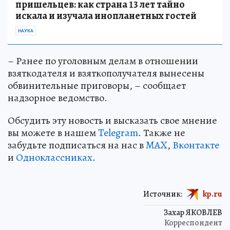
пришельцев: как страна 13 лет тайно
искала и изучала инопланетных гостей
НАУКА
– Ранее по уголовным делам в отношении
взяткодателя и взяткополучателя вынесены
обвинительные приговоры, – сообщает
надзорное ведомство.
Обсудить эту новость и высказать свое мнение
вы можете в нашем
Telegram
. Также не
забудьте подписаться на нас в
MAX
,
Вконтакте
и
Одноклассниках
.
Источник:
kp.ru
Захар ЯКОВЛЕВ
Корреспондент