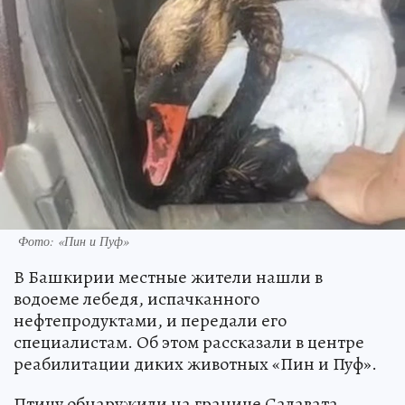
Фото: «Пин и Пуф»
В Башкирии местные жители нашли в
водоеме лебедя, испачканного
нефтепродуктами, и передали его
специалистам. Об этом рассказали в центре
реабилитации диких животных «Пин и Пуф».
Птицу обнаружили на границе Салавата,