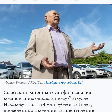
Фото:
Рустем АХУНОВ.
Перейти в Фотобанк КП
Советский районный суд Уфы назначил
компенсацию оправданному Фатхулле
Исхакову – почти 4 млн рублей за 13 лет,
проведенных в колонии за преступление,