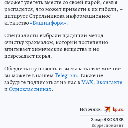
сможет улететь вместе со своей парой, семья
распадется, что может привести к их гибели, –
цитирует Стрельникова информационное
агентство
«Башинформ»
.
Специалисты выбрали щадящий метод –
очистку крахмалом, который постепенно
впитывает химические вещества и не
повреждает перья.
Обсудить эту новость и высказать свое мнение
вы можете в нашем
Telegram
. Также не
забудьте подписаться на нас в
MAX
,
Вконтакте
и
Одноклассниках
.
Источник:
kp.ru
Захар ЯКОВЛЕВ
Корреспондент