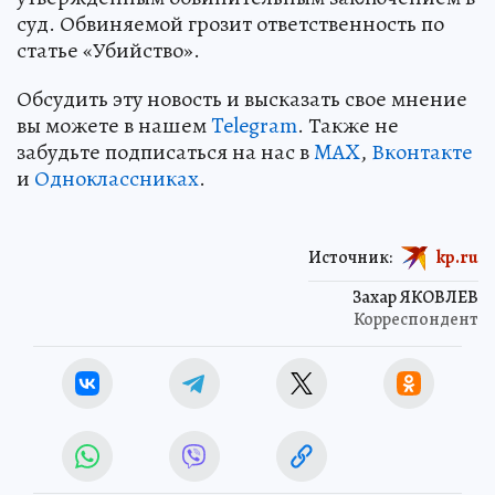
суд. Обвиняемой грозит ответственность по
статье «Убийство».
Обсудить эту новость и высказать свое мнение
вы можете в нашем
Telegram
. Также не
забудьте подписаться на нас в
MAX
,
Вконтакте
и
Одноклассниках
.
Источник:
kp.ru
Захар ЯКОВЛЕВ
Корреспондент