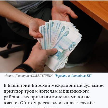
Фото:
Дмитрий АХМАДУЛЛИН.
Перейти в Фотобанк КП
В Башкирии Бирский межрайонный суд вынес
приговор троим жителям Мишкинского
района – их признали виновными в даче
взятки. Об этом рассказали в пресс-службе