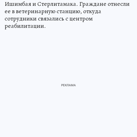
Ишимбая и Стерлитамака. Граждане отнесли
ее в ветеринарную станцию, откуда
сотрудники связались с центром
реабилитации.