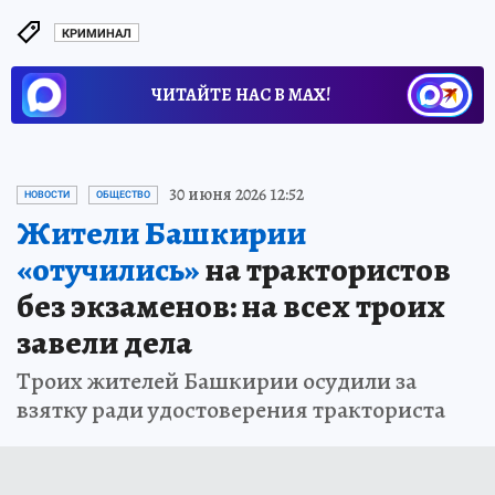
КРИМИНАЛ
ЧИТАЙТЕ НАС В МАХ!
30 июня 2026 12:52
НОВОСТИ
ОБЩЕСТВО
Жители Башкирии
«отучились»
на трактористов
без экзаменов: на всех троих
завели дела
Троих жителей Башкирии осудили за
взятку ради удостоверения тракториста