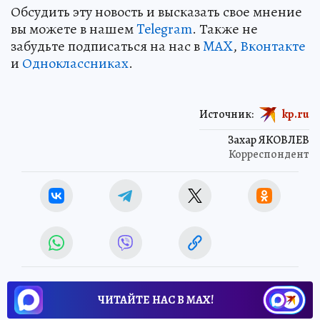
Обсудить эту новость и высказать свое мнение
вы можете в нашем
Telegram
. Также не
забудьте подписаться на нас в
MAX
,
Вконтакте
и
Одноклассниках
.
Источник:
kp.ru
Захар ЯКОВЛЕВ
Корреспондент
ЧИТАЙТЕ НАС В МАХ!