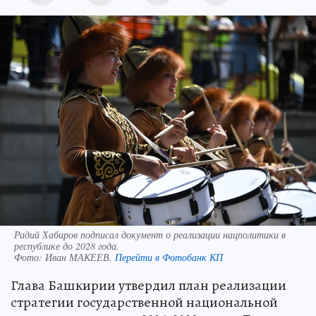
Радий Хабиров подписал документ о реализации нацполитики в
республике до 2028 года.
Фото:
Иван МАКЕЕВ.
Перейти в Фотобанк КП
Глава Башкирии утвердил план реализации
стратегии государственной национальной