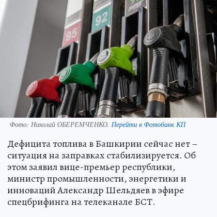
Фото:
Николай ОБЕРЕМЧЕНКО.
Перейти в Фотобанк КП
Дефицита топлива в Башкирии сейчас нет –
ситуация на заправках стабилизируется. Об
этом заявил вице-премьер республики,
министр промышленности, энергетики и
инноваций Александр Шельдяев в эфире
спецбрифинга на телеканале БСТ.