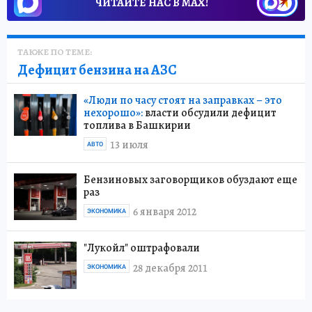
ЧИТАЙТЕ НАС В МАХ!
ТАКЖЕ ПО ТЕМЕ:
Дефицит бензина на АЗС
«Люди по часу стоят на заправках – это
нехорошо»:
власти обсудили дефицит
топлива в Башкирии
13 июля
АВТО
Бензиновых заговорщиков обуздают еще
раз
6 января 2012
ЭКОНОМИКА
"Лукойл" оштрафовали
28 декабря 2011
ЭКОНОМИКА