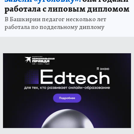
работала с липовым дипломом
В Башкирии педагог несколько лет
работала по поддельному диплому