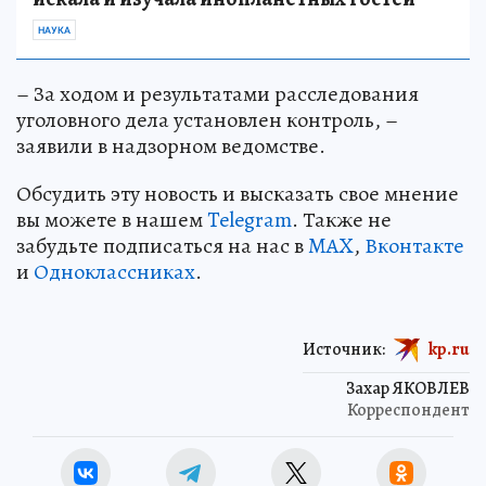
НАУКА
– За ходом и результатами расследования
уголовного дела установлен контроль, –
заявили в надзорном ведомстве.
Обсудить эту новость и высказать свое мнение
вы можете в нашем
Telegram
. Также не
забудьте подписаться на нас в
MAX
,
Вконтакте
и
Одноклассниках
.
Источник:
kp.ru
Захар ЯКОВЛЕВ
Корреспондент