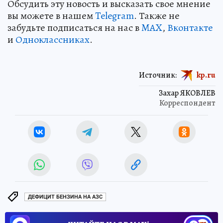
Обсудить эту новость и высказать свое мнение
вы можете в нашем
Telegram
. Также не
забудьте подписаться на нас в
MAX
,
Вконтакте
и
Одноклассниках
.
Источник:
kp.ru
Захар ЯКОВЛЕВ
Корреспондент
ДЕФИЦИТ БЕНЗИНА НА АЗС