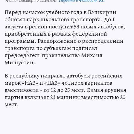
Фото:
Виктор ГУСЕЙНОВ.
Перейти в Фотобанк КП
Перед началом учебного года в Башкирии
обновят парк школьного транспорта. До 1
августа в регион поступит 59 новых автобусов,
приобретенных в рамках федеральной
программы. Распоряжение о распределении
транспорта по субъектам подписал
председатель правительства Михаил
Мишустин.
В республику направят автобусы российских
марок «НАЗ» и «ПАЗ» четырех вариантов
вместимости - от 12 до 25 мест. Самая крупная
партия включает 23 машины вместимостью 20
мест.