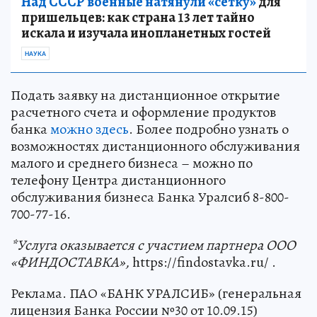
Над СССР военные натянули «сетку»
для
пришельцев: как страна 13 лет тайно
искала и изучала инопланетных гостей
НАУКА
Подать заявку на дистанционное открытие
расчетного счета и оформление продуктов
банка
можно здесь
. Более подробно узнать о
возможностях дистанционного обслуживания
малого и среднего бизнеса – можно по
телефону Центра дистанционного
обслуживания бизнеса Банка Уралсиб 8-800-
700-77-16.
*Услуга оказывается с участием партнера ООО
«ФИНДОСТАВКА»,
https://findostavka.ru/ .
Реклама. ПАО «БАНК УРАЛСИБ» (генеральная
лицензия Банка России №30 от 10.09.15)