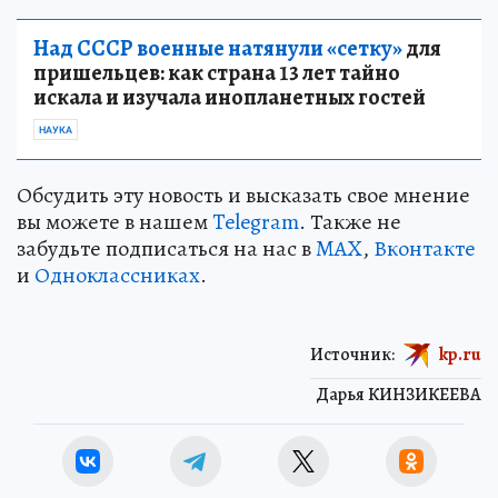
Над СССР военные натянули «сетку»
для
пришельцев: как страна 13 лет тайно
искала и изучала инопланетных гостей
НАУКА
Обсудить эту новость и высказать свое мнение
вы можете в нашем
Telegram
. Также не
забудьте подписаться на нас в
MAX
,
Вконтакте
и
Одноклассниках
.
Источник:
kp.ru
Дарья КИНЗИКЕЕВА