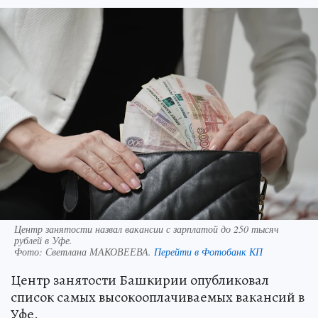
Центр занятости назвал вакансии с зарплатой до 250 тысяч
рублей в Уфе.
Фото:
Светлана МАКОВЕЕВА.
Перейти в Фотобанк КП
Центр занятости Башкирии опубликовал
список самых высокооплачиваемых вакансий в
Уфе.