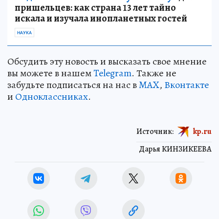
пришельцев: как страна 13 лет тайно
искала и изучала инопланетных гостей
НАУКА
Обсудить эту новость и высказать свое мнение
вы можете в нашем
Telegram
. Также не
забудьте подписаться на нас в
MAX
,
Вконтакте
и
Одноклассниках
.
Источник:
kp.ru
Дарья КИНЗИКЕЕВА