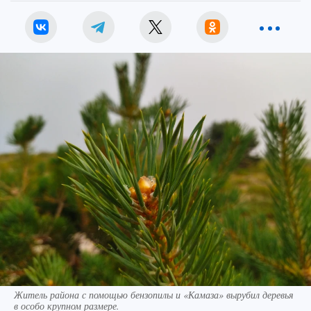
Житель района с помощью бензопилы и «Камаза» вырубил деревья
в особо крупном размере.