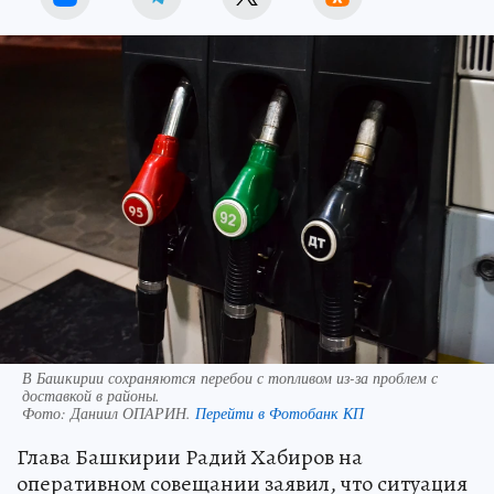
В Башкирии сохраняются перебои с топливом из-за проблем с
доставкой в районы.
Фото:
Даниил ОПАРИН.
Перейти в Фотобанк КП
Глава Башкирии Радий Хабиров на
оперативном совещании заявил, что ситуация