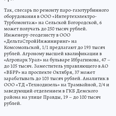
Так, слесарь по ремонту паро-газотурбинного
оборудования в ООО «Интертехэлектро-
Турбомонтаж» на Сельской Богородской, 6
может получать до 250 тысяч рублей.
Инженеру-геодезисту в ООО
«ДельтаСтройИнжиниринг» на
Комсомольской, 1/1 предлагают до 193 тысяч
рублей. Агроному высшей квалификации в
«Агропарк Урал» на бульваре Ибрагимова, 47 –
до 105 тысяч. Заместитель управляющего в АО
«ВБРР» на проспекте Октября, 37 может
зарабатывать до 103 тысяч рублей. Аналитик в
ООО «ТД «Технодизель» на Трамвайной, 2/4 и
заведующий отделением в ГКБ Демского
района на улице Правды, 19 – до 100 тысяч
рублей.