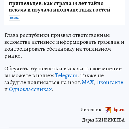
пришельцев: как страна 13 лет тайно
искала и изучала инопланетных гостей
НАУКА
Глава республики призвал ответственные
ведомства активнее информировать граждан и
контролировать обстановку на топливном
рынке.
Обсудить эту новость и высказать свое мнение
вы можете в нашем
Telegram
. Также не
забудьте подписаться на нас в
MAX
,
Вконтакте
и
Одноклассниках
.
Источник:
kp.ru
Дарья КИНЗИКЕЕВА