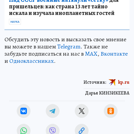
пришельцев: как страна 13 лет тайно
искала и изучала инопланетных гостей
НАУКА
Обсудить эту новость и высказать свое мнение
вы можете в нашем
Telegram
. Также не
забудьте подписаться на нас в
MAX
,
Вконтакте
и
Одноклассниках
.
Источник:
kp.ru
Дарья КИНЗИКЕЕВА