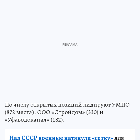
По числу открытых позиций лидируют УМПО
(872 места), ООО «Стройдом» (330) и
«Уфаводоканал» (182).
Над СССР военные натянули «сетку»
для