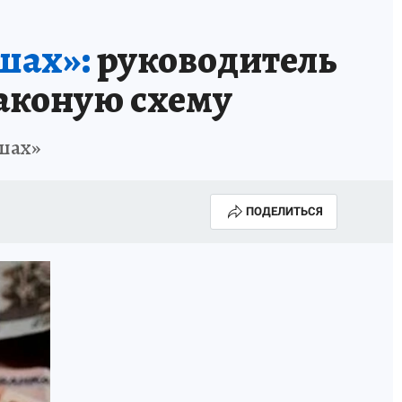
шах»:
руководитель
законую схему
шах»
ПОДЕЛИТЬСЯ