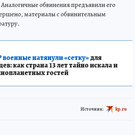
. Аналогичные обвинения предъявили его
вершено, материалы с обвинительным
ратуру.
 военные натянули «сетку»
для
в: как страна 13 лет тайно искала и
инопланетных гостей
Источник:
kp.ru