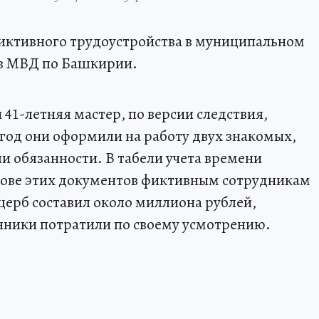
фиктивного трудоустройства в муниципальном
в МВД по Башкирии.
41-летняя мастер, по версии следствия,
3 год они оформили на работу двух знакомых,
и обязанности. В табели учета времени
снове этих документов фиктивным сотрудникам
ерб составил около миллиона рублей,
ники потратили по своему усмотрению.