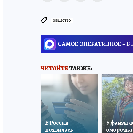
ОБЩЕСТВО
САМОЕ ОПЕРАТИВНОЕ – В
ЧИТАЙТЕ
ТАКЖЕ:
В России
У фанзы 
появилась
оморочка 